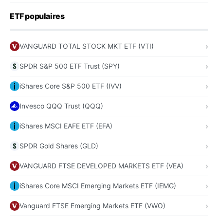
ETF populaires
VANGUARD TOTAL STOCK MKT ETF (VTI)
SPDR S&P 500 ETF Trust (SPY)
iShares Core S&P 500 ETF (IVV)
Invesco QQQ Trust (QQQ)
iShares MSCI EAFE ETF (EFA)
SPDR Gold Shares (GLD)
VANGUARD FTSE DEVELOPED MARKETS ETF (VEA)
iShares Core MSCI Emerging Markets ETF (IEMG)
Vanguard FTSE Emerging Markets ETF (VWO)