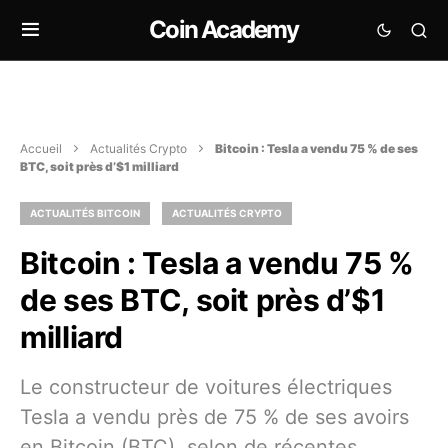
Coin Academy
Accueil
Actualités Crypto
Bitcoin : Tesla a vendu 75 % de ses
BTC, soit près d’$1 milliard
ACTUALITÉS BITCOIN
ACTUALITÉS CRYPTO
Bitcoin : Tesla a vendu 75 %
de ses BTC, soit près d’$1
milliard
Le constructeur de voitures électriques
Tesla a vendu près de 75 % de ses avoirs
en Bitcoin (BTC), selon de récentes