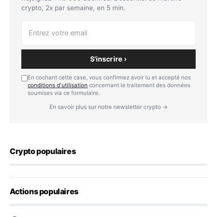
crypto, 2x par semaine, en 5 min.
S'inscrire ›
En cochant cette case, vous confirmez avoir lu et accepté nos
conditions d'utilisation
concernant le traitement des données
soumises via ce formulaire.
En savoir plus sur notre newsletter crypto →
Crypto populaires
Actions populaires