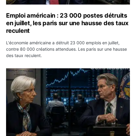
Emploi américain : 23 000 postes détruits
en juillet, les paris sur une hausse des taux
reculent
L'économie américaine a détruit 23 000 emplois en juillet,
contre 80 000 créations attendues. Les paris sur une hausse
des taux reculent.
Yen : Washington a vendu des euros sans prévenir la BC