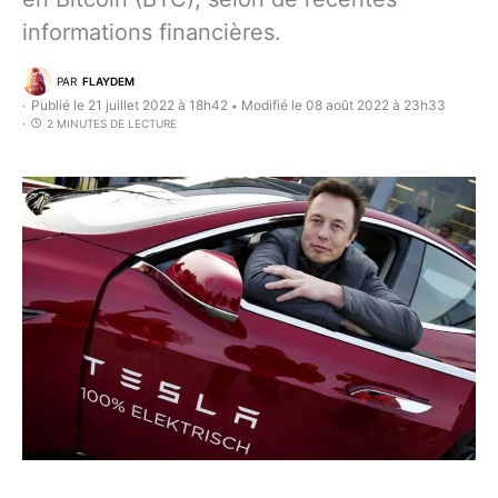
informations financières.
PAR
FLAYDEM
Publié le 21 juillet 2022 à 18h42
Modifié le 08 août 2022 à 23h33
•
2 MINUTES DE LECTURE