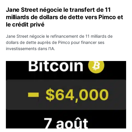
Jane Street négocie le transfert de 11
milliards de dollars de dette vers Pimco et
le crédit privé
Jane Street négocie le refinancement de 11 milliards de
dollars de dette auprès de Pimco pour financer ses
investissements dans l'IA.
Bitcoin stagne à 64 000 dollars pendant que les baleines