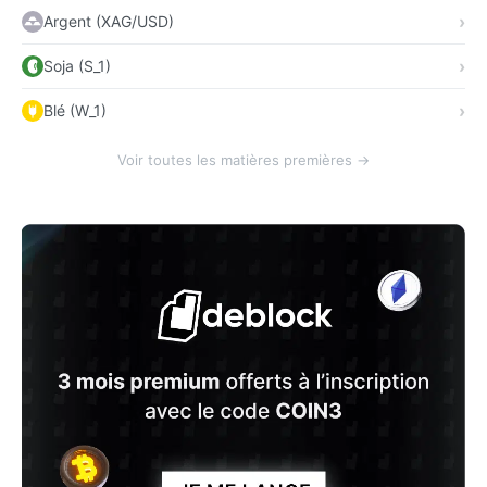
Argent (XAG/USD)
Soja (S_1)
Blé (W_1)
Voir toutes les matières premières →