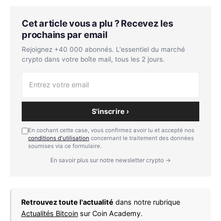
Cet article vous a plu ? Recevez les
prochains par email
Rejoignez +40 000 abonnés. L'essentiel du marché
crypto dans votre boîte mail, tous les 2 jours.
S'inscrire ›
En cochant cette case, vous confirmez avoir lu et accepté nos
conditions d'utilisation
concernant le traitement des données
soumises via ce formulaire.
En savoir plus sur notre newsletter crypto →
Retrouvez toute l'actualité
dans notre rubrique
Actualités Bitcoin
sur Coin Academy.