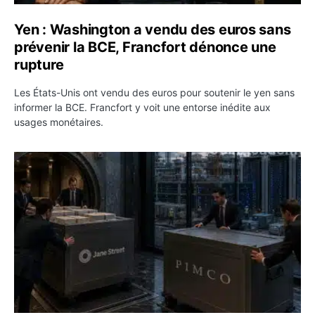
Yen : Washington a vendu des euros sans
prévenir la BCE, Francfort dénonce une
rupture
Les États-Unis ont vendu des euros pour soutenir le yen sans
informer la BCE. Francfort y voit une entorse inédite aux
usages monétaires.
Jane Street négocie le transfert de 11 milliards de dollar