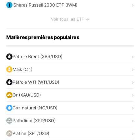
iShares Russell 2000 ETF (IWM)
Voir tous les ETF →
Matières premières populaires
Pétrole Brent (XBR/USD)
Maïs (C_1)
Pétrole WTI (WTI/USD)
Or (XAU/USD)
Gaz naturel (NG/USD)
Palladium (XPD/USD)
Platine (XPT/USD)