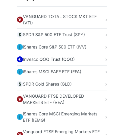
VANGUARD TOTAL STOCK MKT ETF
(VTI)
SPDR S&P 500 ETF Trust (SPY)
iShares Core S&P 500 ETF (IVV)
Invesco QQQ Trust (QQQ)
iShares MSCI EAFE ETF (EFA)
SPDR Gold Shares (GLD)
VANGUARD FTSE DEVELOPED
MARKETS ETF (VEA)
iShares Core MSCI Emerging Markets
ETF (IEMG)
Vanguard FTSE Emerging Markets ETF