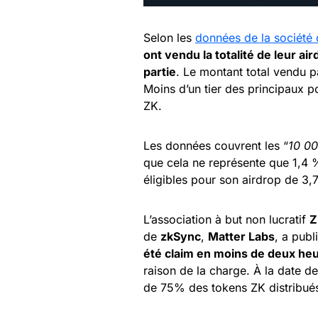
Selon les
données de la société
ont vendu la totalité de leur ai
partie
. Le montant total vendu 
Moins d’un tier des principaux po
ZK.
Les données couvrent les “
10 00
que cela ne représente que 1,4 
éligibles pour son airdrop de 3,
L’association à but non lucratif
Z
de
zkSync
,
Matter Labs
, a publ
été claim en moins de deux he
raison de la charge. À la date d
de 75% des tokens ZK distribué