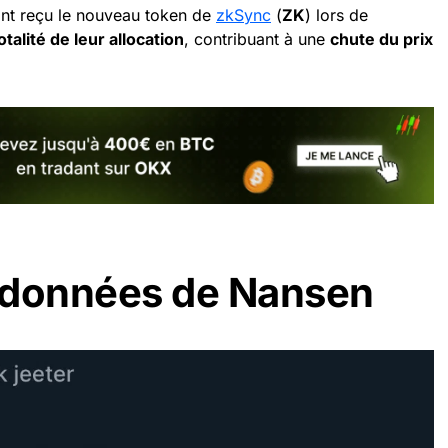
yant reçu le nouveau token de
zkSync
(
ZK
) lors de
otalité de leur allocation
, contribuant à une
chute du prix
 données de Nansen