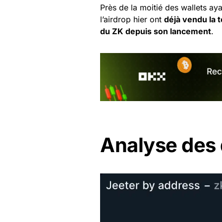
Près de la moitié des wallets a
l’airdrop hier ont
déjà vendu la t
du ZK depuis son lancement
.
Analyse des