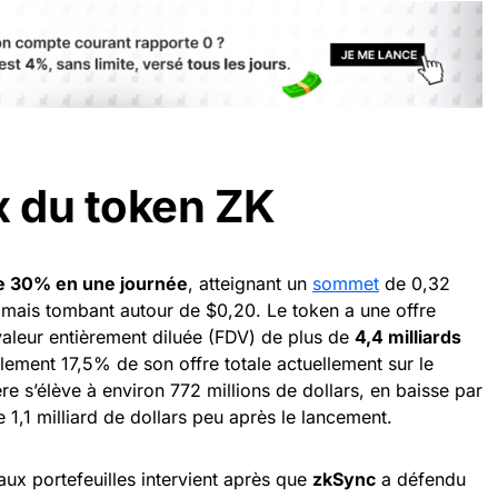
x du token ZK
de 30% en une journée
, atteignant un
sommet
de 0,32
 mais tombant autour de $0,20. Le token a une offre
 valeur entièrement diluée (FDV) de plus de
4,4 milliards
ement 17,5% de son offre totale actuellement sur le
re s’élève à environ 772 millions de dollars, en baisse par
1,1 milliard de dollars peu après le lancement.
aux portefeuilles intervient après que
zkSync
a défendu