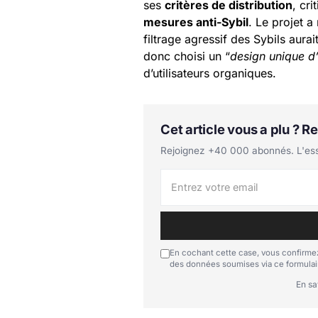
ses
critères de distribution
, cr
mesures anti-Sybil
. Le projet a
filtrage agressif des Sybils aura
donc choisi un “
design unique d
d’utilisateurs organiques.
Cet article vous a plu ? 
Rejoignez +40 000 abonnés. L'essen
En cochant cette case, vous confirmez
des données soumises via ce formulai
En sa