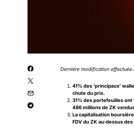
Dernière modification effectuée
41% des ‘principaux’ wall
chute du prix.
31% des portefeuilles ont 
486 millions de ZK vendus
La capitalisation boursièr
FDV du ZK au-dessus des 4