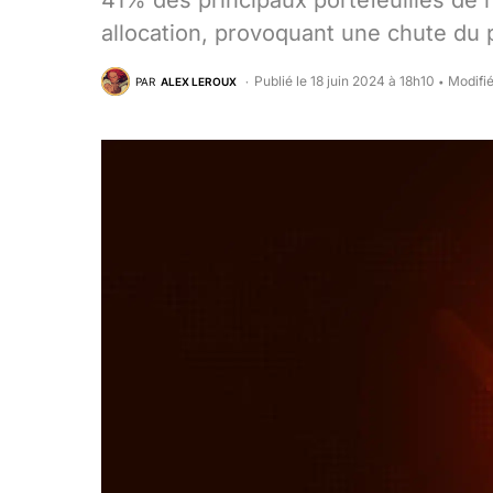
41% des principaux portefeuilles de l’
allocation, provoquant une chute du 
Publié le 18 juin 2024 à 18h10
Modifié
PAR
ALEX LEROUX
•