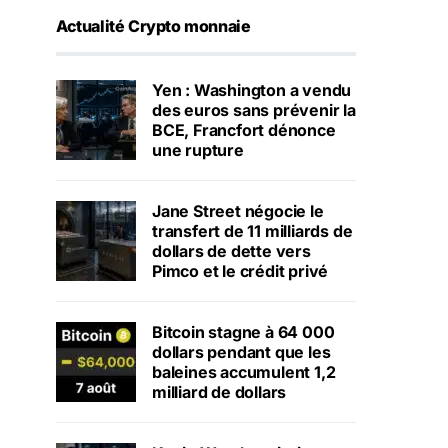
Actualité Crypto monnaie
Yen : Washington a vendu
des euros sans prévenir la
BCE, Francfort dénonce
une rupture
Jane Street négocie le
transfert de 11 milliards de
dollars de dette vers
Pimco et le crédit privé
Bitcoin stagne à 64 000
dollars pendant que les
baleines accumulent 1,2
milliard de dollars