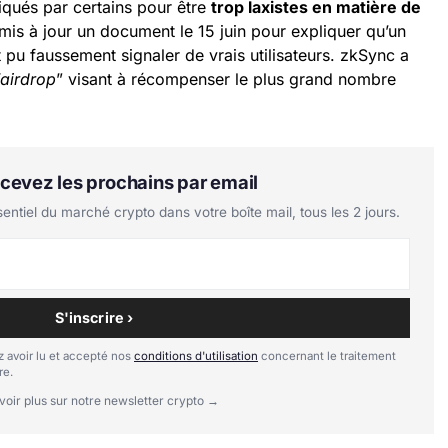
itiqués par certains pour être
trop laxistes en matière de
 mis à jour un document le 15 juin pour expliquer qu’un
it pu faussement signaler de vrais utilisateurs. zkSync a
’airdrop
” visant à récompenser le plus grand nombre
Recevez les prochains par email
tiel du marché crypto dans votre boîte mail, tous les 2 jours.
S'inscrire ›
 avoir lu et accepté nos
conditions d'utilisation
concernant le traitement
re.
voir plus sur notre newsletter crypto →