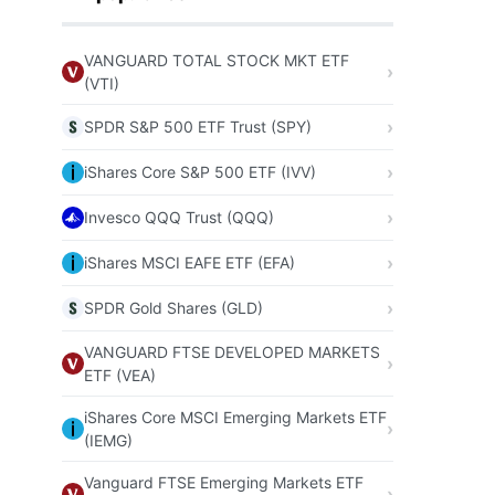
VANGUARD TOTAL STOCK MKT ETF
(VTI)
SPDR S&P 500 ETF Trust (SPY)
iShares Core S&P 500 ETF (IVV)
Invesco QQQ Trust (QQQ)
iShares MSCI EAFE ETF (EFA)
SPDR Gold Shares (GLD)
VANGUARD FTSE DEVELOPED MARKETS
ETF (VEA)
iShares Core MSCI Emerging Markets ETF
(IEMG)
Vanguard FTSE Emerging Markets ETF