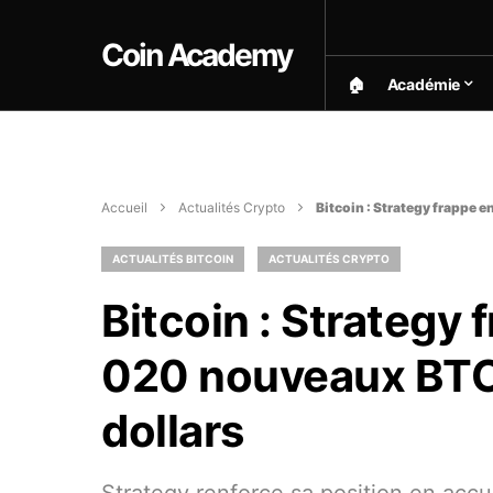
Coin Academy
🏠︎
Académie
Accueil
Actualités Crypto
Bitcoin : Strategy frappe 
ACTUALITÉS BITCOIN
ACTUALITÉS CRYPTO
Bitcoin : Strategy
020 nouveaux BTC 
dollars