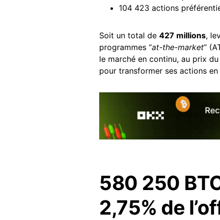
104 423 actions préférentie
Soit un total de
427 millions
, l
programmes “
at-the-market
” (A
le marché en continu, au prix 
pour transformer ses actions en 
580 250 BTC 
2,75% de l’of