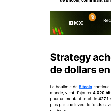
de Bitcoin, confirmant son
Strategy ach
de dollars en
La boulimie de
Bitcoin
continue
monde, vient d’ajouter
4 020 bit
pour un montant total de
427,1 
plus par une levée de fonds sa
distincts.