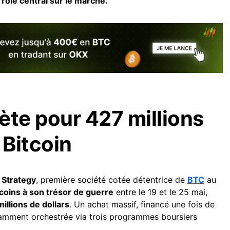
 rôle central sur le marché.
ète pour 427 millions
 Bitcoin
.
Strategy
, première société cotée détentrice de
BTC
au
coins à son trésor de guerre
entre le 19 et le 25 mai,
millions de dollars
. Un achat massif, financé une fois de
vamment orchestrée via trois programmes boursiers