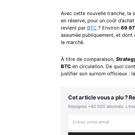
Avec cette nouvelle tranche, la 
en réserve, pour un coût d’acha
revient par
BTC
? Environ
69 97
assumée publiquement, et dont c
le marché.
À titre de comparaison,
Strateg
BTC
en circulation. De quoi cont
justifier son surnom officieux : la
Cet article vous a plu ? 
Rejoignez +40 000 abonnés. L'essen