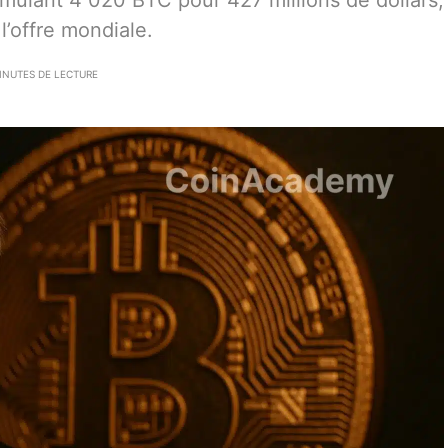
umulant 4 020 BTC pour 427 millions de dollars,
’offre mondiale.
INUTES DE LECTURE