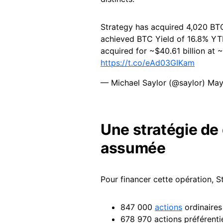
Strategy has acquired 4,020 BTC
achieved BTC Yield of 16.8% Y
acquired for ~$40.61 billion at 
https://t.co/eAd03GIKam
— Michael Saylor (@saylor)
May
Une stratégie de 
assumée
Pour financer cette opération, S
847 000
actions
ordinaires
678 970 actions préférentie