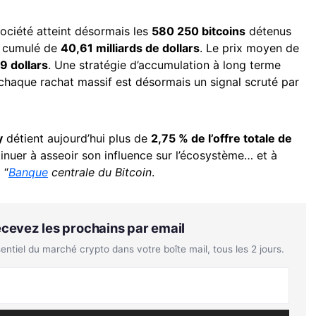
société atteint désormais les
580 250 bitcoins
détenus
t cumulé de
40,61 milliards de dollars
. Le prix moyen de
9 dollars
. Une stratégie d’accumulation à long terme
haque rachat massif est désormais un signal scruté par
y
détient aujourd’hui plus de
2,75 % de l’offre totale de
inuer à asseoir son influence sur l’écosystème… et à
 “
Banque
centrale du Bitcoin
.
Recevez les prochains par email
tiel du marché crypto dans votre boîte mail, tous les 2 jours.