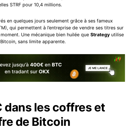
lles STRF pour 10,4 millions.
evés en quelques jours seulement grâce à ses fameux
TM), qui permettent à l’entreprise de vendre ses titres sur
du moment. Une mécanique bien huilée que
Strategy
utilise
Bitcoin, sans limite apparente.
dans les coffres et
fre de Bitcoin