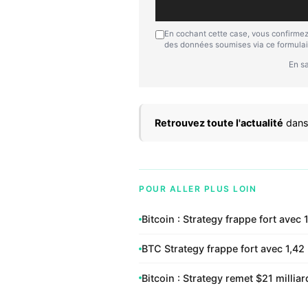
En cochant cette case, vous confirmez
des données soumises via ce formulai
En sa
Retrouvez toute l'actualité
dans
POUR ALLER PLUS LOIN
Bitcoin : Strategy frappe fort avec
BTC Strategy frappe fort avec 1,42 
Bitcoin : Strategy remet $21 milli