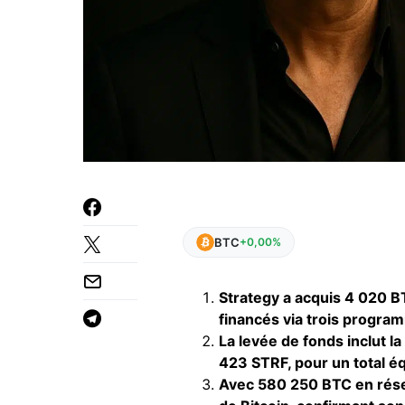
BTC
+0,00%
Strategy a acquis 4 020 BTC
financés via trois progra
La levée de fonds inclut 
423 STRF, pour un total équ
Avec 580 250 BTC en réser