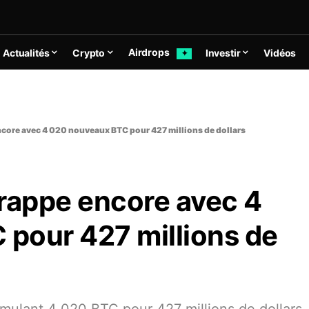
Airdrops
Actualités
Crypto
Investir
Vidéos
✦
encore avec 4 020 nouveaux BTC pour 427 millions de dollars
 frappe encore avec 4
pour 427 millions de