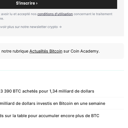
S'inscrire ›
 avoir lu et accepté nos
conditions d'utilisation
concernant le traitement
re.
voir plus sur notre newsletter crypto →
 notre rubrique
Actualités Bitcoin
sur Coin Academy.
 13 390 BTC achetés pour 1,34 milliard de dollars
milliard de dollars investis en Bitcoin en une semaine
ards sur la table pour accumuler encore plus de BTC