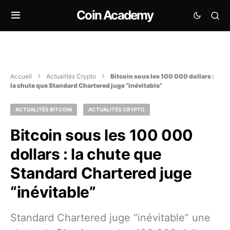
Coin Academy
Accueil
Actualités Crypto
Bitcoin sous les 100 000 dollars :
la chute que Standard Chartered juge “inévitable”
ACTUALITÉS BITCOIN
ACTUALITÉS CRYPTO
Bitcoin sous les 100 000
dollars : la chute que
Standard Chartered juge
“inévitable”
Standard Chartered juge “inévitable” une