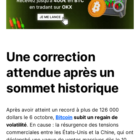
Une correction
attendue après un
sommet historique
Après avoir atteint un record à plus de 126 000
dollars le 6 octobre,
Bitcoin
subit un regain de
volatilité
. En cause : la résurgence des tensions
commerciales entre les États-Unis et la Chine, qui ont
déclenché une vague de ventes massives dès le 10