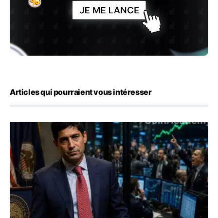
Articles qui pourraient vous intéresser
Emploi américain : 23 000 postes détruits en juillet, les