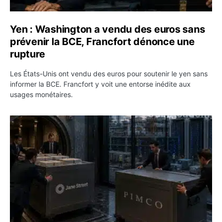
Yen : Washington a vendu des euros sans
prévenir la BCE, Francfort dénonce une
rupture
Les États-Unis ont vendu des euros pour soutenir le yen sans
informer la BCE. Francfort y voit une entorse inédite aux
usages monétaires.
Jane Street négocie le transfert de 11 milliards de dollar