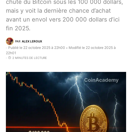
chute du Bitcoin sous les 100 000 dollars,
mais y voit la dernière chance d’achat
avant un envol vers 200 000 dollars d’ici
fin 2025.
PAR
ALEX LEROUX
Publié le 22 octobre 2025 à 22h00
Modifié le 22 octobre 2025 à
•
22h01
2 MINUTES DE LECTURE