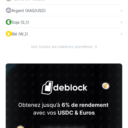
Argent (XAG/USD)
Soja (S_1)
Blé (W_1)
Voir toutes les matières premières →