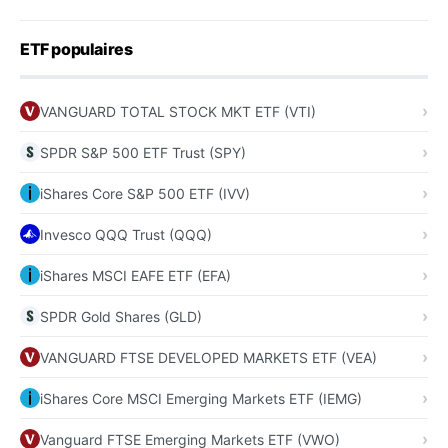
ETF populaires
VANGUARD TOTAL STOCK MKT ETF (VTI)
SPDR S&P 500 ETF Trust (SPY)
iShares Core S&P 500 ETF (IVV)
Invesco QQQ Trust (QQQ)
iShares MSCI EAFE ETF (EFA)
SPDR Gold Shares (GLD)
VANGUARD FTSE DEVELOPED MARKETS ETF (VEA)
iShares Core MSCI Emerging Markets ETF (IEMG)
Vanguard FTSE Emerging Markets ETF (VWO)