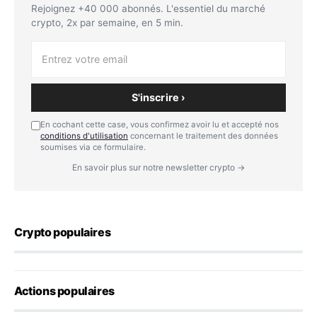
Rejoignez +40 000 abonnés. L'essentiel du marché
crypto, 2x par semaine, en 5 min.
S'inscrire ›
En cochant cette case, vous confirmez avoir lu et accepté nos
conditions d'utilisation
concernant le traitement des données
soumises via ce formulaire.
En savoir plus sur notre newsletter crypto →
Crypto populaires
Actions populaires