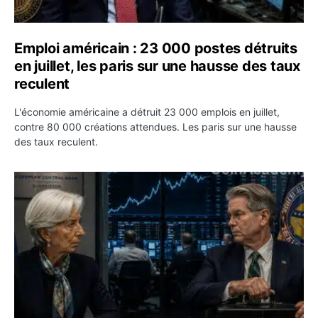
Emploi américain : 23 000 postes détruits
en juillet, les paris sur une hausse des taux
reculent
L'économie américaine a détruit 23 000 emplois en juillet,
contre 80 000 créations attendues. Les paris sur une hausse
des taux reculent.
Yen : Washington a vendu des euros sans prévenir la BC