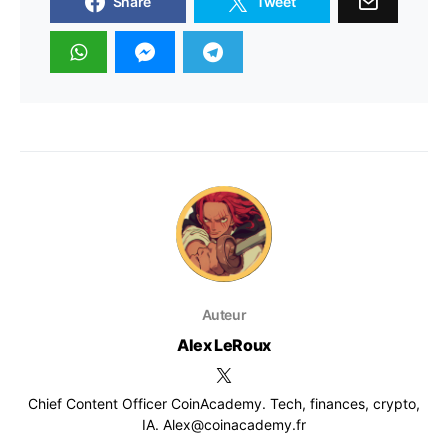
Share
Tweet
Auteur
Alex LeRoux
Chief Content Officer CoinAcademy. Tech, finances, crypto,
IA. Alex@coinacademy.fr