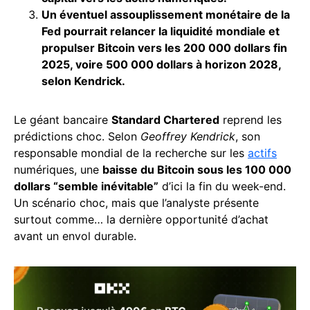
Un éventuel assouplissement monétaire de la
Fed pourrait relancer la liquidité mondiale et
propulser Bitcoin vers les 200 000 dollars fin
2025, voire 500 000 dollars à horizon 2028,
selon Kendrick.
Le géant bancaire
Standard Chartered
reprend les
prédictions choc. Selon
Geoffrey Kendrick
, son
responsable mondial de la recherche sur les
actifs
numériques, une
baisse du Bitcoin sous les 100 000
dollars “semble inévitable”
d’ici la fin du week-end.
Un scénario choc, mais que l’analyste présente
surtout comme… la dernière opportunité d’achat
avant un envol durable.