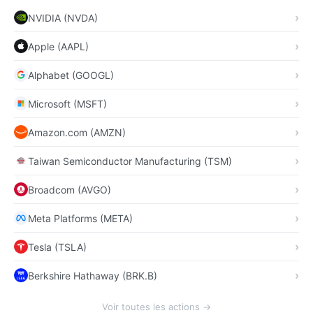
NVIDIA (NVDA)
Apple (AAPL)
Alphabet (GOOGL)
Microsoft (MSFT)
Amazon.com (AMZN)
Taiwan Semiconductor Manufacturing (TSM)
Broadcom (AVGO)
Meta Platforms (META)
Tesla (TSLA)
Berkshire Hathaway (BRK.B)
Voir toutes les actions →