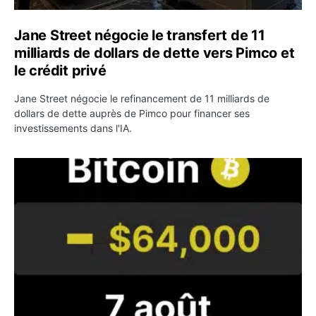
Jane Street négocie le transfert de 11
milliards de dollars de dette vers Pimco et
le crédit privé
Jane Street négocie le refinancement de 11 milliards de
dollars de dette auprès de Pimco pour financer ses
investissements dans l'IA.
Bitcoin stagne à 64 000 dollars pendant que les baleines