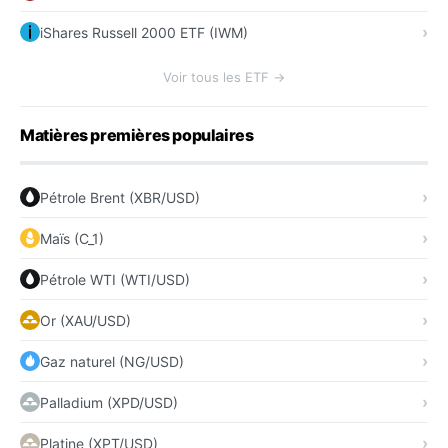
iShares Russell 2000 ETF (IWM)
Voir tous les ETF →
Matières premières populaires
Pétrole Brent (XBR/USD)
Maïs (C_1)
Pétrole WTI (WTI/USD)
Or (XAU/USD)
Gaz naturel (NG/USD)
Palladium (XPD/USD)
Platine (XPT/USD)