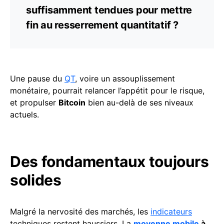
suffisamment tendues pour mettre
fin au resserrement quantitatif ?
Une pause du
QT
, voire un assouplissement
monétaire, pourrait relancer l’appétit pour le risque,
et propulser
Bitcoin
bien au-delà de ses niveaux
actuels.
Des fondamentaux toujours
solides
Malgré la nervosité des marchés, les
indicateurs
techniques restent haussiers. La
moyenne mobile
à