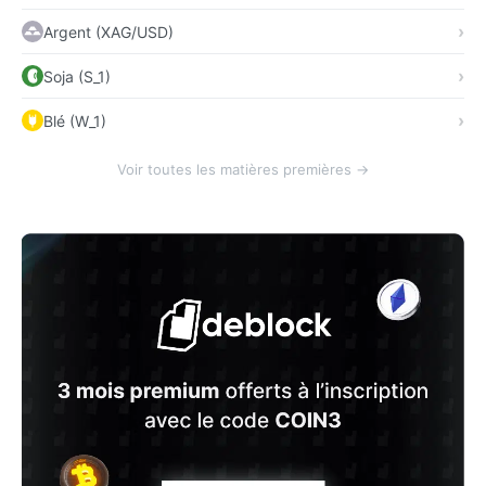
Argent (XAG/USD)
Soja (S_1)
Blé (W_1)
Voir toutes les matières premières →