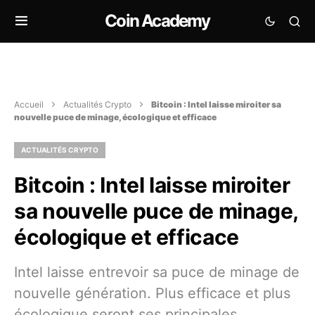
Coin Academy
Accueil
Actualités Crypto
Bitcoin : Intel laisse miroiter sa
nouvelle puce de minage, écologique et efficace
ACTUALITÉS CRYPTO
Bitcoin : Intel laisse miroiter
sa nouvelle puce de minage,
écologique et efficace
Intel laisse entrevoir sa puce de minage de
nouvelle génération. Plus efficace et plus
écologique seront ses principales