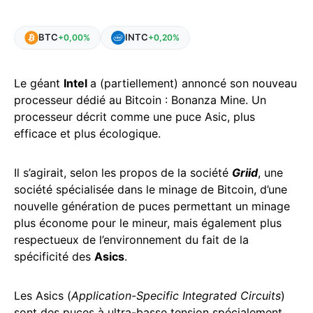
BTC
INTC
+0,00%
+0,20%
Le géant
Intel
a (partiellement) annoncé son nouveau
processeur dédié au Bitcoin : Bonanza Mine. Un
processeur décrit comme une puce Asic, plus
efficace et plus écologique.
Il s’agirait, selon les propos de la société
Griid
, une
société spécialisée dans le minage de Bitcoin, d’une
nouvelle génération de puces permettant un minage
plus économe pour le mineur, mais également plus
respectueux de l’environnement du fait de la
spécificité des
Asics
.
Les Asics (
Application-Specific Integrated Circuits
)
sont des puces à ultra-basse tension spécialement