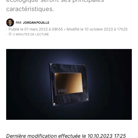
caractéristiques.
PAR
JORDAN POUILLE
Publié le 01 mars 2022 à 08h55
Modifié le 10 octobre 2023 à 17h25
•
2 MINUTES DE LECTURE
Dernière modification effectuée le 10.10.2023 17:25