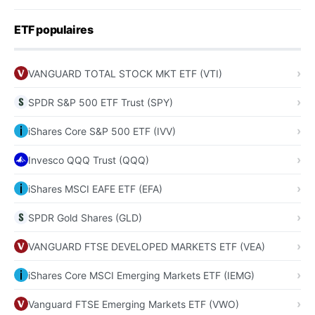
ETF populaires
VANGUARD TOTAL STOCK MKT ETF (VTI)
SPDR S&P 500 ETF Trust (SPY)
iShares Core S&P 500 ETF (IVV)
Invesco QQQ Trust (QQQ)
iShares MSCI EAFE ETF (EFA)
SPDR Gold Shares (GLD)
VANGUARD FTSE DEVELOPED MARKETS ETF (VEA)
iShares Core MSCI Emerging Markets ETF (IEMG)
Vanguard FTSE Emerging Markets ETF (VWO)