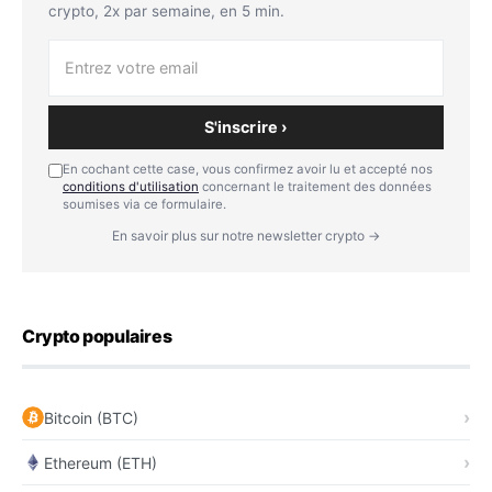
crypto, 2x par semaine, en 5 min.
S'inscrire ›
En cochant cette case, vous confirmez avoir lu et accepté nos
conditions d'utilisation
concernant le traitement des données
soumises via ce formulaire.
En savoir plus sur notre newsletter crypto →
Crypto populaires
Bitcoin (BTC)
Ethereum (ETH)