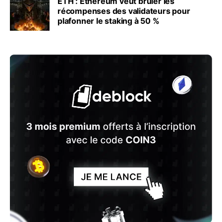
ETH : Ethereum veut brûler les
récompenses des validateurs pour
plafonner le staking à 50 %