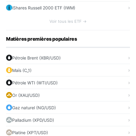
iShares Russell 2000 ETF (IWM)
Voir tous les ETF →
Matières premières populaires
Pétrole Brent (XBR/USD)
Maïs (C_1)
Pétrole WTI (WTI/USD)
Or (XAU/USD)
Gaz naturel (NG/USD)
Palladium (XPD/USD)
Platine (XPT/USD)