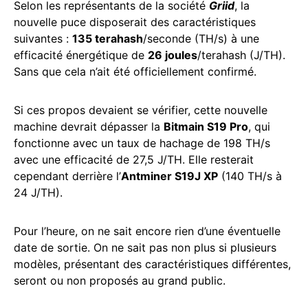
Selon les représentants de la société
Griid
, la
nouvelle puce disposerait des caractéristiques
suivantes :
135 terahash
/seconde (TH/s) à une
efficacité énergétique de
26 joules
/terahash (J/TH).
Sans que cela n’ait été officiellement confirmé.
Si ces propos devaient se vérifier, cette nouvelle
machine devrait dépasser la
Bitmain S19 Pro
, qui
fonctionne avec un taux de hachage de 198 TH/s
avec une efficacité de 27,5 J/TH. Elle resterait
cependant derrière l’
Antminer S19J XP
(140 TH/s à
24 J/TH).
Pour l’heure, on ne sait encore rien d’une éventuelle
date de sortie. On ne sait pas non plus si plusieurs
modèles, présentant des caractéristiques différentes,
seront ou non proposés au grand public.