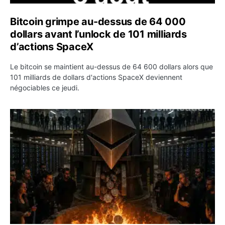
Bitcoin grimpe au-dessus de 64 000
dollars avant l’unlock de 101 milliards
d’actions SpaceX
Le bitcoin se maintient au-dessus de 64 600 dollars alors que
101 milliards de dollars d'actions SpaceX deviennent
négociables ce jeudi.
ETH : Ethereum veut brûler les récompenses des validate