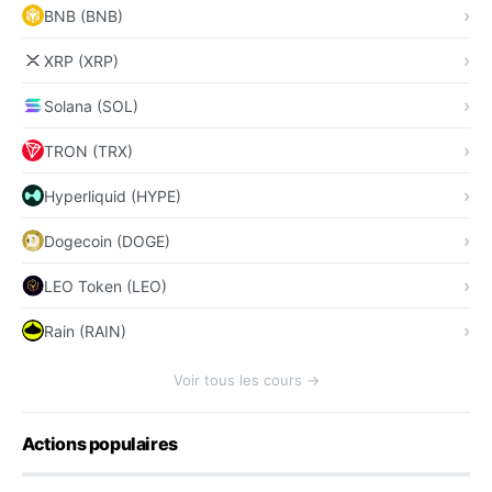
BNB (BNB)
XRP (XRP)
Solana (SOL)
TRON (TRX)
Hyperliquid (HYPE)
Dogecoin (DOGE)
LEO Token (LEO)
Rain (RAIN)
Voir tous les cours →
Actions populaires