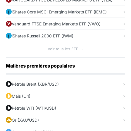
iShares Core MSCI Emerging Markets ETF (IEMG)
Vanguard FTSE Emerging Markets ETF (VWO)
iShares Russell 2000 ETF (IWM)
Voir tous les ETF →
Matières premières populaires
Pétrole Brent (XBR/USD)
Maïs (C_1)
Pétrole WTI (WTI/USD)
Or (XAU/USD)