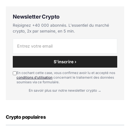
Newsletter Crypto
Rejoignez +40 000 abonnés. L'essentiel du marché
crypto, 2x par semaine, en 5 min.
S'inscrire ›
En cochant cette case, vous confirmez avoir lu et accepté nos
conditions d'utilisation
concernant le traitement des données
soumises via ce formulaire.
En savoir plus sur notre newsletter crypto →
Crypto populaires