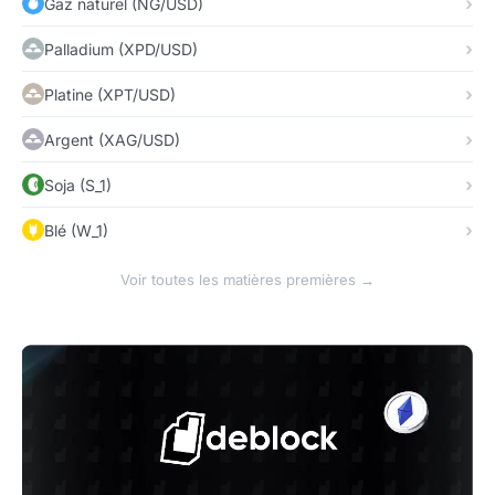
Gaz naturel (NG/USD)
Palladium (XPD/USD)
Platine (XPT/USD)
Argent (XAG/USD)
Soja (S_1)
Blé (W_1)
Voir toutes les matières premières →