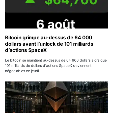
Bitcoin grimpe au-dessus de 64 000
dollars avant l’unlock de 101 milliards
d’actions SpaceX
Le bitcoin se maintient au-dessus de 64 600 dollars alors que
101 milliards de dollars d'actions SpaceX deviennent
négociables ce jeudi.
ETH : Ethereum veut brûler les récompenses des validate