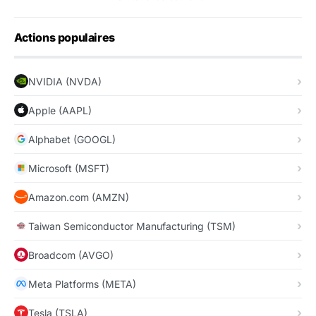
Actions populaires
NVIDIA (NVDA)
Apple (AAPL)
Alphabet (GOOGL)
Microsoft (MSFT)
Amazon.com (AMZN)
Taiwan Semiconductor Manufacturing (TSM)
Broadcom (AVGO)
Meta Platforms (META)
Tesla (TSLA)