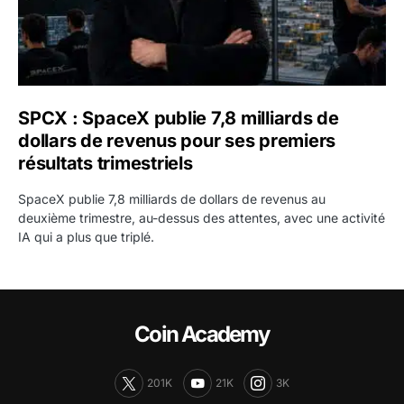
SPCX : SpaceX publie 7,8 milliards de
dollars de revenus pour ses premiers
résultats trimestriels
SpaceX publie 7,8 milliards de dollars de revenus au
deuxième trimestre, au-dessus des attentes, avec une activité
IA qui a plus que triplé.
Coin Academy
201K
21K
3K