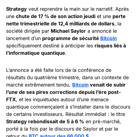
Strategy
veut reprendre la main sur le narratif. Après
une
chute de 17 % de son action jeudi
et une
perte
nette trimestrielle de 12,4 milliards de dollars
, la
société dirigée par
Michael Saylor
a annoncé le
lancement d’un
programme de sécurité
Bitcoin
spécifiquement destiné à anticiper les
risques liés à
l’informatique quantique
.
L’annonce a été faite lors de la conférence de
résultats du quatrième trimestre, dans un contexte de
marché extrêmement tendu.
Bitcoin
venait de subir
l’une de ses pires corrections depuis l’ère post-
FTX
, et les inquiétudes autour d’une menace
quantique commençaient à s’installer dans le discours
de certains investisseurs. Résultat immédiat : le titre
Strategy rebondissait de 5 à 6 %
en pré-marché,
porté à la fois par le discours de Saylor et par le
retour du
BTC autour des 66 000 $
.