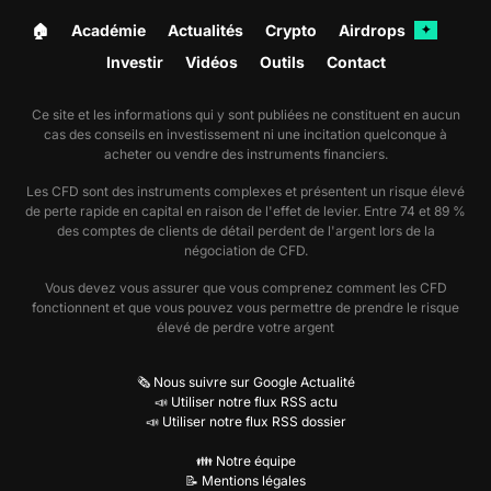
🏠︎
Académie
Actualités
Crypto
Airdrops
✦
Investir
Vidéos
Outils
Contact
Ce site et les informations qui y sont publiées ne constituent en aucun
cas des conseils en investissement ni une incitation quelconque à
acheter ou vendre des instruments financiers.
Les CFD sont des instruments complexes et présentent un risque élevé
de perte rapide en capital en raison de l'effet de levier. Entre 74 et 89 %
des comptes de clients de détail perdent de l'argent lors de la
négociation de CFD.
Vous devez vous assurer que vous comprenez comment les CFD
fonctionnent et que vous pouvez vous permettre de prendre le risque
élevé de perdre votre argent
🗞️ Nous suivre sur Google Actualité
📣 Utiliser notre flux RSS actu
📣 Utiliser notre flux RSS dossier
👪 Notre équipe
📝 Mentions légales