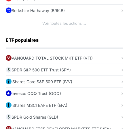
Berkshire Hathaway (BRK.B)
Voir toutes les actions →
ETF populaires
VANGUARD TOTAL STOCK MKT ETF (VTI)
SPDR S&P 500 ETF Trust (SPY)
iShares Core S&P 500 ETF (IVV)
Invesco QQQ Trust (QQQ)
iShares MSCI EAFE ETF (EFA)
SPDR Gold Shares (GLD)
VANGUARD FTSE DEVELOPED MARKETS ETF (VEA)