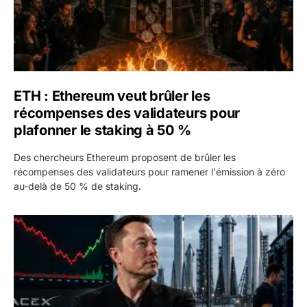
ETH : Ethereum veut brûler les
récompenses des validateurs pour
plafonner le staking à 50 %
Des chercheurs Ethereum proposent de brûler les
récompenses des validateurs pour ramener l'émission à zéro
au-delà de 50 % de staking.
SPCX : SpaceX publie 7,8 milliards de dollars de revenus 