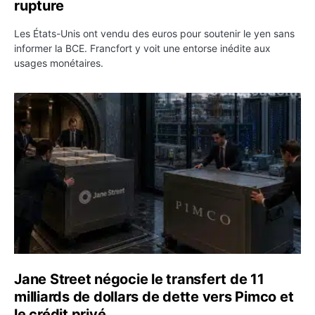
rupture
Les États-Unis ont vendu des euros pour soutenir le yen sans
informer la BCE. Francfort y voit une entorse inédite aux
usages monétaires.
Jane Street négocie le transfert de 11 milliards de dollar
Jane Street négocie le transfert de 11
milliards de dollars de dette vers Pimco et
le crédit privé