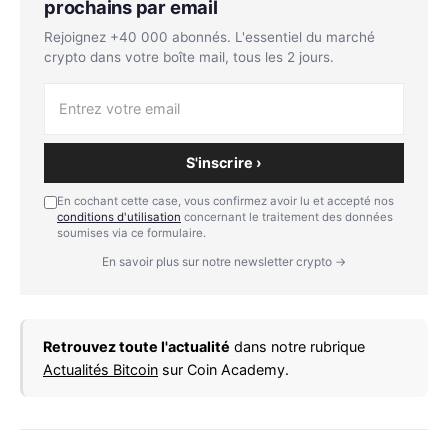
prochains par email
Rejoignez +40 000 abonnés. L'essentiel du marché
crypto dans votre boîte mail, tous les 2 jours.
S'inscrire ›
En cochant cette case, vous confirmez avoir lu et accepté nos
conditions d'utilisation
concernant le traitement des données
soumises via ce formulaire.
En savoir plus sur notre newsletter crypto →
Retrouvez toute l'actualité
dans notre rubrique
Actualités Bitcoin
sur Coin Academy.