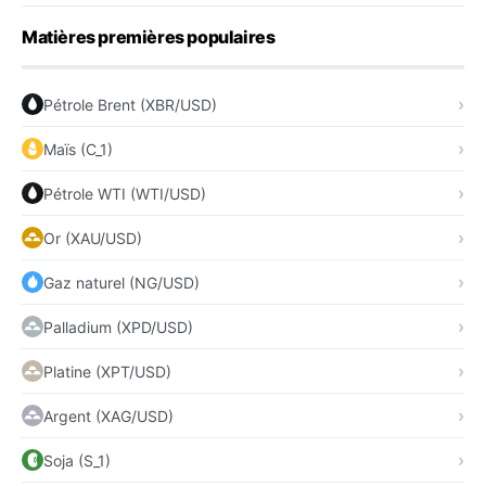
Matières premières populaires
Pétrole Brent (XBR/USD)
Maïs (C_1)
Pétrole WTI (WTI/USD)
Or (XAU/USD)
Gaz naturel (NG/USD)
Palladium (XPD/USD)
Platine (XPT/USD)
Argent (XAG/USD)
Soja (S_1)