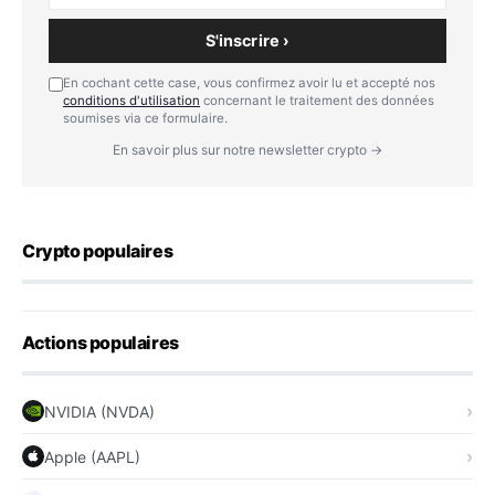
S'inscrire ›
En cochant cette case, vous confirmez avoir lu et accepté nos
conditions d'utilisation
concernant le traitement des données
soumises via ce formulaire.
En savoir plus sur notre newsletter crypto →
Crypto populaires
Actions populaires
NVIDIA (NVDA)
Apple (AAPL)