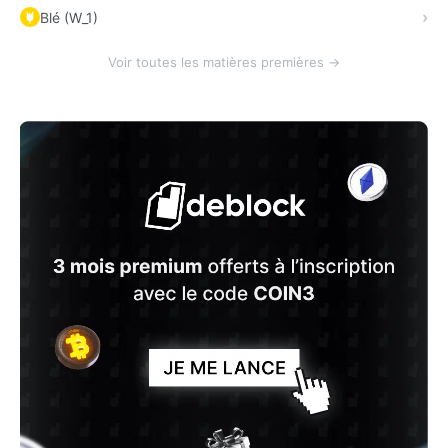
Blé (W_1)
Voir toutes les matières premières →