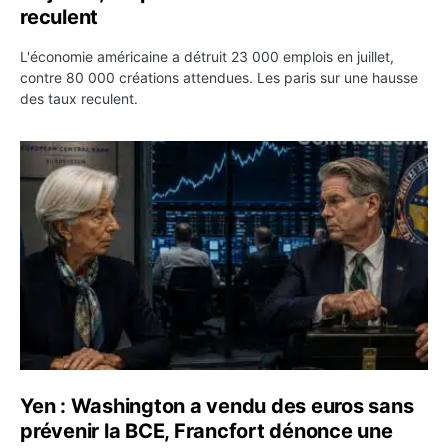
reculent
L'économie américaine a détruit 23 000 emplois en juillet,
contre 80 000 créations attendues. Les paris sur une hausse
des taux reculent.
Yen : Washington a vendu des euros sans prévenir la BC
Yen : Washington a vendu des euros sans
prévenir la BCE, Francfort dénonce une