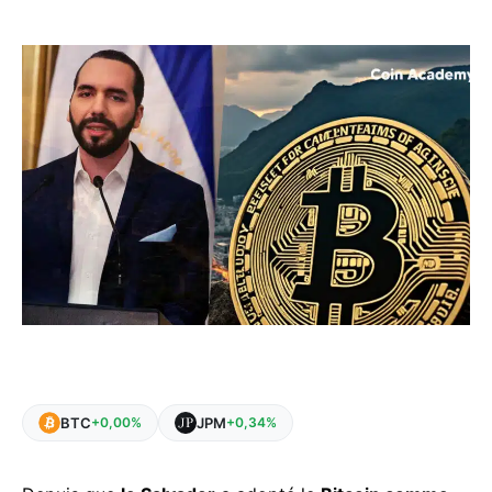
BTC
JPM
+0,00%
+0,34%