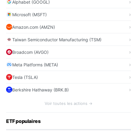
Alphabet (GOOGL)
Microsoft (MSFT)
Amazon.com (AMZN)
Taiwan Semiconductor Manufacturing (TSM)
Broadcom (AVGO)
Meta Platforms (META)
Tesla (TSLA)
Berkshire Hathaway (BRK.B)
Voir toutes les actions →
ETF populaires