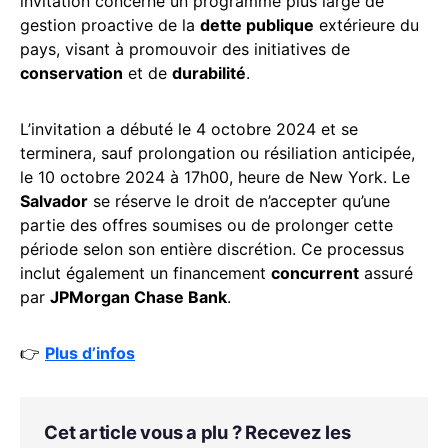
invitation concerne un programme plus large de
gestion proactive de la
dette publique
extérieure du
pays, visant à promouvoir des initiatives de
conservation
et de
durabilité
.
L’invitation a débuté le 4 octobre 2024 et se
terminera, sauf prolongation ou résiliation anticipée,
le 10 octobre 2024 à 17h00, heure de New York. Le
Salvador
se réserve le droit de n’accepter qu’une
partie des offres soumises ou de prolonger cette
période selon son entière discrétion. Ce processus
inclut également un financement
concurrent
assuré
par
JPMorgan Chase Bank
.
👉
Plus d’infos
Cet article vous a plu ? Recevez les