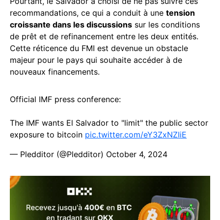
Pourtant, le Salvador a choisi de ne pas suivre ces
recommandations, ce qui a conduit à une
tension
croissante dans les discussions
sur les conditions
de prêt et de refinancement entre les deux entités.
Cette réticence du FMI est devenue un obstacle
majeur pour le pays qui souhaite accéder à de
nouveaux financements.
Official IMF press conference:
The IMF wants El Salvador to "limit" the public sector
exposure to bitcoin
pic.twitter.com/eY3ZxNZIiE
— Pledditor (@Pledditor)
October 4, 2024