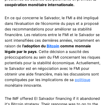
coopération monétaire internationale.
En ce qui concerne le Salvador, le FMI a été impliqué
dans l’évaluation de l’économie du pays et a proposé
des recommandations pour améliorer sa stabilité
financière. Les relations entre le FMI et le Salvador se
sont intensifiées ces dernières années, notamment en
raison de
l’adoption du
Bitcoin
comme monnaie
légale par le pays
. Cette décision a suscité des
préoccupations au sein du FMI concernant les risques
potentiels pour la stabilité économique. Actuellement,
le Salvador est en négociation avec le FMI pour
obtenir une aide financière, mais les discussions sont
compliquées par les implications de sa
politique
monétaire innovante.
The IMF offered El Salvador financing if it abandoned
it's Bitcoin strategy. Their response was to go to the