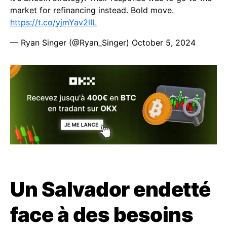
market for refinancing instead. Bold move.
https://t.co/yjmYav2lIL
— Ryan Singer (@Ryan_Singer)
October 5, 2024
Un Salvador endetté
face à des besoins