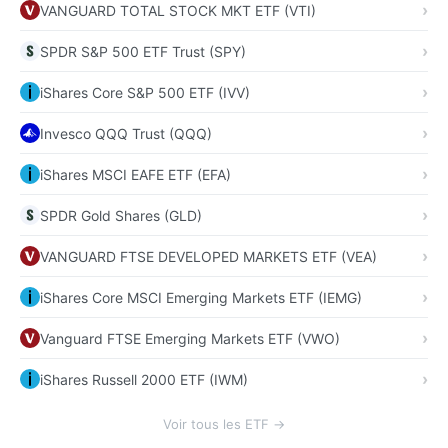
VANGUARD TOTAL STOCK MKT ETF (VTI)
SPDR S&P 500 ETF Trust (SPY)
iShares Core S&P 500 ETF (IVV)
Invesco QQQ Trust (QQQ)
iShares MSCI EAFE ETF (EFA)
SPDR Gold Shares (GLD)
VANGUARD FTSE DEVELOPED MARKETS ETF (VEA)
iShares Core MSCI Emerging Markets ETF (IEMG)
Vanguard FTSE Emerging Markets ETF (VWO)
iShares Russell 2000 ETF (IWM)
Voir tous les ETF →