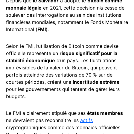
Depuis que
le Salvador
a adopté le
Bitcoin comme
monnaie légale
en 2021, cette décision n’a cessé de
soulever des interrogations au sein des institutions
financières mondiales, notamment le Fonds Monétaire
International (
FMI
).
Selon le FMI, l’utilisation de Bitcoin comme devise
officielle représente un
risque significatif pour la
stabilité économique
d’un pays. Les fluctuations
imprévisibles de la valeur du Bitcoin, qui peuvent
parfois atteindre des variations de 70 % sur de
courtes périodes, créent une
incertitude extrême
pour les gouvernements qui tentent de gérer leurs
budgets.
Le FMI a clairement stipulé que ses
états membres
ne devraient pas reconnaître les
actifs
cryptographiques comme des monnaies officielles.