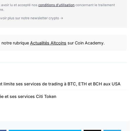
 avoir lu et accepté nos
conditions d'utilisation
concernant le traitement
re.
voir plus sur notre newsletter crypto →
 notre rubrique
Actualités Altcoins
sur Coin Academy.
 et limite ses services de trading à BTC, ETH et BCH aux USA
e et ses services Citi Token