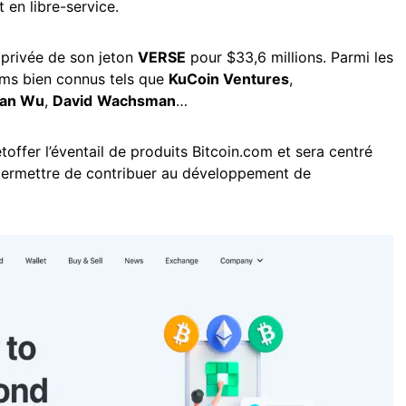
 en libre-service.
e privée de son jeton
VERSE
pour $33,6 millions. Parmi les
oms bien connus tels que
KuCoin Ventures
,
han Wu
,
David
Wachsman
…
offer l’éventail de produits Bitcoin.com et sera centré
ait permettre de contribuer au développement de