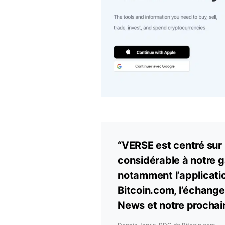
“VERSE est centré sur l
considérable à notre 
notamment l’applicatio
Bitcoin.com, l’échange
News et notre prochain