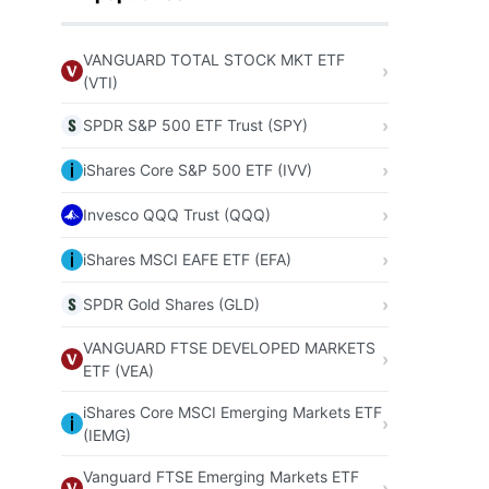
VANGUARD TOTAL STOCK MKT ETF
(VTI)
SPDR S&P 500 ETF Trust (SPY)
iShares Core S&P 500 ETF (IVV)
Invesco QQQ Trust (QQQ)
iShares MSCI EAFE ETF (EFA)
SPDR Gold Shares (GLD)
VANGUARD FTSE DEVELOPED MARKETS
ETF (VEA)
iShares Core MSCI Emerging Markets ETF
(IEMG)
Vanguard FTSE Emerging Markets ETF