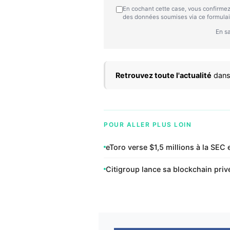
En cochant cette case, vous confirmez
des données soumises via ce formulai
En sa
Retrouvez toute l'actualité
dans
POUR ALLER PLUS LOIN
eToro verse $1,5 millions à la SEC
Citigroup lance sa blockchain privé