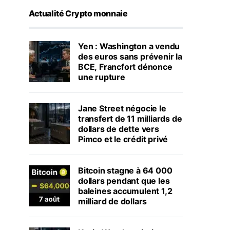
Actualité Crypto monnaie
Yen : Washington a vendu
des euros sans prévenir la
BCE, Francfort dénonce
une rupture
Jane Street négocie le
transfert de 11 milliards de
dollars de dette vers
Pimco et le crédit privé
Bitcoin stagne à 64 000
dollars pendant que les
baleines accumulent 1,2
milliard de dollars