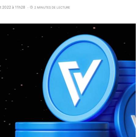
ût 2022 à 11h28
2 MINUTES DE LECTURE