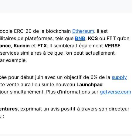
otocole ERC-20 de la blockchain
Ethereum
. Il est
litaires de plateformes, tels que
BNB
,
KCS
ou
FTT
qu’on
ance
,
Kucoin
et
FTX
. Il semblerait également
VERSE
ervices similaires à ce que l’on peut actuellement
ar exemple.
ée pour début juin avec un objectif de 6% de la
supply
te vente aura lieu sur le nouveau
Launchpad
 jour simultanément. Plus d’informations sur
getverse.com
entures
, exprimait un avis positif à travers son directeur
 :