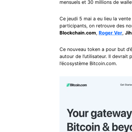
mensuels et 30 millions de wallet
Ce jeudi 5 mai a eu lieu la vent
participants, on retrouve des n
Blockchain.com
,
Roger Ver
,
Ji
Ce nouveau token a pour but d’ét
autour de l’utilisateur. Il devr
l’écosystème Bitcoin.com.