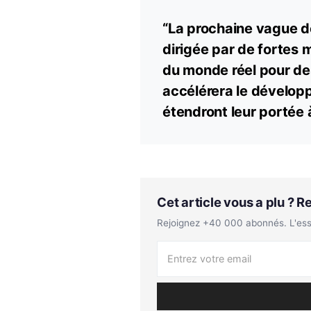
“La prochaine vague d
dirigée par de fortes 
du monde réel pour de
accélérera le développ
étendront leur portée à
Cet article vous a plu ? 
Rejoignez +40 000 abonnés. L'essen