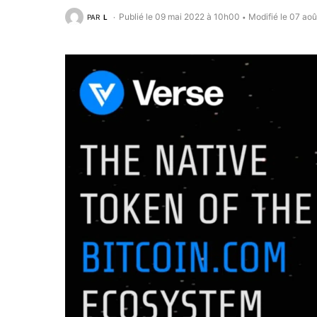
Publié le 09 mai 2022 à 10h00
Modifié le 07 ao
PAR
L
•