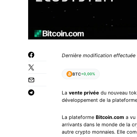
Dernière modification effectuée 
BTC
+0,00%
La
vente privée
du nouveau to
développement de la plateforme
La plateforme
Bitcoin.com
a vu 
arrivants dans le monde de la cr
autre crypto monnaies. Elle compt