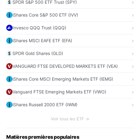
SPDR S&P 500 ETF Trust (SPY)
iShares Core S&P 500 ETF (IVV)
Invesco QQQ Trust (QQQ)
iShares MSCI EAFE ETF (EFA)
SPDR Gold Shares (GLD)
VANGUARD FTSE DEVELOPED MARKETS ETF (VEA)
iShares Core MSCI Emerging Markets ETF (IEMG)
Vanguard FTSE Emerging Markets ETF (VWO)
iShares Russell 2000 ETF (IWM)
Voir tous les ETF →
Matières premières populaires