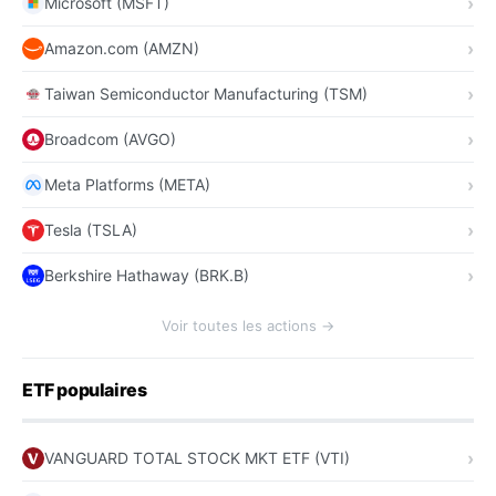
Microsoft (MSFT)
Amazon.com (AMZN)
Taiwan Semiconductor Manufacturing (TSM)
Broadcom (AVGO)
Meta Platforms (META)
Tesla (TSLA)
Berkshire Hathaway (BRK.B)
Voir toutes les actions →
ETF populaires
VANGUARD TOTAL STOCK MKT ETF (VTI)