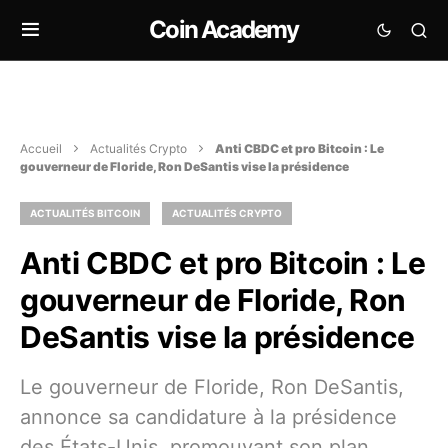
Coin Academy
Accueil
Actualités Crypto
Anti CBDC et pro Bitcoin : Le
gouverneur de Floride, Ron DeSantis vise la présidence
ACTUALITÉS BITCOIN
ACTUALITÉS CRYPTO
Anti CBDC et pro Bitcoin : Le
gouverneur de Floride, Ron
DeSantis vise la présidence
Le gouverneur de Floride, Ron DeSantis,
annonce sa candidature à la présidence
des États-Unis, promouvant son plan