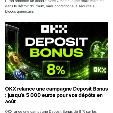
L'Iran annonce un accord avec Oman sur une route maritime
dans le détroit d'Ormuz, mais conditionne la sécurité au
blocus américain.
OKX relance une campagne Deposit Bonus : jusqu’à 5 00
OKX relance une campagne Deposit Bonus
: jusqu’à 5 000 euros pour vos dépôts en
août
OKX lance une campagne Deposit Bonus de 8 % sur les