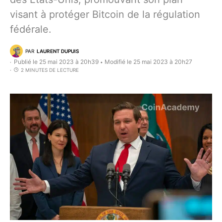
visant à protéger Bitcoin de la régulation
fédérale.
PAR
LAURENT DUPUIS
Publié le 25 mai 2023 à 20h39
Modifié le 25 mai 2023 à 20h27
•
2 MINUTES DE LECTURE