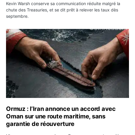
Kevin Warsh conserve sa communication réduite malgré la
chute des Treasuries, et se dit prêt à relever les taux dès
septembre.
Ormuz : l’Iran annonce un accord avec Oman sur une rou
Ormuz : l’Iran annonce un accord avec
Oman sur une route maritime, sans
garantie de réouverture