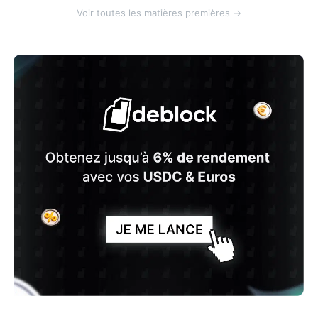
Voir toutes les matières premières →