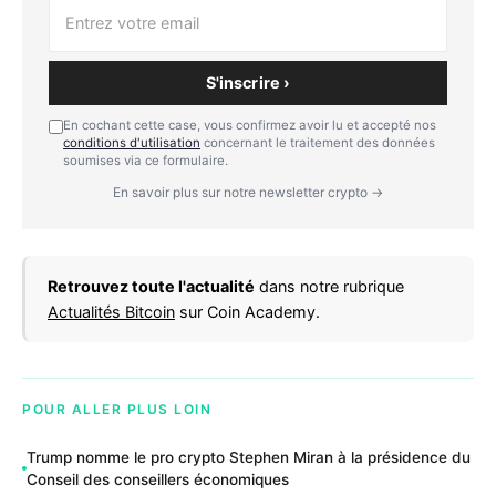
S'inscrire ›
En cochant cette case, vous confirmez avoir lu et accepté nos
conditions d'utilisation
concernant le traitement des données
soumises via ce formulaire.
En savoir plus sur notre newsletter crypto →
Retrouvez toute l'actualité
dans notre rubrique
Actualités Bitcoin
sur Coin Academy.
POUR ALLER PLUS LOIN
Trump nomme le pro crypto Stephen Miran à la présidence du
Conseil des conseillers économiques