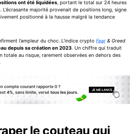
sitions ont été liquidées
, portant le total sur 24 heures
s. L’écrasante majorité provenait de positions long, signe
ivement positionné à la hausse malgré la tendance
firment l’ampleur du choc. L’indice crypto
Fear
& Greed
eau depuis sa création en 2023
. Un chiffre qui traduit
n totale au risque, rarement observées en dehors des
.
raper le couteau qui