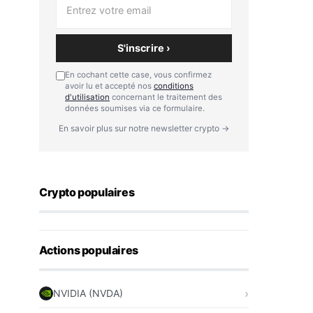
S'inscrire ›
En cochant cette case, vous confirmez
avoir lu et accepté nos
conditions
d'utilisation
concernant le traitement des
données soumises via ce formulaire.
En savoir plus sur notre newsletter crypto →
Crypto populaires
Actions populaires
NVIDIA (NVDA)