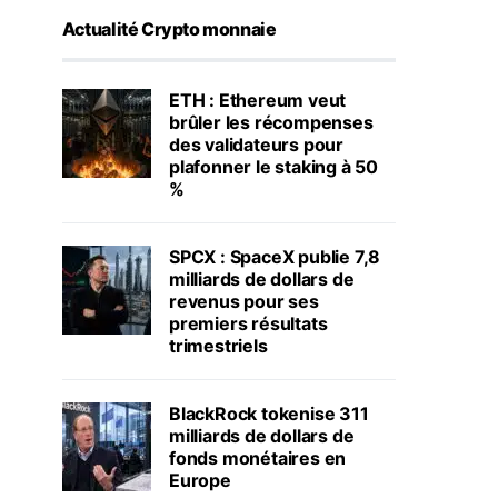
Actualité Crypto monnaie
ETH : Ethereum veut
brûler les récompenses
des validateurs pour
plafonner le staking à 50
%
SPCX : SpaceX publie 7,8
milliards de dollars de
revenus pour ses
premiers résultats
trimestriels
BlackRock tokenise 311
milliards de dollars de
fonds monétaires en
Europe