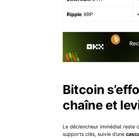
Ripple
XRP
Bitcoin s’eff
chaîne et lev
Le déclencheur immédiat reste c
supports clés, suivie d’une
casc