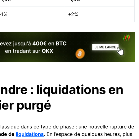
+1%
+2%
ondre : liquidations en
ier purgé
lassique dans ce type de phase : une nouvelle rupture de
ade de
liquidations
. En l’espace de quelques heures, plus