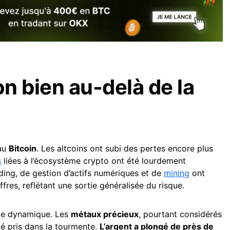
n bien au-delà de la
 au
Bitcoin
. Les altcoins ont subi des pertes encore plus
s
liées à l’écosystème crypto ont été lourdement
ding, de gestion d’actifs numériques et de
mining
ont
fres, reflétant une sortie généralisée du risque.
te dynamique. Les
métaux précieux
, pourtant considérés
é pris dans la tourmente.
L’argent a plongé de près de