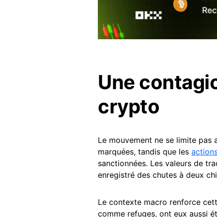
Une contagio
crypto
Le mouvement ne se limite pas
marquées, tandis que les
action
sanctionnées. Les valeurs de tra
enregistré des chutes à deux chif
Le contexte macro renforce cet
comme refuges, ont eux aussi ét