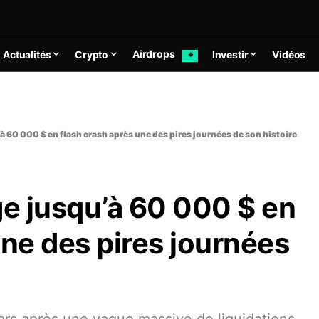
Airdrops
Actualités
Crypto
Investir
Vidéos
✦
à 60 000 $ en flash crash après une des pires journées de son histoire
ge jusqu’à 60 000 $ en
une des pires journées