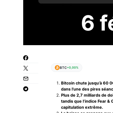
BTC
+0,00%
Bitcoin chute jusqu’à 60 0
dans l’une des pires séanc
Plus de 2,7 milliards de do
tandis que l’indice Fear &
capitulation extrême.