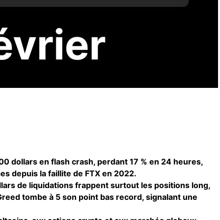
00 dollars en flash crash, perdant 17 % en 24 heures,
es depuis la faillite de FTX en 2022.
llars de liquidations frappent surtout les positions long,
 Greed tombe à 5 son point bas record, signalant une