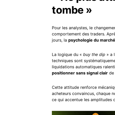
tombe »
Pour les analystes, le changement
comportement des traders. Après
jours, la
psychologie du marché
La logique du «
buy the dip
» a l
techniques sont systématiquemen
liquidations automatiques ralenti
positionner sans signal clair
de 
Cette attitude renforce mécaniqu
acheteurs convaincus, chaque n
ce qui accentue les amplitudes d