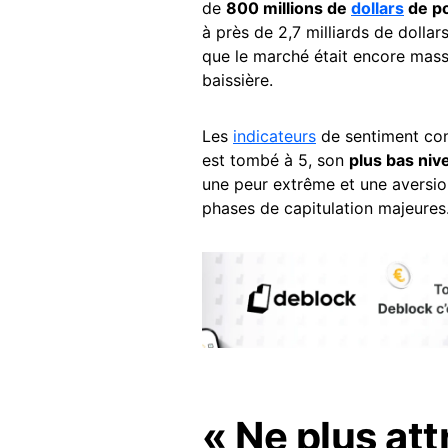
de
800 millions de
dollars
de po
à près de 2,7 milliards de dollar
que le marché était encore mass
baissière.
Les
indicateurs
de sentiment con
est tombé à 5, son
plus bas niv
une peur extrême et une aversio
phases de capitulation majeures
« Ne plus att