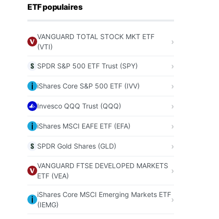
ETF populaires
VANGUARD TOTAL STOCK MKT ETF
(VTI)
SPDR S&P 500 ETF Trust (SPY)
iShares Core S&P 500 ETF (IVV)
Invesco QQQ Trust (QQQ)
iShares MSCI EAFE ETF (EFA)
SPDR Gold Shares (GLD)
VANGUARD FTSE DEVELOPED MARKETS
ETF (VEA)
iShares Core MSCI Emerging Markets ETF
(IEMG)