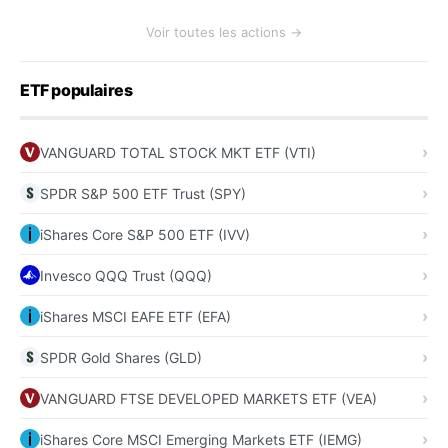
Voir toutes les actions →
ETF populaires
VANGUARD TOTAL STOCK MKT ETF (VTI)
SPDR S&P 500 ETF Trust (SPY)
iShares Core S&P 500 ETF (IVV)
Invesco QQQ Trust (QQQ)
iShares MSCI EAFE ETF (EFA)
SPDR Gold Shares (GLD)
VANGUARD FTSE DEVELOPED MARKETS ETF (VEA)
iShares Core MSCI Emerging Markets ETF (IEMG)