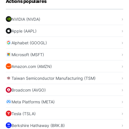
Actions populaires
NVIDIA (NVDA)
Apple (AAPL)
Alphabet (GOOGL)
Microsoft (MSFT)
Amazon.com (AMZN)
Taiwan Semiconductor Manufacturing (TSM)
Broadcom (AVGO)
Meta Platforms (META)
Tesla (TSLA)
Berkshire Hathaway (BRK.B)