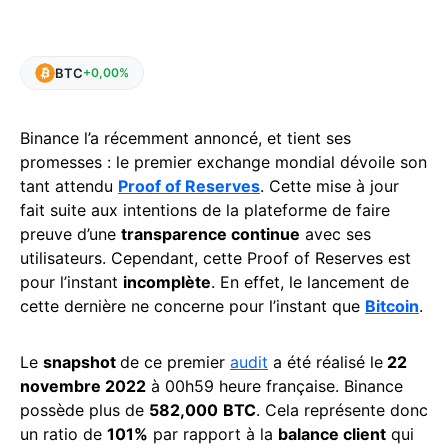
BTC
+0,00%
Binance l’a récemment annoncé, et tient ses
promesses : le premier exchange mondial dévoile son
tant attendu
Proof of Reserves
. Cette mise à jour
fait suite aux intentions de la plateforme de faire
preuve d’une
transparence continue
avec ses
utilisateurs. Cependant, cette Proof of Reserves est
pour l’instant
incomplète
. En effet, le lancement de
cette dernière ne concerne pour l’instant que
Bitcoin
.
Le
snapshot
de ce premier
audit
a été réalisé le
22
novembre 2022
à 00h59 heure française. Binance
possède plus de
582,000
BTC
. Cela représente donc
un ratio de
101%
par rapport à la
balance client
qui