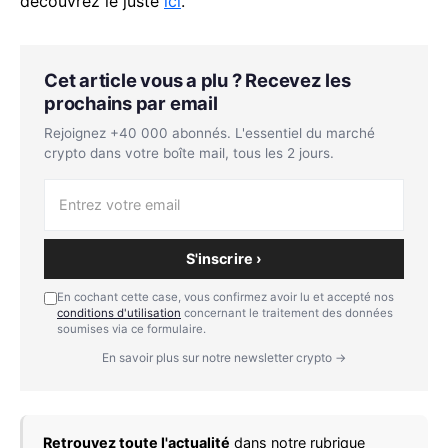
découvrez le juste
ici
.
Cet article vous a plu ? Recevez les
prochains par email
Rejoignez +40 000 abonnés. L'essentiel du marché
crypto dans votre boîte mail, tous les 2 jours.
S'inscrire ›
En cochant cette case, vous confirmez avoir lu et accepté nos
conditions d'utilisation
concernant le traitement des données
soumises via ce formulaire.
En savoir plus sur notre newsletter crypto →
Retrouvez toute l'actualité
dans notre rubrique