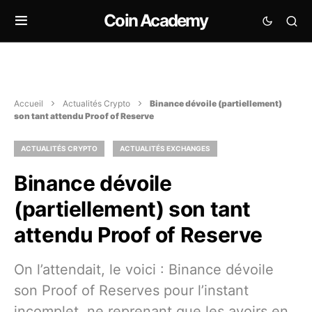
Coin Academy
Accueil
Actualités Crypto
Binance dévoile (partiellement)
son tant attendu Proof of Reserve
ACTUALITÉS CRYPTO
ACTUALITÉS EXCHANGES
Binance dévoile
(partiellement) son tant
attendu Proof of Reserve
On l’attendait, le voici : Binance dévoile
son Proof of Reserves pour l’instant
incomplet, ne reprenant que les avoirs en