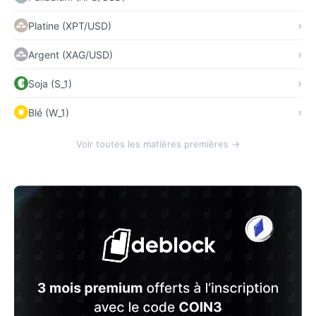
Platine (XPT/USD)
Argent (XAG/USD)
Soja (S_1)
Blé (W_1)
Voir toutes les matières premières →