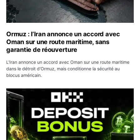
Ormuz : l’Iran annonce un accord avec
Oman sur une route maritime, sans
garantie de réouverture
L'Iran annonce un accord avec Oman sur une route maritime
dans le détroit d'Ormuz, mais conditionne la sécurité au
blocus américain.
OKX relance une campagne Deposit Bonus : jusqu’à 5 00