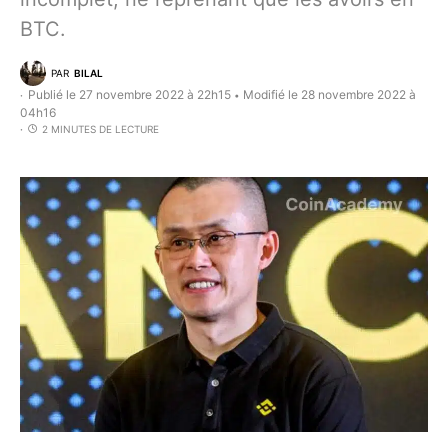
BTC.
PAR
BILAL
Publié le 27 novembre 2022 à 22h15
Modifié le 28 novembre 2022 à
•
04h16
2 MINUTES DE LECTURE