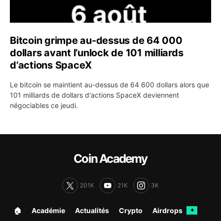
Bitcoin grimpe au-dessus de 64 000
dollars avant l’unlock de 101 milliards
d’actions SpaceX
Le bitcoin se maintient au-dessus de 64 600 dollars alors que
101 milliards de dollars d'actions SpaceX deviennent
négociables ce jeudi.
Coin Academy
201K
21K
3K
🏠︎
Académie
Actualités
Crypto
Airdrops
✦