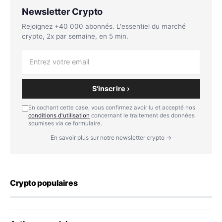
Newsletter Crypto
Rejoignez +40 000 abonnés. L'essentiel du marché
crypto, 2x par semaine, en 5 min.
S'inscrire ›
En cochant cette case, vous confirmez avoir lu et accepté nos
conditions d'utilisation
concernant le traitement des données
soumises via ce formulaire.
En savoir plus sur notre newsletter crypto →
Crypto populaires