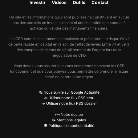
Investir
Vidéos
Outils
Contact
Ce site et les informations qui y sont publiées ne constituent en aucun
cas des conseils en investissement ni une incitation quelconque à
acheter ou vendre des instruments financiers.
Les CFD sont des instruments complexes et présentent un risque élevé
de perte rapide en capital en raison de l'effet de levier. Entre 74 et 89 %
des comptes de clients de détail perdent de l'argent lors de la
négociation de CFD.
Vous devez vous assurer que vous comprenez comment les CFD
fonctionnent et que vous pouvez vous permettre de prendre le risque
élevé de perdre votre argent
🗞️ Nous suivre sur Google Actualité
📣 Utiliser notre flux RSS actu
📣 Utiliser notre flux RSS dossier
👪 Notre équipe
📝 Mentions légales
🕵️ Politique de confidentialité