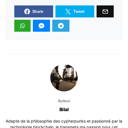
Share
Tweet
Auteur
Bilal
Adepte de la philosophie des cypherpunks et passionné par la
technologie blockchain, je transmets ma passion pour cet