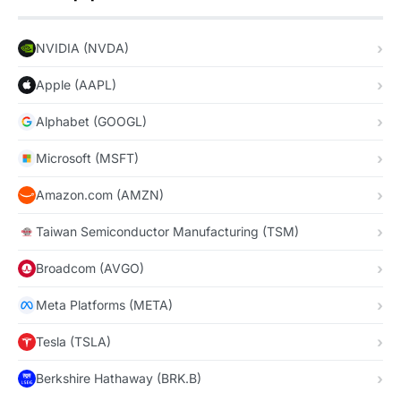
NVIDIA (NVDA)
Apple (AAPL)
Alphabet (GOOGL)
Microsoft (MSFT)
Amazon.com (AMZN)
Taiwan Semiconductor Manufacturing (TSM)
Broadcom (AVGO)
Meta Platforms (META)
Tesla (TSLA)
Berkshire Hathaway (BRK.B)