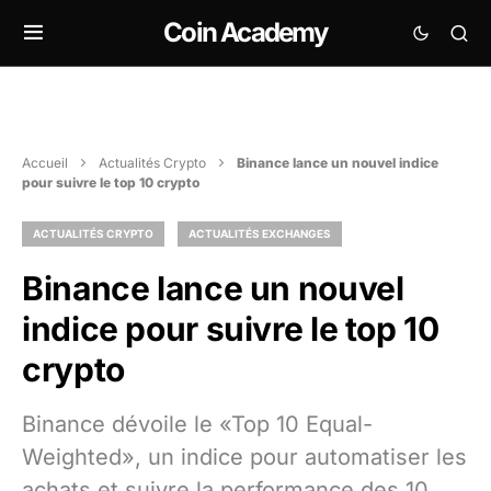
Coin Academy
Accueil
Actualités Crypto
Binance lance un nouvel indice
pour suivre le top 10 crypto
ACTUALITÉS CRYPTO
ACTUALITÉS EXCHANGES
Binance lance un nouvel
indice pour suivre le top 10
crypto
Binance dévoile le «Top 10 Equal-
Weighted», un indice pour automatiser les
achats et suivre la performance des 10