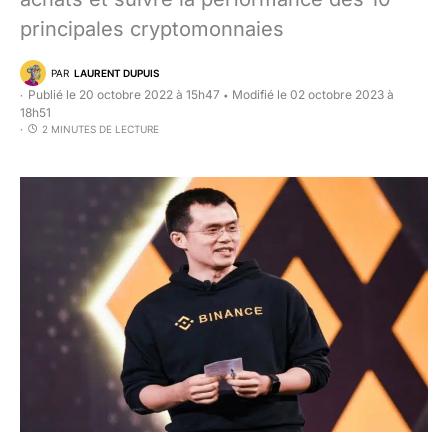
principales cryptomonnaies
PAR
LAURENT DUPUIS
Publié le 20 octobre 2022 à 15h47
Modifié le 02 octobre 2023 à
•
18h51
2 MINUTES DE LECTURE