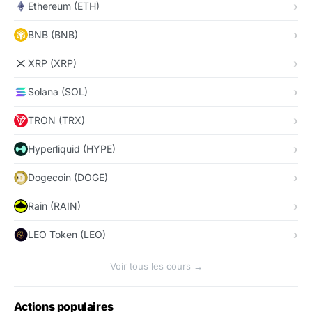
Ethereum (ETH)
BNB (BNB)
XRP (XRP)
Solana (SOL)
TRON (TRX)
Hyperliquid (HYPE)
Dogecoin (DOGE)
Rain (RAIN)
LEO Token (LEO)
Voir tous les cours →
Actions populaires