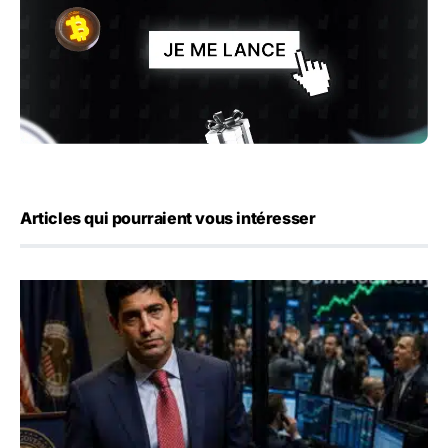
Articles qui pourraient vous intéresser
Emploi américain : 23 000 postes détruits en juillet, les 