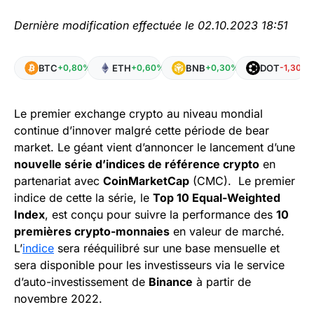
Dernière modification effectuée le 02.10.2023 18:51
BTC
ETH
BNB
DOT
+0,80%
+0,60%
+0,30%
-1,30%
Le premier exchange crypto au niveau mondial
continue d’innover malgré cette période de bear
market. Le géant vient d’annoncer le lancement d’une
nouvelle série d’indices de référence crypto
en
partenariat avec
CoinMarketCap
(CMC). Le premier
indice de cette la série, le
Top 10 Equal-Weighted
Index
, est conçu pour suivre la performance des
10
premières crypto-monnaies
en valeur de marché.
L’
indice
sera rééquilibré sur une base mensuelle et
sera disponible pour les investisseurs via le service
d’auto-investissement de
Binance
à partir de
novembre 2022.