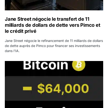
Jane Street négocie le transfert de 11
milliards de dollars de dette vers Pimco et
le crédit privé
Jane Street négocie le refinancement de 11 milliards de dollars
de dette auprès de Pimco pour financer ses investissements
dans l'IA.
Bitcoin stagne à 64 000 dollars pendant que les baleines