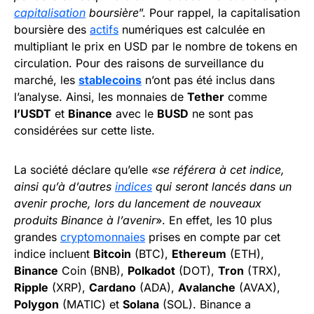
capitalisation
boursière
”. Pour rappel, la capitalisation
boursière des
actifs
numériques est calculée en
multipliant le prix en USD par le nombre de tokens en
circulation. Pour des raisons de surveillance du
marché, les
stablecoins
n’ont pas été inclus dans
l’analyse. Ainsi, les monnaies de
Tether
comme
l’USDT
et
Binance
avec le
BUSD
ne sont pas
considérées sur cette liste.
La société déclare qu’elle
«se référera à cet indice,
ainsi qu’à d’autres
indices
qui seront lancés dans un
avenir proche, lors du lancement de nouveaux
produits Binance à l’avenir
». En effet, les 10 plus
grandes
cryptomonnaies
prises en compte par cet
indice incluent
Bitcoin
(BTC),
Ethereum
(ETH),
Binance
Coin (BNB),
Polkadot
(DOT),
Tron
(TRX),
Ripple
(XRP),
Cardano
(ADA),
Avalanche
(AVAX),
Polygon
(MATIC) et
Solana
(SOL). Binance a