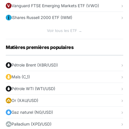
Vanguard FTSE Emerging Markets ETF (VWO)
iShares Russell 2000 ETF (IWM)
Voir tous les ETF →
Matières premières populaires
Pétrole Brent (XBR/USD)
Maïs (C_1)
Pétrole WTI (WTI/USD)
Or (XAU/USD)
Gaz naturel (NG/USD)
Palladium (XPD/USD)