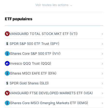
Voir toutes les actions →
ETF populaires
VANGUARD TOTAL STOCK MKT ETF (VTI)
SPDR S&P 500 ETF Trust (SPY)
iShares Core S&P 500 ETF (IVV)
Invesco QQQ Trust (QQQ)
iShares MSCI EAFE ETF (EFA)
SPDR Gold Shares (GLD)
VANGUARD FTSE DEVELOPED MARKETS ETF (VEA)
iShares Core MSCI Emerging Markets ETF (IEMG)