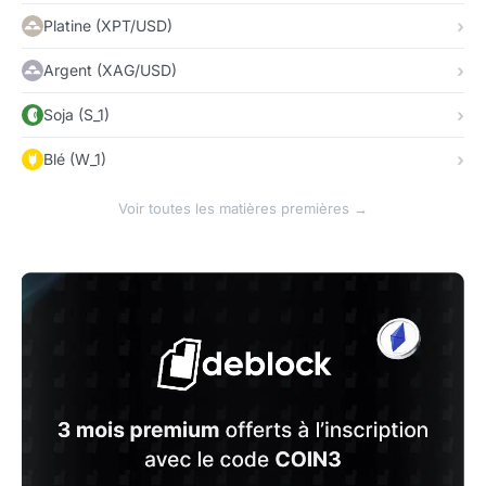
Platine (XPT/USD)
Argent (XAG/USD)
Soja (S_1)
Blé (W_1)
Voir toutes les matières premières →