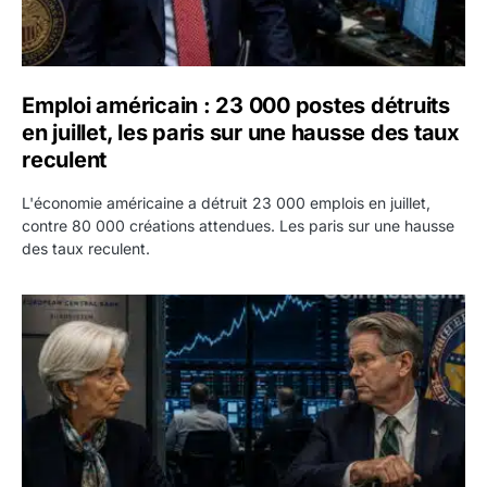
Emploi américain : 23 000 postes détruits
en juillet, les paris sur une hausse des taux
reculent
L'économie américaine a détruit 23 000 emplois en juillet,
contre 80 000 créations attendues. Les paris sur une hausse
des taux reculent.
Yen : Washington a vendu des euros sans prévenir la BC