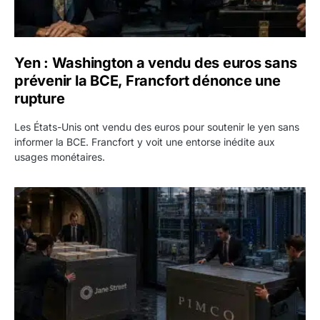
Yen : Washington a vendu des euros sans
prévenir la BCE, Francfort dénonce une
rupture
Les États-Unis ont vendu des euros pour soutenir le yen sans
informer la BCE. Francfort y voit une entorse inédite aux
usages monétaires.
Jane Street négocie le transfert de 11 milliards de dollars