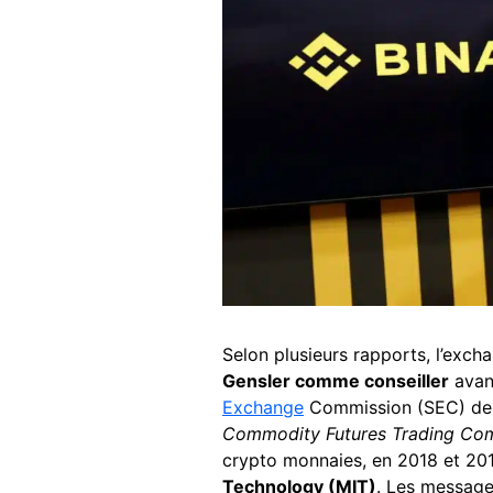
Selon plusieurs rapports, l’exc
Gensler comme conseiller
avant
Exchange
Commission (SEC) des
Commodity Futures Trading Co
crypto monnaies, en 2018 et 2019
Technology (MIT)
. Les message