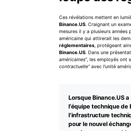
Ces révélations mettent en lumiè
Binance.US
. Craignant un exame
mesures il y a plusieurs années 
américaine qui attirerait les dem
réglementaires
, protégeant ain
Binance.US
. Dans une présentati
américaines
“, les employés ont
contractuelle”
avec l’unité améri
Lorsque Binance.US a é
l’équipe technique de
l’infrastructure techni
pour le nouvel échange