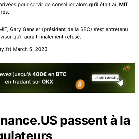
privées pour servir de conseiller alors qu’il était au
MIT
,
fres.
MIT, Gary Gensler (président de la SEC) s’est entretenu
isor qu’il aurait finalement refusé.
y_fr)
March 5, 2023
inance.US passent à la
gulateurs