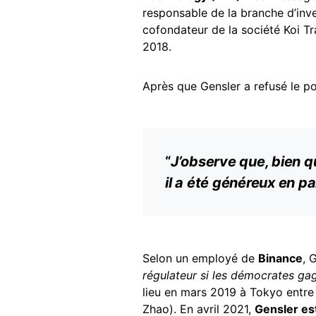
responsable de la branche d’inv
cofondateur de la société Koi T
2018.
Après que Gensler a refusé le po
“
J’observe que, bien qu
il a été généreux en p
Selon un employé de
Binance
, 
régulateur si les démocrates gag
lieu en mars 2019 à Tokyo entre
Zhao). En avril 2021,
Gensler es