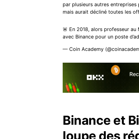
par plusieurs autres entreprises 
mais aurait décliné toutes les of
🚨 En 2018, alors professeur au 
avec Binance pour un poste d’adv
— Coin Academy (@coinacadem
Binance et B
loupe des ré