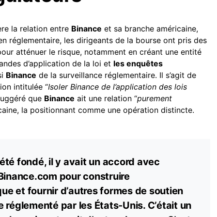
re la relation entre
Binance
et sa branche américaine,
n réglementaire, les dirigeants de la bourse ont pris des
pour atténuer le risque, notamment en créant une entité
andes d’application de la loi et
les enquêtes
si
Binance
de la surveillance réglementaire. Il s’agit de
on intitulée “
Isoler Binance de l’application des lois
 suggéré que
Binance
ait une relation “
purement
caine, la positionnant comme une opération distincte.
té fondé, il y avait un accord avec
 Binance.com pour construire
que et fournir d’autres formes de soutien
 réglementé par les États-Unis. C’était un