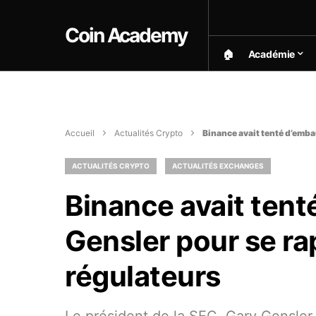
Coin Academy
🏠︎
Académie
Accueil
Actualités Crypto
Binance avait tenté d’emba
ACTUALITÉS CRYPTO
ACTUALITÉS EXCHANGES
Binance avait ten
Gensler pour se r
régulateurs