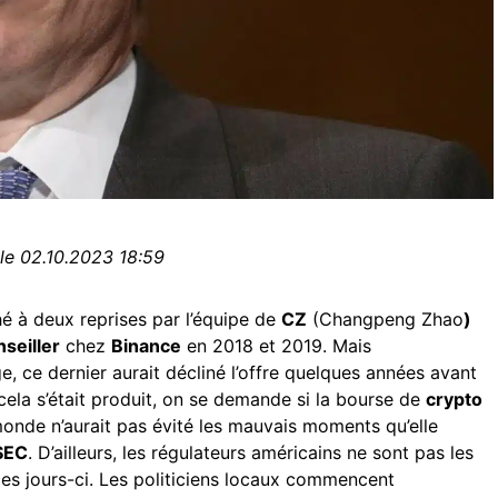
 le 02.10.2023 18:59
é à deux reprises par l’équipe de
CZ
(Changpeng Zhao
)
nseiller
chez
Binance
en 2018 et 2019. Mais
 ce dernier aurait décliné l’offre quelques années avant
 cela s’était produit, on se demande si la bourse de
crypto
monde n’aurait pas évité les mauvais moments qu’elle
SEC
. D’ailleurs, les régulateurs américains ne sont pas les
es jours-ci. Les politiciens locaux commencent