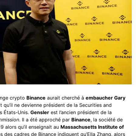
hange crypto
Binance
aurait cherché à
embaucher Gary
 qu’il ne devienne président de la Securities and
 États-Unis.
Gensler
est l’ancien président de la
mmission
. Il a été approché par
Binance
, la société de
 alors qu’il enseignait au
Massachusetts Institute of
s des cadres de Binance indiquent qu’Ella Zhang, alors