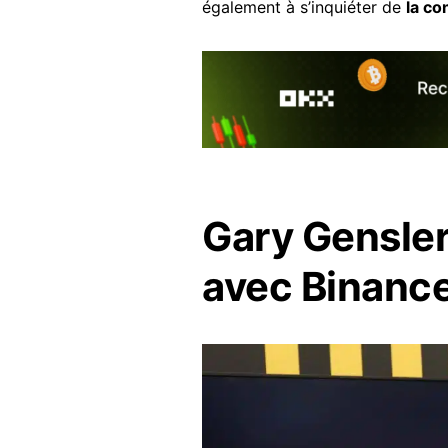
également à s’inquiéter de
la co
Gary Gensler 
avec Binanc