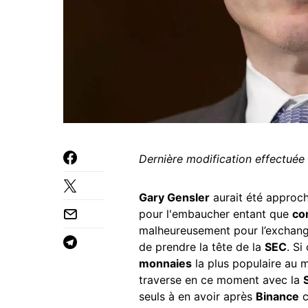
Dernière modification effectuée
Gary Gensler
aurait été approch
pour l'embaucher entant que
co
malheureusement pour l’exchange,
de prendre la tête de la
SEC
. Si
monnaies
la plus populaire au 
traverse en ce moment avec la
seuls à en avoir après
Binance
c