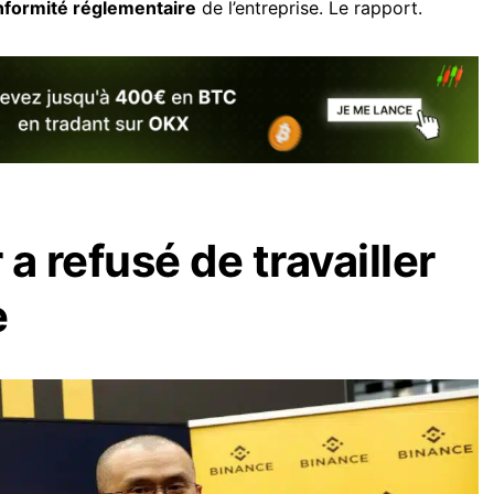
nformité réglementaire
de l’entreprise. Le rapport.
a refusé de travailler
e