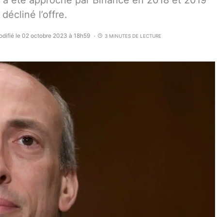
, a été approché par Binance en 2018 et 2019
décliné l’offre.
difié le 02 octobre 2023 à 18h59
3 MINUTES DE LECTURE