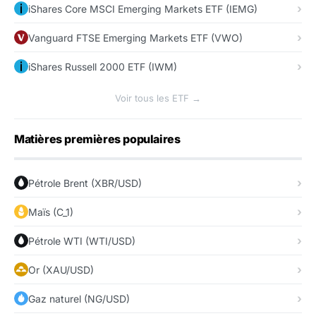
iShares Core MSCI Emerging Markets ETF (IEMG)
Vanguard FTSE Emerging Markets ETF (VWO)
iShares Russell 2000 ETF (IWM)
Voir tous les ETF →
Matières premières populaires
Pétrole Brent (XBR/USD)
Maïs (C_1)
Pétrole WTI (WTI/USD)
Or (XAU/USD)
Gaz naturel (NG/USD)