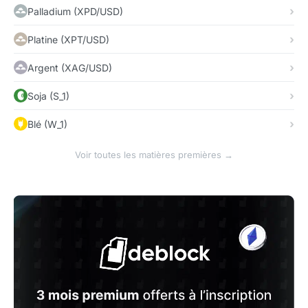
Palladium (XPD/USD)
Platine (XPT/USD)
Argent (XAG/USD)
Soja (S_1)
Blé (W_1)
Voir toutes les matières premières →