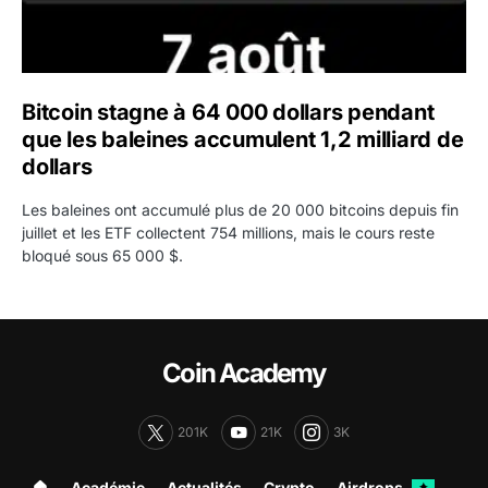
Bitcoin stagne à 64 000 dollars pendant
que les baleines accumulent 1,2 milliard de
dollars
Les baleines ont accumulé plus de 20 000 bitcoins depuis fin
juillet et les ETF collectent 754 millions, mais le cours reste
bloqué sous 65 000 $.
Coin Academy
201K
21K
3K
🏠︎
Académie
Actualités
Crypto
Airdrops
✦