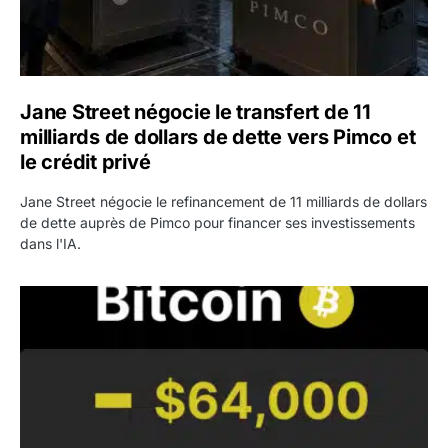
Jane Street négocie le transfert de 11
milliards de dollars de dette vers Pimco et
le crédit privé
Jane Street négocie le refinancement de 11 milliards de dollars
de dette auprès de Pimco pour financer ses investissements
dans l'IA.
Bitcoin stagne à 64 000 dollars pendant que les baleines