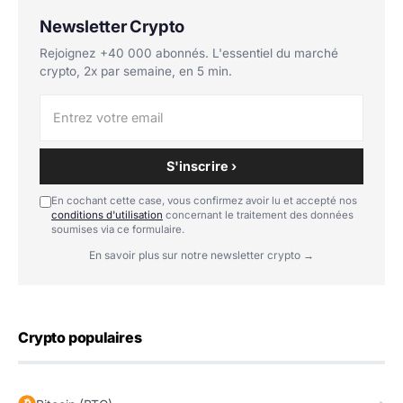
Newsletter Crypto
Rejoignez +40 000 abonnés. L'essentiel du marché
crypto, 2x par semaine, en 5 min.
S'inscrire ›
En cochant cette case, vous confirmez avoir lu et accepté nos
conditions d'utilisation
concernant le traitement des données
soumises via ce formulaire.
En savoir plus sur notre newsletter crypto →
Crypto populaires