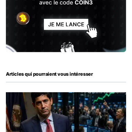
Articles qui pourraient vous intéresser
Emploi américain : 23 000 postes détruits en juillet, les 