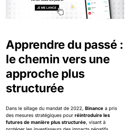
Apprendre du passé :
le chemin vers une
approche plus
structurée
Dans le sillage du mandat de 2022,
Binance
a pris
des mesures stratégiques pour
réintroduire les
futures de manière plus structurée
, visant à
protéger les investisseurs des impacts négatifs