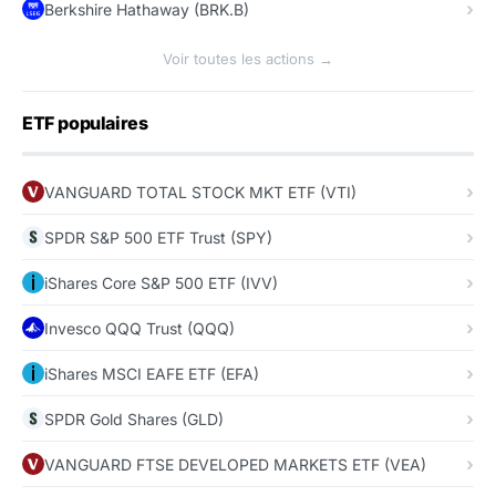
Berkshire Hathaway (BRK.B)
Voir toutes les actions →
ETF populaires
VANGUARD TOTAL STOCK MKT ETF (VTI)
SPDR S&P 500 ETF Trust (SPY)
iShares Core S&P 500 ETF (IVV)
Invesco QQQ Trust (QQQ)
iShares MSCI EAFE ETF (EFA)
SPDR Gold Shares (GLD)
VANGUARD FTSE DEVELOPED MARKETS ETF (VEA)