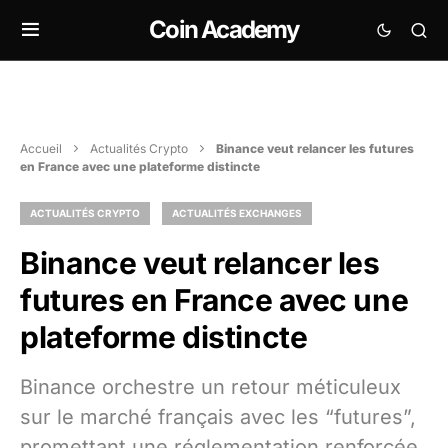
Coin Academy
Accueil
Actualités Crypto
Binance veut relancer les futures
en France avec une plateforme distincte
ACTUALITÉS CRYPTO
ACTUALITÉS EXCHANGES
Binance veut relancer les
futures en France avec une
plateforme distincte
Binance orchestre un retour méticuleux
sur le marché français avec les “futures”,
promettant une réglementation renforcée