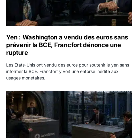
Yen : Washington a vendu des euros sans
prévenir la BCE, Francfort dénonce une
rupture
Les États-Unis ont vendu des euros pour soutenir le yen sans
informer la BCE. Francfort y voit une entorse inédite aux
usages monétaires.
Jane Street négocie le transfert de 11 milliards de dollars