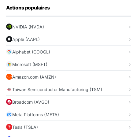
Actions populaires
NVIDIA (NVDA)
Apple (AAPL)
Alphabet (GOOGL)
Microsoft (MSFT)
Amazon.com (AMZN)
Taiwan Semiconductor Manufacturing (TSM)
Broadcom (AVGO)
Meta Platforms (META)
Tesla (TSLA)