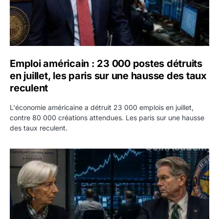
Emploi américain : 23 000 postes détruits
en juillet, les paris sur une hausse des taux
reculent
L'économie américaine a détruit 23 000 emplois en juillet,
contre 80 000 créations attendues. Les paris sur une hausse
des taux reculent.
Yen : Washington a vendu des euros sans prévenir la BC