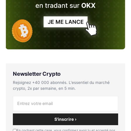
Newsletter Crypto
Rejoignez +40 000 abonnés. L'essentiel du marché
crypto, 2x par semaine, en 5 min.
S'inscrire ›
En cochant cette case, vous confirmez avoir lu et accepté nos