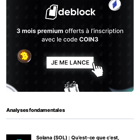
Analyses fondamentales
Solana (SOL) : Qu’est-ce que c’est,