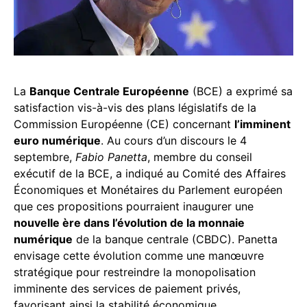
La
Banque Centrale Européenne
(BCE) a exprimé sa
satisfaction vis-à-vis des plans législatifs de la
Commission Européenne (CE) concernant
l’imminent
euro numérique
. Au cours d’un discours le 4
septembre,
Fabio Panetta
, membre du conseil
exécutif de la BCE, a indiqué au Comité des Affaires
Économiques et Monétaires du Parlement européen
que ces propositions pourraient inaugurer une
nouvelle ère dans l’évolution de la monnaie
numérique
de la banque centrale (CBDC). Panetta
envisage cette évolution comme une manœuvre
stratégique pour restreindre la monopolisation
imminente des services de paiement privés,
favorisant ainsi la stabilité économique.