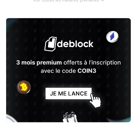
Voir toutes les matières premières →