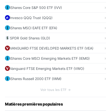
iShares Core S&P 500 ETF (IVV)
Invesco QQQ Trust (QQQ)
iShares MSCI EAFE ETF (EFA)
SPDR Gold Shares (GLD)
VANGUARD FTSE DEVELOPED MARKETS ETF (VEA)
iShares Core MSCI Emerging Markets ETF (IEMG)
Vanguard FTSE Emerging Markets ETF (VWO)
iShares Russell 2000 ETF (IWM)
Voir tous les ETF →
Matières premières populaires