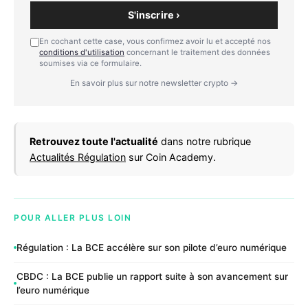
S'inscrire ›
En cochant cette case, vous confirmez avoir lu et accepté nos
conditions d'utilisation
concernant le traitement des données
soumises via ce formulaire.
En savoir plus sur notre newsletter crypto →
Retrouvez toute l'actualité
dans notre rubrique
Actualités Régulation
sur Coin Academy.
POUR ALLER PLUS LOIN
Régulation : La BCE accélère sur son pilote d’euro numérique
CBDC : La BCE publie un rapport suite à son avancement sur
l’euro numérique