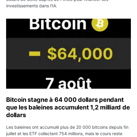
investissements dans l'IA.
Bitcoin stagne à 64 000 dollars pendant que les baleines
Bitcoin stagne à 64 000 dollars pendant
que les baleines accumulent 1,2 milliard de
dollars
Les baleines ont accumulé plus de 20 000 bitcoins depuis fin
juillet et les ETF collectent 754 millions, mais le cours reste