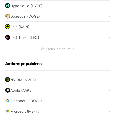
Hyperliquid (HYPE)
Dogecoin (DOGE)
Rain (RAIN)
LEO Token (LEO)
Voir tous les cours →
Actions populaires
NVIDIA (NVDA)
Apple (AAPL)
Alphabet (GOOGL)
Microsoft (MSFT)