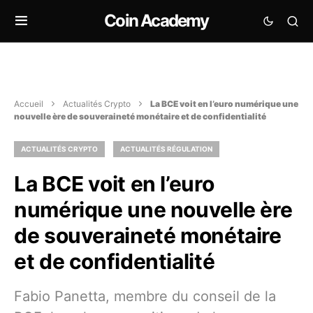
Coin Academy
Accueil
Actualités Crypto
La BCE voit en l’euro numérique une
nouvelle ère de souveraineté monétaire et de confidentialité
ACTUALITÉS CRYPTO
ACTUALITÉS RÉGULATION
La BCE voit en l’euro
numérique une nouvelle ère
de souveraineté monétaire
et de confidentialité
Fabio Panetta, membre du conseil de la