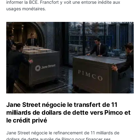
informer la BCE. Francfort y voit une entorse inédite aux
usages monétaires.
Jane Street négocie le transfert de 11 milliards de dollar
Jane Street négocie le transfert de 11
milliards de dollars de dette vers Pimco et
le crédit privé
Jane Street négocie le refinancement de 11 milliards de
dollars de dette auprès de Pimco pour financer ses