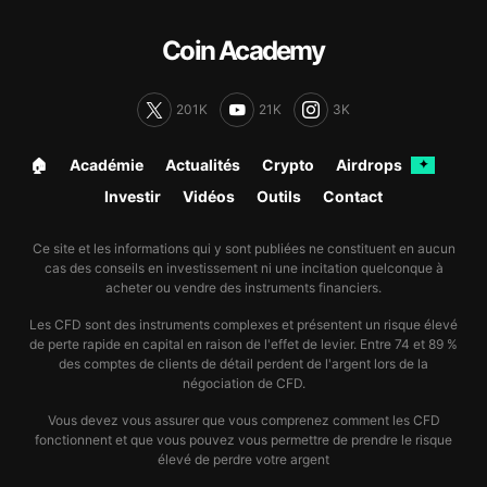
Coin Academy
201K
21K
3K
🏠︎
Académie
Actualités
Crypto
Airdrops
✦
Investir
Vidéos
Outils
Contact
Ce site et les informations qui y sont publiées ne constituent en aucun
cas des conseils en investissement ni une incitation quelconque à
acheter ou vendre des instruments financiers.
Les CFD sont des instruments complexes et présentent un risque élevé
de perte rapide en capital en raison de l'effet de levier. Entre 74 et 89 %
des comptes de clients de détail perdent de l'argent lors de la
négociation de CFD.
Vous devez vous assurer que vous comprenez comment les CFD
fonctionnent et que vous pouvez vous permettre de prendre le risque
élevé de perdre votre argent