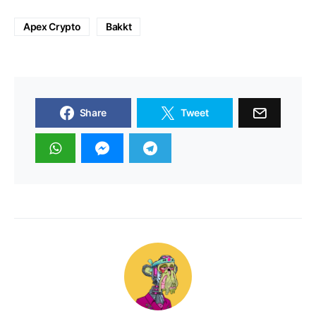
Apex Crypto
Bakkt
Share
Tweet