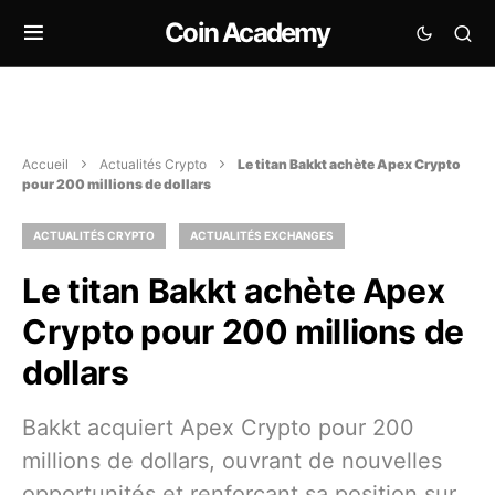
Coin Academy
Accueil
Actualités Crypto
Le titan Bakkt achète Apex Crypto
pour 200 millions de dollars
ACTUALITÉS CRYPTO
ACTUALITÉS EXCHANGES
Le titan Bakkt achète Apex
Crypto pour 200 millions de
dollars
Bakkt acquiert Apex Crypto pour 200
millions de dollars, ouvrant de nouvelles
opportunités et renforçant sa position sur