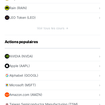
Rain (RAIN)
LEO Token (LEO)
Voir tous les cours →
Actions populaires
NVIDIA (NVDA)
Apple (AAPL)
Alphabet (GOOGL)
Microsoft (MSFT)
Amazon.com (AMZN)
Taiwan Semiconductor Manufacturing (TSM)