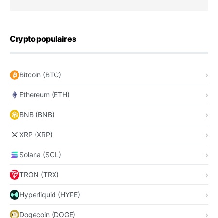
Crypto populaires
Bitcoin (BTC)
Ethereum (ETH)
BNB (BNB)
XRP (XRP)
Solana (SOL)
TRON (TRX)
Hyperliquid (HYPE)
Dogecoin (DOGE)