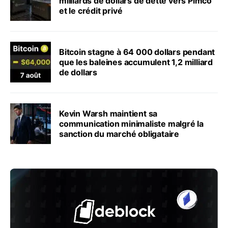
milliards de dollars de dette vers Pimco
et le crédit privé
Bitcoin stagne à 64 000 dollars pendant
que les baleines accumulent 1,2 milliard
de dollars
Kevin Warsh maintient sa
communication minimaliste malgré la
sanction du marché obligataire