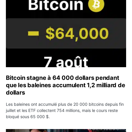
Bitcoin stagne à 64 000 dollars pendant que les baleines
Bitcoin stagne à 64 000 dollars pendant
que les baleines accumulent 1,2 milliard de
dollars
Les baleines ont accumulé plus de 20 000 bitcoins depuis fin
juillet et les ETF collectent 754 millions, mais le cours reste
bloqué sous 65 000 $.