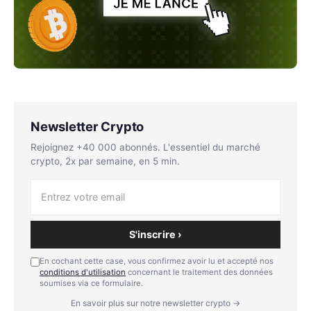
Newsletter Crypto
Rejoignez +40 000 abonnés. L'essentiel du marché
crypto, 2x par semaine, en 5 min.
S'inscrire ›
En cochant cette case, vous confirmez avoir lu et accepté nos
conditions d'utilisation
concernant le traitement des données
soumises via ce formulaire.
En savoir plus sur notre newsletter crypto →