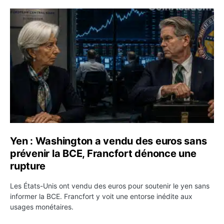
Yen : Washington a vendu des euros sans prévenir la BC
Yen : Washington a vendu des euros sans
prévenir la BCE, Francfort dénonce une
rupture
Les États-Unis ont vendu des euros pour soutenir le yen sans
informer la BCE. Francfort y voit une entorse inédite aux
usages monétaires.