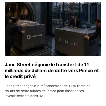
Jane Street négocie le transfert de 11 milliards de dollar
Jane Street négocie le transfert de 11
milliards de dollars de dette vers Pimco et
le crédit privé
Jane Street négocie le refinancement de 11 milliards de
dollars de dette auprès de Pimco pour financer ses
investissements dans l'IA.