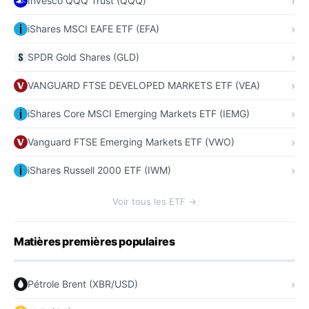
Invesco QQQ Trust (QQQ)
iShares MSCI EAFE ETF (EFA)
SPDR Gold Shares (GLD)
VANGUARD FTSE DEVELOPED MARKETS ETF (VEA)
iShares Core MSCI Emerging Markets ETF (IEMG)
Vanguard FTSE Emerging Markets ETF (VWO)
iShares Russell 2000 ETF (IWM)
Voir tous les ETF →
Matières premières populaires
Pétrole Brent (XBR/USD)