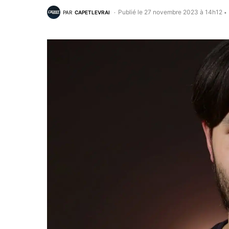
Publié le 27 novembre 2023 à 14h12
PAR
CAPETLEVRAI
•