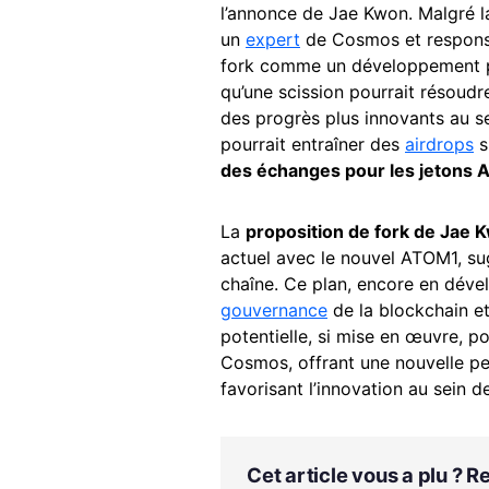
l’annonce de Jae Kwon. Malgré la
un
expert
de Cosmos et responsab
fork comme un développement po
qu’une scission pourrait résoud
des progrès plus innovants au s
pourrait entraîner des
airdrops
s
des échanges pour les jetons
La
proposition de fork de Jae
actuel avec le nouvel ATOM1, s
chaîne. Ce plan, encore en déve
gouvernance
de la blockchain et
potentielle, si mise en œuvre, p
Cosmos, offrant une nouvelle per
favorisant l’innovation au sein 
Cet article vous a plu ? 