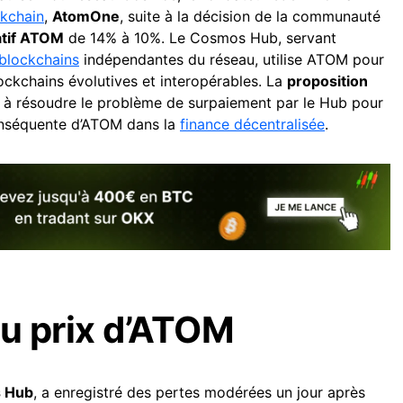
kchain
,
AtomOne
, suite à la décision de la communauté
natif ATOM
de 14% à 10%. Le Cosmos Hub, servant
blockchains
indépendantes du réseau, utilise ATOM pour
ckchains évolutives et interopérables. La
proposition
sait à résoudre le problème de surpaiement par le Hub pour
 conséquente d’ATOM dans la
finance décentralisée
.
du prix d’ATOM
 Hub
, a enregistré des pertes modérées un jour après