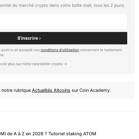
tiel du marché crypto dans votre boîte mail, tous les 2 jours.
S'inscrire ›
 avoir lu et accepté nos
conditions d'utilisation
concernant le traitement
re.
voir plus sur notre newsletter crypto →
 notre rubrique
Actualités Altcoins
sur Coin Academy.
 de A à Z en 2026 ? Tutoriel staking ATOM