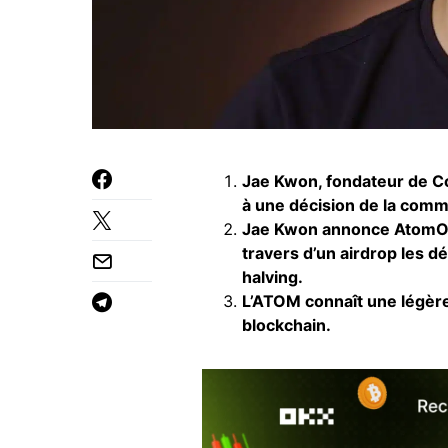
Jae Kwon, fondateur de Co
à une décision de la commu
Jae Kwon annonce AtomOn
travers d’un airdrop les d
halving.
L’ATOM connaît une légère
blockchain.