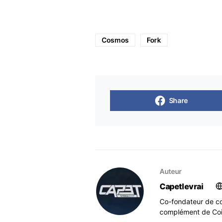
Cosmos
Fork
Share
Auteur
Capetlevrai
Co-fondateur de co
complément de Coi