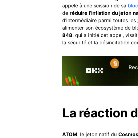
appelé à une scission de sa
bloc
de
réduire l’inflation du jeton 
d’intermédiaire parmi toutes les
alimenter son écosystème de blo
848
, qui a initié cet appel, vi
la sécurité et la désincitation
La réaction 
ATOM
, le jeton natif du
Cosmos