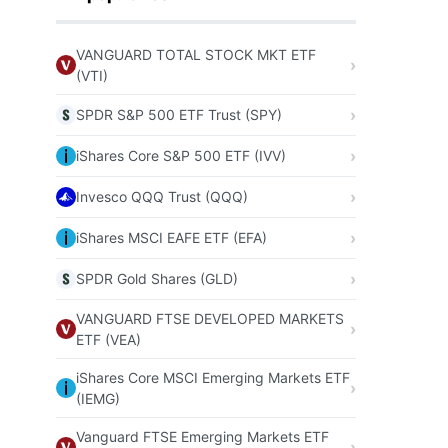
VANGUARD TOTAL STOCK MKT ETF
(VTI)
SPDR S&P 500 ETF Trust (SPY)
iShares Core S&P 500 ETF (IVV)
Invesco QQQ Trust (QQQ)
iShares MSCI EAFE ETF (EFA)
SPDR Gold Shares (GLD)
VANGUARD FTSE DEVELOPED MARKETS
ETF (VEA)
iShares Core MSCI Emerging Markets ETF
(IEMG)
Vanguard FTSE Emerging Markets ETF