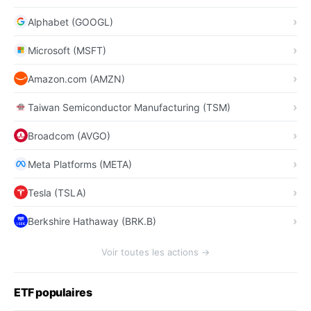
Alphabet (GOOGL)
Microsoft (MSFT)
Amazon.com (AMZN)
Taiwan Semiconductor Manufacturing (TSM)
Broadcom (AVGO)
Meta Platforms (META)
Tesla (TSLA)
Berkshire Hathaway (BRK.B)
Voir toutes les actions →
ETF populaires