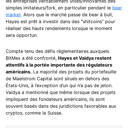
les entreprises véritablement utiles/innovantes des
simples imitateurs/fork, en particulier pendant le
bear
market
. Alors que le marché passe de bear à bull,
Hayes est prêt à investir dans des
“
shitcoins” pour
réaliser des hauts rendements lorsque le moment
sera opportun.
Compte tenu des défis réglementaires auxquels
BitMex a été confronté,
Hayes et Vaidya restent
attentifs à la portée importante des régulateurs
américains.
La majorité des projets du portefeuille
de Maelstrom Capital sont situés en dehors des
États-Unis, à l’exception d’un qui n’a pas de jeton.
Vaidya a mentionné que même lorsque des projets
impliquent des fondateurs américains, ils sont
souvent basés dans des juridictions favorables aux
cryptos, comme la Suisse.