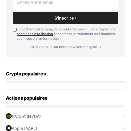
S'inscrire ›
En cochant cette case, vous confirmez avoir lu et accepté nos
conditions d'utilisation
concernant le traitement des données
soumises via ce formulaire.
En savoir plus sur notre newsletter crypto →
Crypto populaires
Actions populaires
NVIDIA (NVDA)
Apple (AAPL)