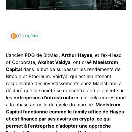
BTC
+0,00%
L’ancien PDG de BitMex,
Arthur Hayes
, et l’ex-Head
of Corporate,
Akshat Vaidya
, ont créé
Maelstrom
Capital
dans le but de surpasser les rendements de
Bitcoin et Ethereum. Vaidya, qui est maintenant
responsable des investissements chez Maelstrom, a
déclaré que la société se concentre actuellement sur
les
entreprises d’infrastructure
, car cela correspond
à la phase actuelle du cycle du marché.
Maelstrom
Capital fonctionne comme le family office de Hayes
et est financé par ses avoirs en crypto, ce qui
permet à l’entreprise d’adopter une approche