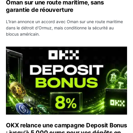
Oman sur une route maritime, sans
garantie de réouverture
L'Iran annonce un accord avec Oman sur une route maritime
dans le détroit d'Ormuz, mais conditionne la sécurité au
blocus américain.
OKX relance une campagne Deposit Bonus : jusqu’à 5 00
OKX relance une campagne Deposit Bonus
: jusqu’à 5 000 euros pour vos dépôts en