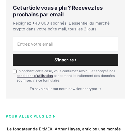
Cet article vous a plu ? Recevez les
prochains par email
Rejoignez +40 000 abonnés. L'essentiel du marché
crypto dans votre boîte mail, tous les 2 jours.
S'inscrire ›
En cochant cette case, vous confirmez avoir lu et accepté nos
conditions d'utilisation
concernant le traitement des données
soumises via ce formulaire.
En savoir plus sur notre newsletter crypto →
POUR ALLER PLUS LOIN
Le fondateur de BitMEX, Arthur Hayes, anticipe une montée