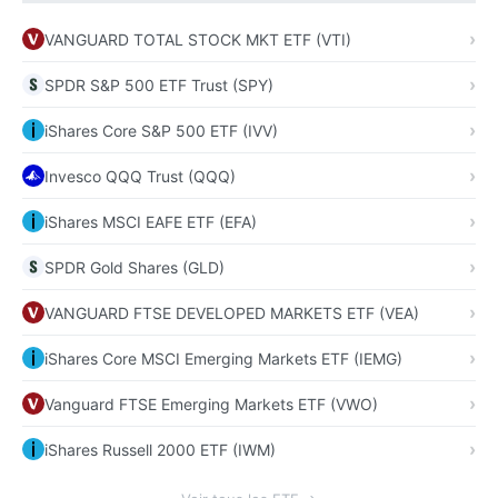
VANGUARD TOTAL STOCK MKT ETF (VTI)
SPDR S&P 500 ETF Trust (SPY)
iShares Core S&P 500 ETF (IVV)
Invesco QQQ Trust (QQQ)
iShares MSCI EAFE ETF (EFA)
SPDR Gold Shares (GLD)
VANGUARD FTSE DEVELOPED MARKETS ETF (VEA)
iShares Core MSCI Emerging Markets ETF (IEMG)
Vanguard FTSE Emerging Markets ETF (VWO)
iShares Russell 2000 ETF (IWM)