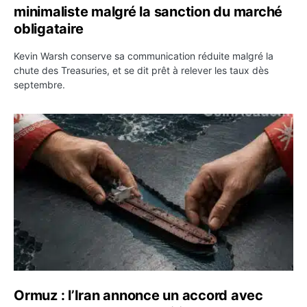
minimaliste malgré la sanction du marché
obligataire
Kevin Warsh conserve sa communication réduite malgré la
chute des Treasuries, et se dit prêt à relever les taux dès
septembre.
Ormuz : l’Iran annonce un accord avec Oman sur une rou
Ormuz : l’Iran annonce un accord avec