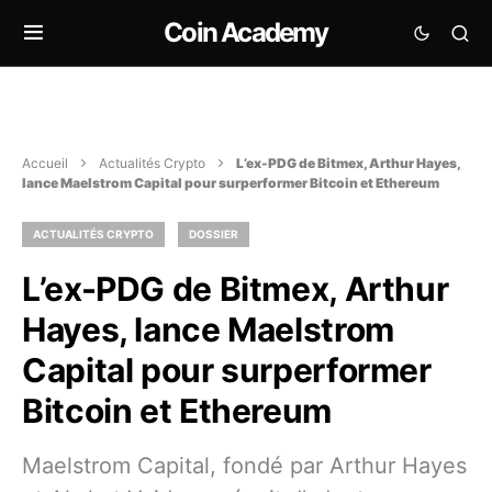
Coin Academy
Accueil
Actualités Crypto
L’ex-PDG de Bitmex, Arthur Hayes,
lance Maelstrom Capital pour surperformer Bitcoin et Ethereum
ACTUALITÉS CRYPTO
DOSSIER
L’ex-PDG de Bitmex, Arthur
Hayes, lance Maelstrom
Capital pour surperformer
Bitcoin et Ethereum
Maelstrom Capital, fondé par Arthur Hayes