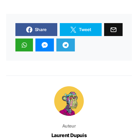
Share
Tweet
Auteur
Laurent Dupuis