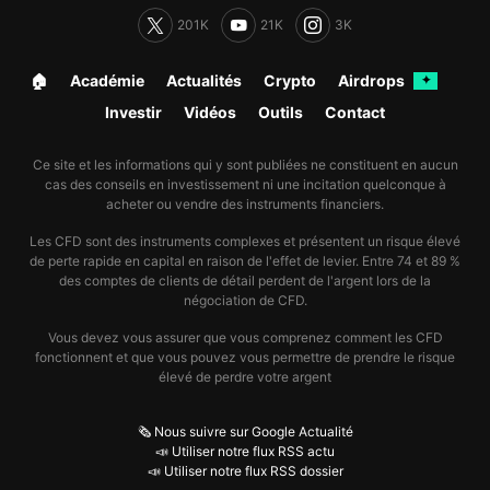
201K
21K
3K
🏠︎
Académie
Actualités
Crypto
Airdrops
✦
Investir
Vidéos
Outils
Contact
Ce site et les informations qui y sont publiées ne constituent en aucun
cas des conseils en investissement ni une incitation quelconque à
acheter ou vendre des instruments financiers.
Les CFD sont des instruments complexes et présentent un risque élevé
de perte rapide en capital en raison de l'effet de levier. Entre 74 et 89 %
des comptes de clients de détail perdent de l'argent lors de la
négociation de CFD.
Vous devez vous assurer que vous comprenez comment les CFD
fonctionnent et que vous pouvez vous permettre de prendre le risque
élevé de perdre votre argent
🗞️ Nous suivre sur Google Actualité
📣 Utiliser notre flux RSS actu
📣 Utiliser notre flux RSS dossier