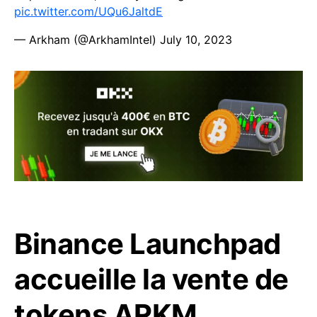
pic.twitter.com/UQu6JaltdE
— Arkham (@ArkhamIntel)
July 10, 2023
Binance Launchpad
accueille la vente de
tokens ARKM