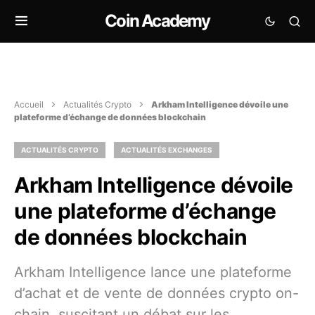
Coin Academy
Accueil
Actualités Crypto
Arkham Intelligence dévoile une
plateforme d’échange de données blockchain
ACTUALITÉS CRYPTO
ACTUALITÉS EXCHANGES
Arkham Intelligence dévoile
une plateforme d’échange
de données blockchain
Arkham Intelligence lance une plateforme
d’achat et de vente de données crypto on-
chain, suscitant un débat sur les