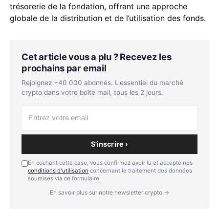
trésorerie de la fondation, offrant une approche
globale de la distribution et de l’utilisation des fonds.
Cet article vous a plu ? Recevez les
prochains par email
Rejoignez +40 000 abonnés. L'essentiel du marché
crypto dans votre boîte mail, tous les 2 jours.
S'inscrire ›
En cochant cette case, vous confirmez avoir lu et accepté nos
conditions d'utilisation
concernant le traitement des données
soumises via ce formulaire.
En savoir plus sur notre newsletter crypto →