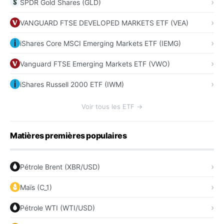
SPDR Gold Shares (GLD)
VANGUARD FTSE DEVELOPED MARKETS ETF (VEA)
iShares Core MSCI Emerging Markets ETF (IEMG)
Vanguard FTSE Emerging Markets ETF (VWO)
iShares Russell 2000 ETF (IWM)
Voir tous les ETF →
Matières premières populaires
Pétrole Brent (XBR/USD)
Maïs (C_1)
Pétrole WTI (WTI/USD)