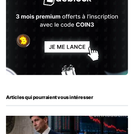
Articles qui pourraient vous intéresser
Kevin Warsh maintient sa communication minimaliste mal