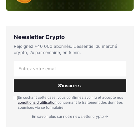
Newsletter Crypto
Rejoignez +40 000 abonnés. L'essentiel du marché
crypto, 2x par semaine, en 5 min.
S'inscrire ›
En cochant cette case, vous confirmez avoir lu et accepté nos
conditions d'utilisation
concernant le traitement des données
soumises via ce formulaire.
En savoir plus sur notre newsletter crypto →