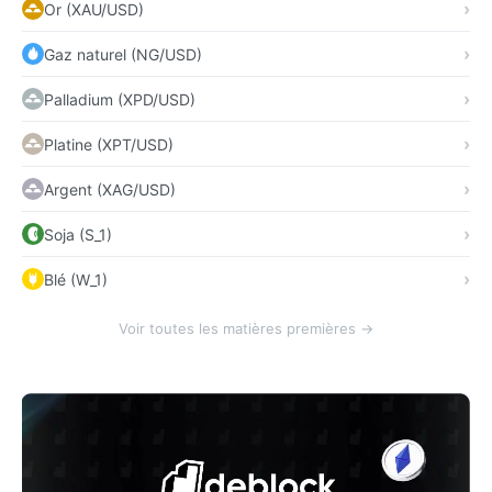
Or (XAU/USD)
Gaz naturel (NG/USD)
Palladium (XPD/USD)
Platine (XPT/USD)
Argent (XAG/USD)
Soja (S_1)
Blé (W_1)
Voir toutes les matières premières →