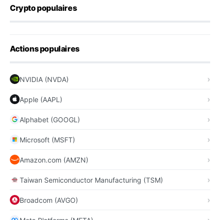
Crypto populaires
Actions populaires
NVIDIA (NVDA)
Apple (AAPL)
Alphabet (GOOGL)
Microsoft (MSFT)
Amazon.com (AMZN)
Taiwan Semiconductor Manufacturing (TSM)
Broadcom (AVGO)