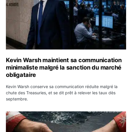
Kevin Warsh maintient sa communication
minimaliste malgré la sanction du marché
obligataire
Kevin Warsh conserve sa communication réduite malgré la
chute des Treasuries, et se dit prêt à relever les taux dès
septembre.
Ormuz : l’Iran annonce un accord avec Oman sur une rou