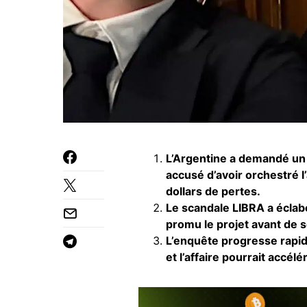
L’Argentine a demandé un 
accusé d’avoir orchestré 
dollars de pertes.
Le scandale LIBRA a éclabo
promu le projet avant de s
L’enquête progresse rapide
et l’affaire pourrait accél