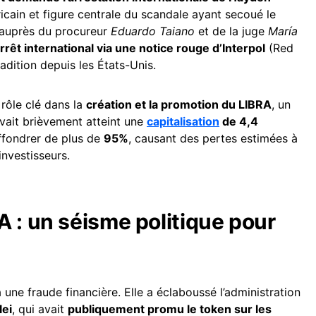
cain et figure centrale du scandale ayant secoué le
 auprès du procureur
Eduardo Taiano
et de la juge
María
rêt international via une notice rouge d’Interpol
(Red
radition depuis les États-Unis.
 rôle clé dans la
création et la promotion du LIBRA
, un
vait brièvement atteint une
capitalisation
de 4,4
ffondrer de plus de
95%
, causant des pertes estimées à
investisseurs.
 : un séisme politique pour
 une fraude financière. Elle a éclaboussé l’administration
lei
, qui avait
publiquement promu le token sur les