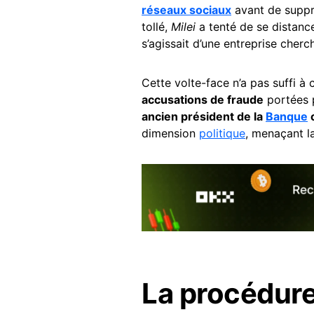
réseaux sociaux
avant de suppri
tollé,
Milei
a tenté de se distance
s’agissait d’une entreprise cher
Cette volte-face n’a pas suffi à 
accusations de fraude
portées p
ancien président de la
Banque
c
dimension
politique
, menaçant l
La procédure 