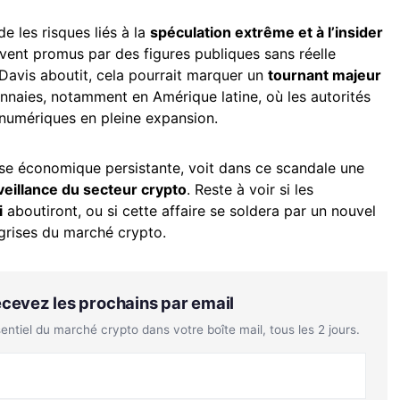
e les risques liés à la
spéculation extrême et à l’insider
uvent promus par des figures publiques sans réelle
e Davis aboutit, cela pourrait marquer un
tournant majeur
nnaies, notamment en Amérique latine, où les autorités
numériques en pleine expansion.
rise économique persistante, voit dans ce scandale une
veillance du secteur crypto
. Reste à voir si les
i
aboutiront, ou si cette affaire se soldera par un nouvel
 grises du marché crypto.
Recevez les prochains par email
tiel du marché crypto dans votre boîte mail, tous les 2 jours.