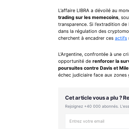
L’affaire LIBRA a dévoilé au mond
trading sur les memecoins
, so
transparence. Si l’extradition d
dans la régulation des cryptomo
cherchent à encadrer ces
actifs
L’Argentine, confrontée à une c
opportunité de
renforcer la sur
poursuites contre Davis et Mile
échec judiciaire face aux zones
Cet article vous a plu ? 
Rejoignez +40 000 abonnés. L'essen