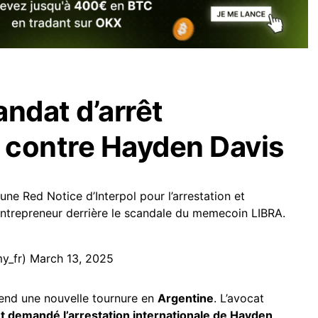
andat d’arrêt
l contre Hayden Davis
e Red Notice d’Interpol pour l’arrestation et
’entrepreneur derrière le scandale du memecoin LIBRA.
y_fr)
March 13, 2025
end une nouvelle tournure en
Argentine
. L’avocat
nt demandé l’arrestation internationale de Hayden