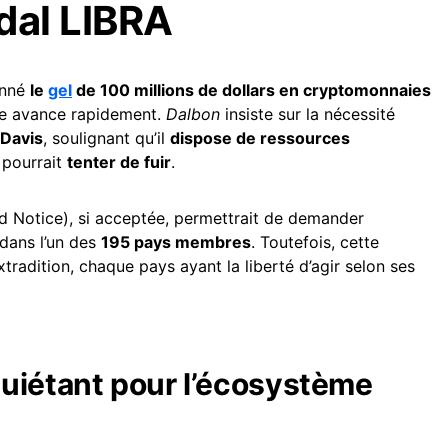
dal LIBRA
onné
le
gel
de 100 millions de dollars en cryptomonnaies
uête avance rapidement.
Dalbon
insiste sur la nécessité
 Davis
, soulignant qu’il
dispose de ressources
l pourrait
tenter de fuir
.
 Notice), si acceptée, permettrait de demander
 dans l’un des
195 pays membres
. Toutefois, cette
tradition, chaque pays ayant la liberté d’agir selon ses
uiétant pour l’écosystème