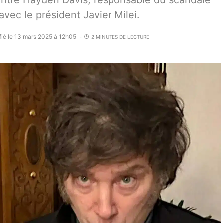
ontre Hayden Davis, responsable du scandale
vec le président Javier Milei.
fié le 13 mars 2025 à 12h05
2 MINUTES DE LECTURE