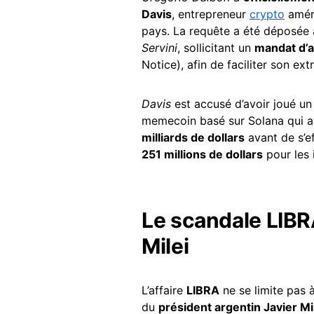
Davis
, entrepreneur
crypto
améri
pays. La requête a été déposée
Servini
, sollicitant un
mandat d’ar
Notice), afin de faciliter son ext
Davis
est accusé d’avoir joué un
memecoin basé sur Solana qui a
milliards de dollars
avant de s’e
251 millions de dollars
pour les 
Le scandale LIBRA
Milei
L’affaire
LIBRA
ne se limite pas à
du
président argentin Javier Mi