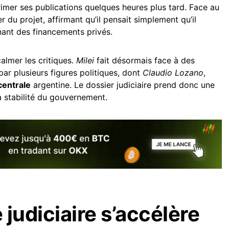
mer ses publications quelques heures plus tard. Face au
r du projet, affirmant qu’il pensait simplement qu’il
chant des financements privés.
calmer les critiques.
Milei
fait désormais face à des
ar plusieurs figures politiques, dont
Claudio Lozano
,
entrale
argentine. Le dossier judiciaire prend donc une
a stabilité du gouvernement.
judiciaire s’accélère