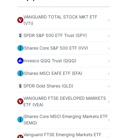
VANGUARD TOTAL STOCK MKT ETF
(VTI)
SPDR S&P 500 ETF Trust (SPY)
iShares Core S&P 500 ETF (IVV)
Invesco QQQ Trust (QQQ)
iShares MSCI EAFE ETF (EFA)
SPDR Gold Shares (GLD)
VANGUARD FTSE DEVELOPED MARKETS
ETF (VEA)
iShares Core MSCI Emerging Markets ETF
(IEMG)
Vanguard FTSE Emerging Markets ETF