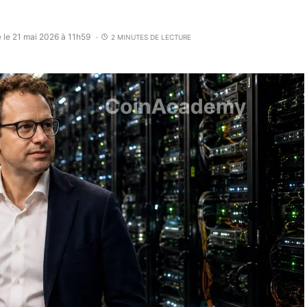
é le 21 mai 2026 à 11h59
2 MINUTES DE LECTURE