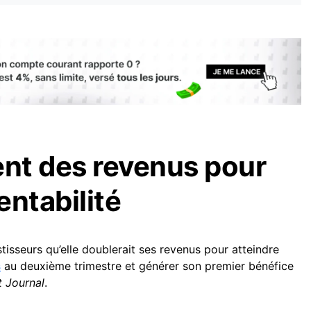
nt des revenus pour
entabilité
isseurs qu’elle doublerait ses revenus pour atteindre
s
au deuxième trimestre et générer son premier bénéfice
t Journal
.