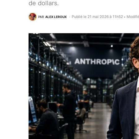
de dollars.
Publié le 21 mai 2026 à 11h52
Modifi
PAR
ALEX LEROUX
•