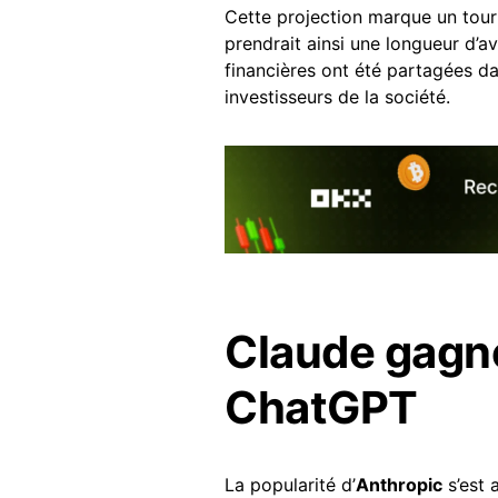
Cette projection marque un tourna
prendrait ainsi une longueur d’a
financières ont été partagées d
investisseurs de la société.
Claude gagne
ChatGPT
La popularité d’
Anthropic
s’est 