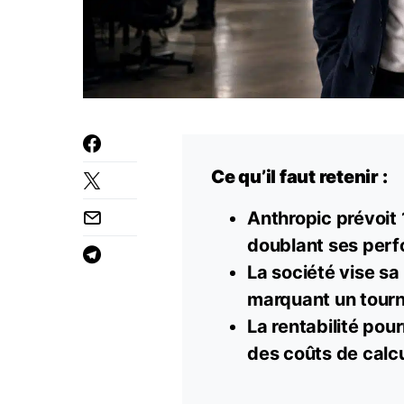
Ce qu’il faut retenir :
Anthropic prévoit 
doublant ses perf
La société vise sa
marquant un tourn
La rentabilité pour
des coûts de calc