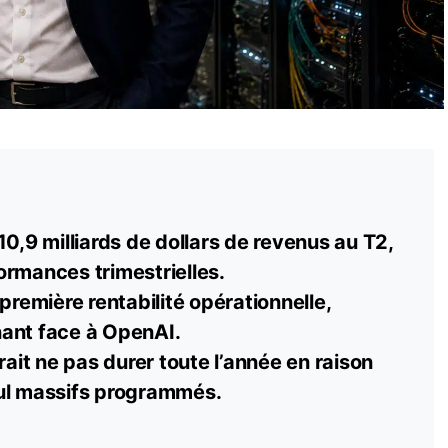
10,9 milliards de dollars de revenus au T2,
ormances trimestrielles.
 première rentabilité opérationnelle,
ant face à OpenAI.
rait ne pas durer toute l’année en raison
ul massifs programmés.