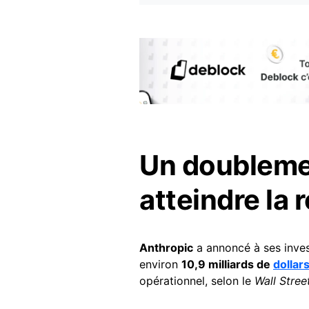
Un doubleme
atteindre la r
Anthropic
a annoncé à ses invest
environ
10,9 milliards de
dollar
opérationnel, selon le
Wall Stree