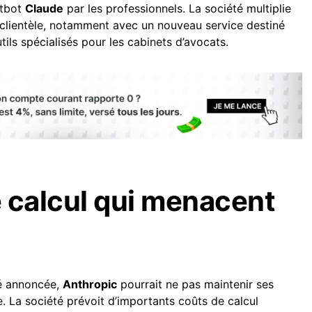
atbot
Claude
par les professionnels. La société multiplie
sa clientèle, notamment avec un nouveau service destiné
tils spécialisés pour les cabinets d’avocats.
 calcul qui menacent
té annoncée,
Anthropic
pourrait ne pas maintenir ses
e. La société prévoit d’importants coûts de calcul