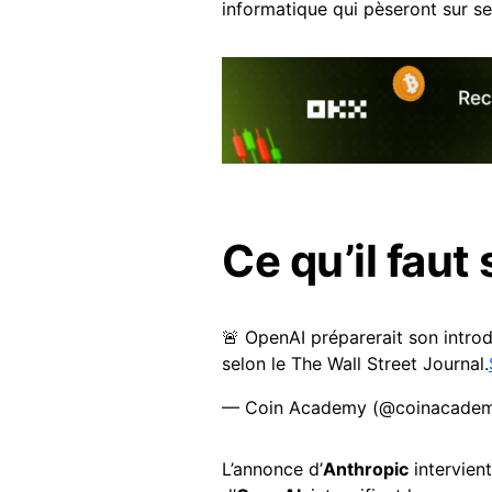
informatique qui pèseront sur se
Ce qu’il faut 
🚨 OpenAI préparerait son intro
selon le The Wall Street Journal.
— Coin Academy (@coinacadem
L’annonce d’
Anthropic
intervien