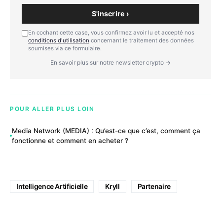
S'inscrire ›
En cochant cette case, vous confirmez avoir lu et accepté nos
conditions d'utilisation
concernant le traitement des données
soumises via ce formulaire.
En savoir plus sur notre newsletter crypto →
POUR ALLER PLUS LOIN
Media Network (MEDIA) : Qu’est-ce que c’est, comment ça
fonctionne et comment en acheter ?
Intelligence Artificielle
Kryll
Partenaire