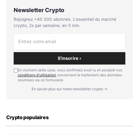
Newsletter Crypto
Rejoignez +40 000 abonnés. L'essentiel du marché
crypto, 2x par semaine, en 5 min.
S'inscrire ›
En cochant cette case, vous confirmez avoir lu et accepté nos
conditions d'utilisation
concernant le traitement des données
soumises via ce formulaire.
En savoir plus sur notre newsletter crypto →
Crypto populaires