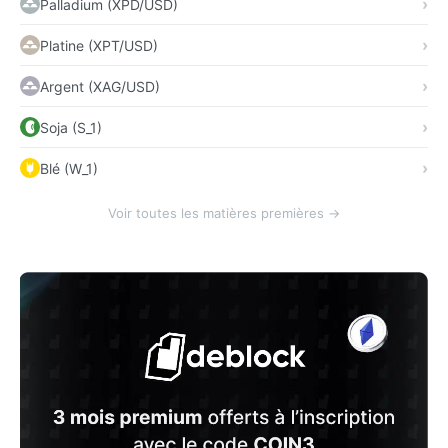
Palladium (XPD/USD)
Platine (XPT/USD)
Argent (XAG/USD)
Soja (S_1)
Blé (W_1)
Voir toutes les matières premières →