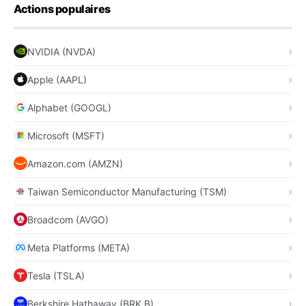
Actions populaires
NVIDIA (NVDA)
Apple (AAPL)
Alphabet (GOOGL)
Microsoft (MSFT)
Amazon.com (AMZN)
Taiwan Semiconductor Manufacturing (TSM)
Broadcom (AVGO)
Meta Platforms (META)
Tesla (TSLA)
Berkshire Hathaway (BRK.B)