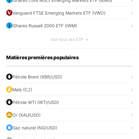
iShares Core MSCI Emerging Markets ETF (IEMG)
Vanguard FTSE Emerging Markets ETF (VWO)
iShares Russell 2000 ETF (IWM)
Voir tous les ETF →
Matières premières populaires
Pétrole Brent (XBR/USD)
Maïs (C_1)
Pétrole WTI (WTI/USD)
Or (XAU/USD)
Gaz naturel (NG/USD)