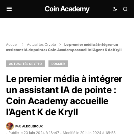
Coin Academy
Accueil
Actualités Crypto
Le premier média à intégrer un
assistant IA de pointe : Coin Academy accueille l’Agent K de Kryll
ACTUALITÉS CRYPTO
DOSSIER
Le premier média à intégrer
un assistant IA de pointe :
Coin Academy accueille
l’Agent K de Kryll
PAR
ALEX LEROUX
Publié le 20 juin 2024 à 18h47
Modifié le 20 juin 2024 à 18h58
•