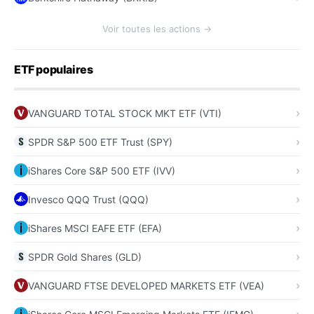
Voir toutes les actions →
ETF populaires
VANGUARD TOTAL STOCK MKT ETF (VTI)
SPDR S&P 500 ETF Trust (SPY)
iShares Core S&P 500 ETF (IVV)
Invesco QQQ Trust (QQQ)
iShares MSCI EAFE ETF (EFA)
SPDR Gold Shares (GLD)
VANGUARD FTSE DEVELOPED MARKETS ETF (VEA)