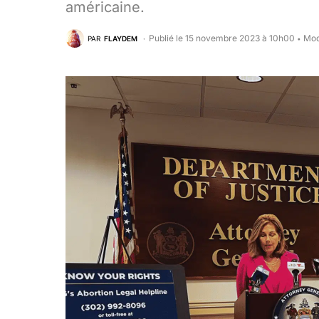
américaine.
Publié le 15 novembre 2023 à 10h00
Mod
PAR
FLAYDEM
•