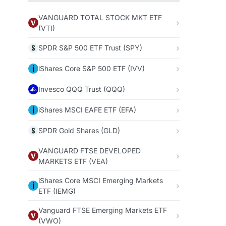
VANGUARD TOTAL STOCK MKT ETF
(VTI)
SPDR S&P 500 ETF Trust (SPY)
iShares Core S&P 500 ETF (IVV)
Invesco QQQ Trust (QQQ)
iShares MSCI EAFE ETF (EFA)
SPDR Gold Shares (GLD)
VANGUARD FTSE DEVELOPED
MARKETS ETF (VEA)
iShares Core MSCI Emerging Markets
ETF (IEMG)
Vanguard FTSE Emerging Markets ETF
(VWO)