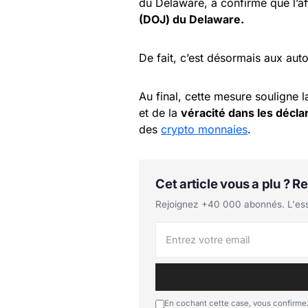
du Delaware, a confirmé que l’af
(DOJ) du Delaware.
De fait, c’est désormais aux aut
Au final, cette mesure souligne l
et de la
véracité dans les décla
des
crypto monnaies
.
Cet article vous a plu ? 
Rejoignez +40 000 abonnés. L'essen
En cochant cette case, vous confirmez