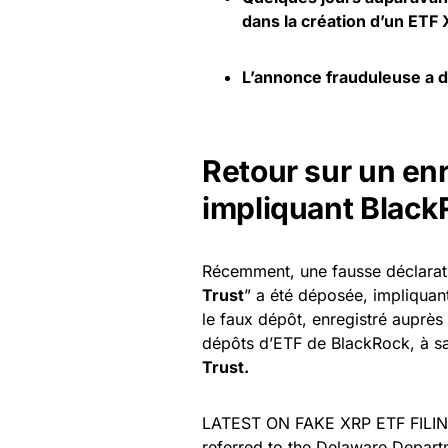
dans la création d’un ETF
L’annonce frauduleuse a 
Retour sur un en
impliquant Black
Récemment, une fausse déclaratio
Trust
” a été déposée, impliquant
le faux dépôt, enregistré auprès
dépôts d’ETF de BlackRock, à sa
Trust.
LATEST ON FAKE XRP ETF FILING:
referred to the Delaware Depart