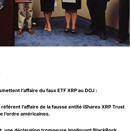
mettent l’affaire du faux ETF XRP au DOJ :
référent l’affaire de la fausse entité iShares XRP Trust
e l’ordre américaines.
t, une déclaration trompeuse impliquant BlackRock