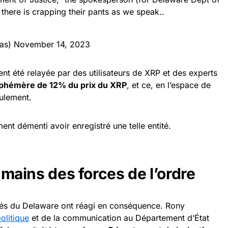
there is crapping their pants as we speak..
nas)
November 14, 2023
ent été relayée par des utilisateurs de XRP et des experts
phémère de 12% du prix du XRP
, et ce, en l’espace de
ulement.
t démenti avoir enregistré une telle entité.
s mains des forces de l’ordre
rités du Delaware ont réagi en conséquence. Rony
olitique
et de la communication au Département d’État