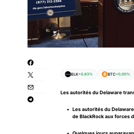
BLK
BTC
+0,63%
+0,00%
Les autorités du Delaware trans
Les autorités du Delaware 
de BlackRock aux forces d
Quelques jours auparavan