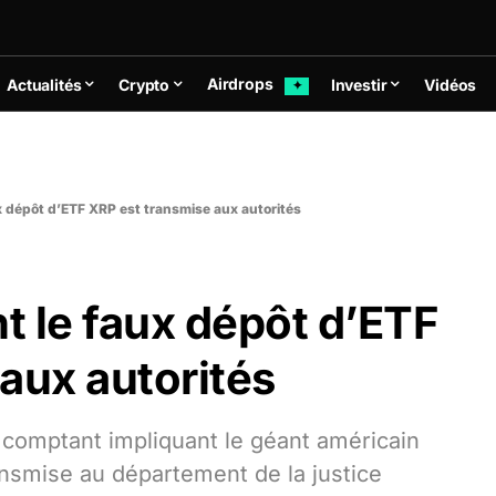
Airdrops
Actualités
Crypto
Investir
Vidéos
✦
ux dépôt d’ETF XRP est transmise aux autorités
nt le faux dépôt d’ETF
aux autorités
 comptant impliquant le géant américain
ansmise au département de la justice