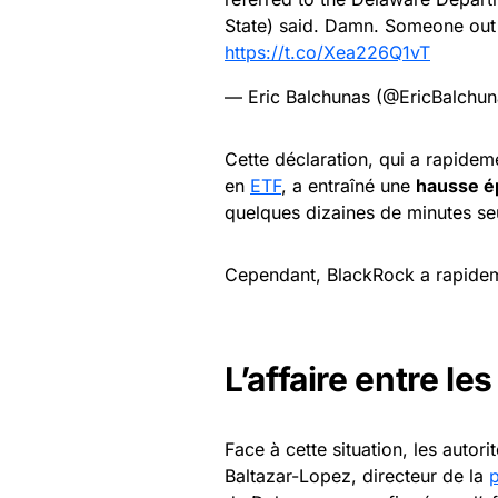
State) said. Damn. Someone out 
https://t.co/Xea226Q1vT
— Eric Balchunas (@EricBalchu
Cette déclaration, qui a rapidem
en
ETF
, a entraîné une
hausse é
quelques dizaines de minutes se
Cependant, BlackRock a rapidemen
L’affaire entre le
Face à cette situation, les auto
Baltazar-Lopez, directeur de la
p