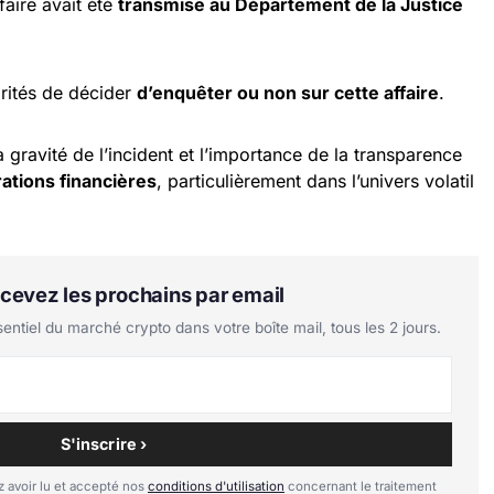
faire avait été
transmise au Département de la Justice
orités de décider
d’enquêter ou non sur cette affaire
.
a gravité de l’incident et l’importance de la transparence
rations financières
, particulièrement dans l’univers volatil
Recevez les prochains par email
tiel du marché crypto dans votre boîte mail, tous les 2 jours.
S'inscrire ›
 avoir lu et accepté nos
conditions d'utilisation
concernant le traitement