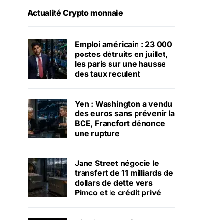
Actualité Crypto monnaie
Emploi américain : 23 000
postes détruits en juillet,
les paris sur une hausse
des taux reculent
Yen : Washington a vendu
des euros sans prévenir la
BCE, Francfort dénonce
une rupture
Jane Street négocie le
transfert de 11 milliards de
dollars de dette vers
Pimco et le crédit privé