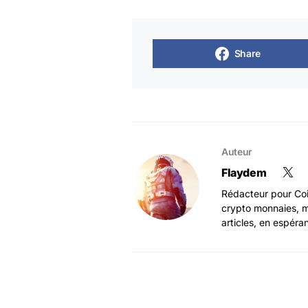
Share
Auteur
Flaydem
Rédacteur pour Coi
crypto monnaies, m
articles, en espéra