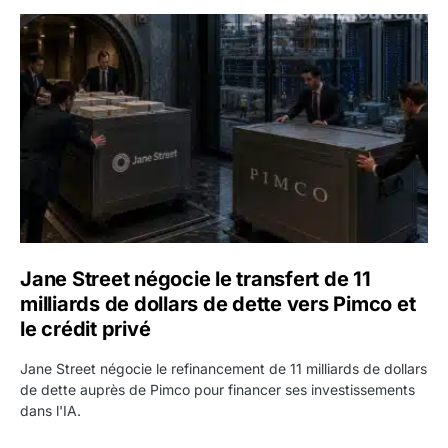
Jane Street négocie le transfert de 11 milliards de dollars
Jane Street négocie le transfert de 11
milliards de dollars de dette vers Pimco et
le crédit privé
Jane Street négocie le refinancement de 11 milliards de dollars
de dette auprès de Pimco pour financer ses investissements
dans l'IA.