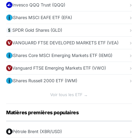
Invesco QQQ Trust (QQQ)
iShares MSCI EAFE ETF (EFA)
SPDR Gold Shares (GLD)
VANGUARD FTSE DEVELOPED MARKETS ETF (VEA)
iShares Core MSCI Emerging Markets ETF (IEMG)
Vanguard FTSE Emerging Markets ETF (VWO)
iShares Russell 2000 ETF (IWM)
Voir tous les ETF →
Matières premières populaires
Pétrole Brent (XBR/USD)