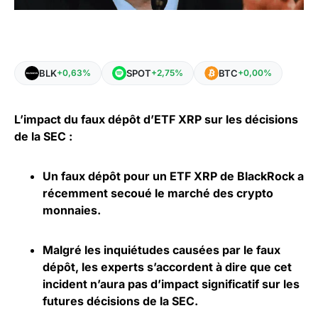
BLK
SPOT
BTC
+0,63%
+2,75%
+0,00%
L’impact du faux dépôt d’ETF XRP sur les décisions
de la SEC :
Un faux dépôt pour un ETF XRP de BlackRock a
récemment secoué le marché des crypto
monnaies.
Malgré les inquiétudes causées par le faux
dépôt, les experts s’accordent à dire que cet
incident n’aura pas d’impact significatif sur les
futures décisions de la SEC.