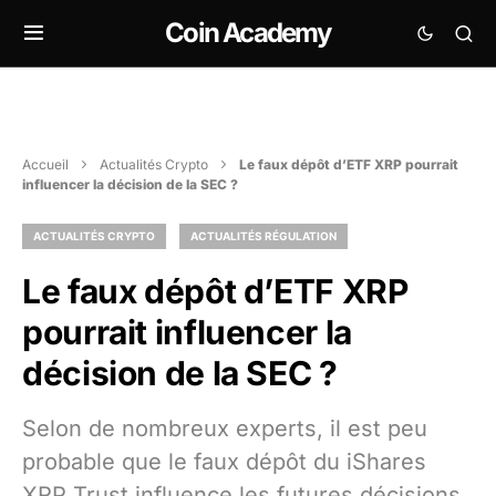
Coin Academy
Accueil
Actualités Crypto
Le faux dépôt d’ETF XRP pourrait
influencer la décision de la SEC ?
ACTUALITÉS CRYPTO
ACTUALITÉS RÉGULATION
Le faux dépôt d’ETF XRP
pourrait influencer la
décision de la SEC ?
Selon de nombreux experts, il est peu
probable que le faux dépôt du iShares
XRP Trust influence les futures décisions