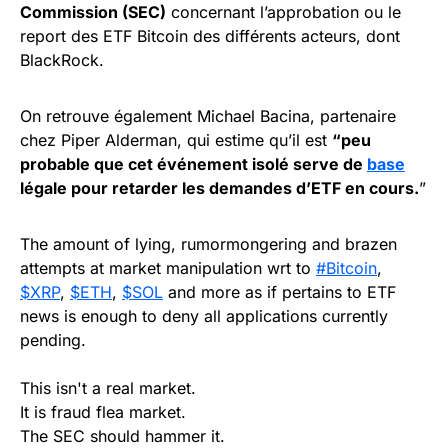
Commission (SEC)
concernant l’approbation ou le
report des ETF Bitcoin des différents acteurs, dont
BlackRock.
On retrouve également Michael Bacina, partenaire
chez Piper Alderman, qui estime qu’il est
“peu
probable que cet événement isolé serve de
base
légale pour retarder les demandes d’ETF en cours.
”
The amount of lying, rumormongering and brazen
attempts at market manipulation wrt to
#Bitcoin
,
$XRP
,
$ETH
,
$SOL
and more as if pertains to ETF
news is enough to deny all applications currently
pending.
This isn't a real market.
It is fraud flea market.
The SEC should hammer it.