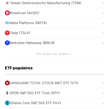
Taiwan Semiconductor Manufacturing (TSM)
Broadcom (AVGO)
Meta Platforms (META)
Tesla (TSLA)
Berkshire Hathaway (BRK.B)
Voir toutes les actions →
ETF populaires
VANGUARD TOTAL STOCK MKT ETF (VTI)
SPDR S&P 500 ETF Trust (SPY)
iShares Core S&P 500 ETF (IVV)