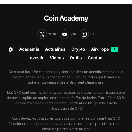
Coin Academy
201K
21K
3K
🏠︎
Académie
Actualités
Crypto
Airdrops
✦
Investir
Vidéos
Outils
Contact
Ce site et les informations qui y sont publiées ne constituent en aucun
cas des conseils en investissement ni une incitation quelconque à
acheter ou vendre des instruments financiers.
Les CFD sont des instruments complexes et présentent un risque élevé
de perte rapide en capital en raison de l'effet de levier. Entre 74 et 89 %
des comptes de clients de détail perdent de l'argent lors de la
négociation de CFD.
Vous devez vous assurer que vous comprenez comment les CFD
fonctionnent et que vous pouvez vous permettre de prendre le risque
élevé de perdre votre argent