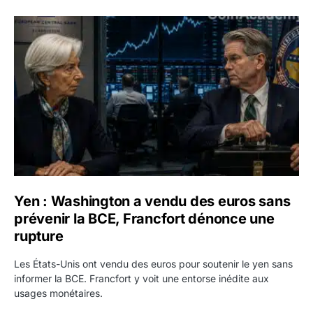
Yen : Washington a vendu des euros sans prévenir la BC
Yen : Washington a vendu des euros sans
prévenir la BCE, Francfort dénonce une
rupture
Les États-Unis ont vendu des euros pour soutenir le yen sans
informer la BCE. Francfort y voit une entorse inédite aux
usages monétaires.