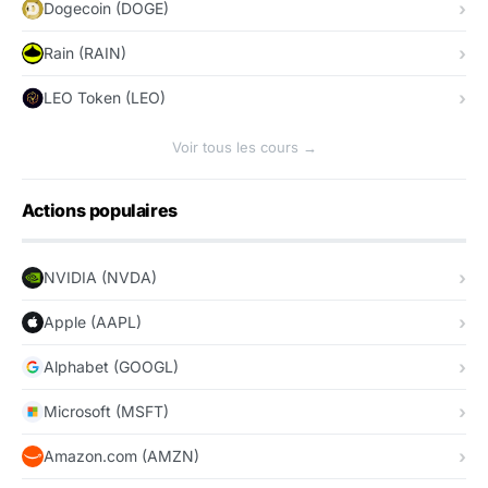
Dogecoin (DOGE)
Rain (RAIN)
LEO Token (LEO)
Voir tous les cours →
Actions populaires
NVIDIA (NVDA)
Apple (AAPL)
Alphabet (GOOGL)
Microsoft (MSFT)
Amazon.com (AMZN)