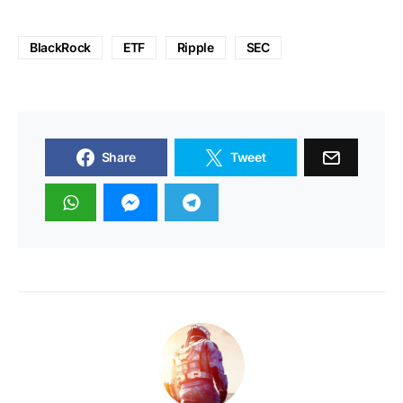
BlackRock
ETF
Ripple
SEC
Share
Tweet