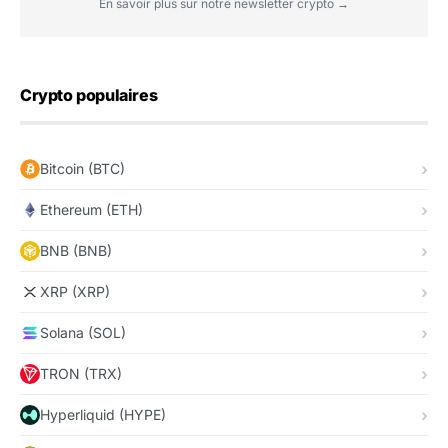
En savoir plus sur notre newsletter crypto →
Crypto populaires
Bitcoin (BTC)
Ethereum (ETH)
BNB (BNB)
XRP (XRP)
Solana (SOL)
TRON (TRX)
Hyperliquid (HYPE)