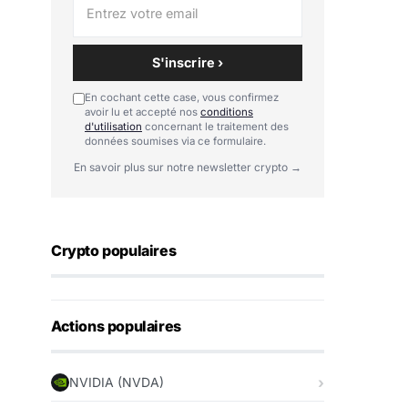
S'inscrire ›
En cochant cette case, vous confirmez
avoir lu et accepté nos
conditions
d'utilisation
concernant le traitement des
données soumises via ce formulaire.
En savoir plus sur notre newsletter crypto →
Crypto populaires
Actions populaires
NVIDIA (NVDA)