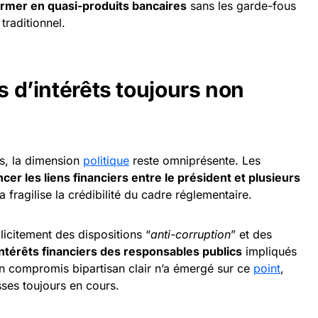
former en quasi-produits bancaires
sans les garde-fous
traditionnel.
ts d’intérêts toujours non
s, la dimension
politique
reste omniprésente. Les
cer les liens financiers entre le président et plusieurs
a fragilise la crédibilité du cadre réglementaire.
citement des dispositions “
anti-corruption
” et des
ntérêts financiers des responsables publics
impliqués
un compromis bipartisan clair n’a émergé sur ce
point
,
ses toujours en cours.