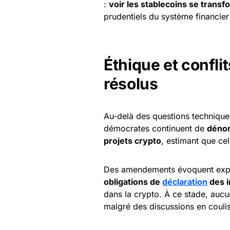
:
voir les stablecoins se trans
prudentiels du système financier 
Éthique et confli
résolus
Au-delà des questions technique
démocrates continuent de
dénon
projets crypto
, estimant que cel
Des amendements évoquent expli
obligations de
déclaration
des i
dans la crypto. À ce stade, auc
malgré des discussions en coulis