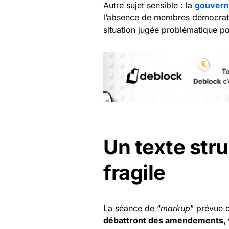
Autre sujet sensible : la
gouvern
l’absence de membres démocrates
situation jugée problématique pou
Un texte str
fragile
La séance de “
markup
” prévue 
débattront des amendements, vo