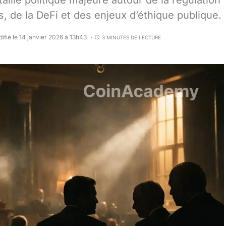
aille politique majeure autour de la régulation
, de la DeFi et des enjeux d’éthique publique.
ifié le 14 janvier 2026 à 13h43
3 MINUTES DE LECTURE