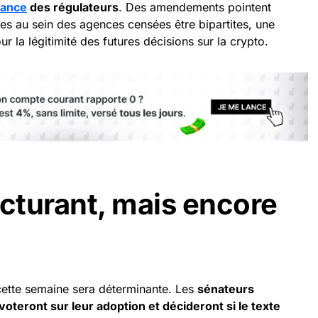
ance
des régulateurs
. Des amendements pointent
 au sein des agences censées être bipartites, une
r la légitimité des futures décisions sur la crypto.
ucturant, mais encore
cette semaine sera déterminante. Les
sénateurs
teront sur leur adoption et décideront si le texte