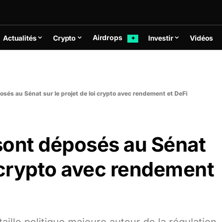
Airdrops
Actualités
Crypto
Investir
Vidéos
✦
és au Sénat sur le projet de loi crypto avec rendement et DeFi
ont déposés au Sénat
oi crypto avec rendement