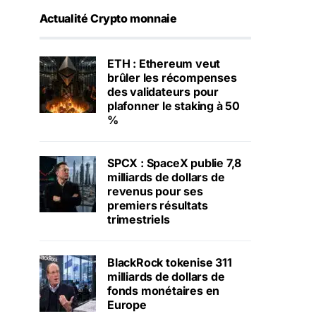
Actualité Crypto monnaie
ETH : Ethereum veut
brûler les récompenses
des validateurs pour
plafonner le staking à 50
%
SPCX : SpaceX publie 7,8
milliards de dollars de
revenus pour ses
premiers résultats
trimestriels
BlackRock tokenise 311
milliards de dollars de
fonds monétaires en
Europe