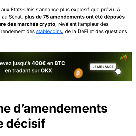
aux États-Unis s’annonce plus explosif que prévu. À
é au Sénat,
plus de 75 amendements ont été déposés
cture des marchés crypto
, révélant l’ampleur des
u rendement des
stablecoins
, de la DeFi et des questions
he d’amendements
 décisif