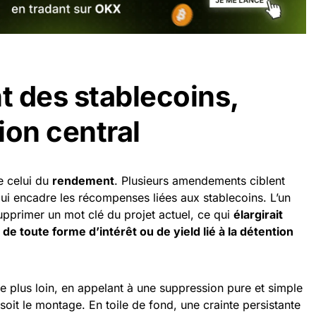
 des stablecoins,
tion central
e celui du
rendement
. Plusieurs amendements ciblent
qui encadre les récompenses liées aux stablecoins. L’un
upprimer un mot clé du projet actuel, ce qui
élargirait
de toute forme d’intérêt ou de yield lié à la détention
e plus loin, en appelant à une suppression pure et simple
soit le montage. En toile de fond, une crainte persistante