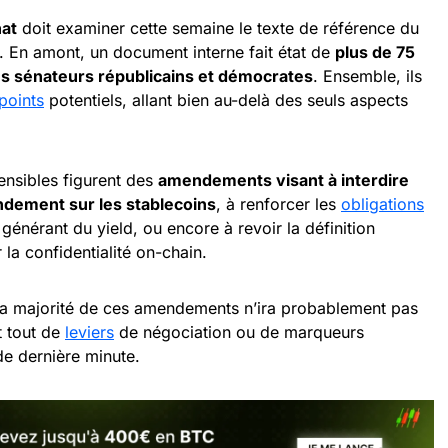
at
doit examiner cette semaine le texte de référence du
. En amont, un document interne fait état de
plus de 75
 sénateurs républicains et démocrates
. Ensemble, ils
points
potentiels, allant bien au-delà des seuls aspects
sensibles figurent des
amendements visant à interdire
ndement sur les stablecoins
, à renforcer les
obligations
générant du yield, ou encore à revoir la définition
 la confidentialité on-chain.
 la majorité de ces amendements n’ira probablement pas
t tout de
leviers
de négociation ou de marqueurs
de dernière minute.