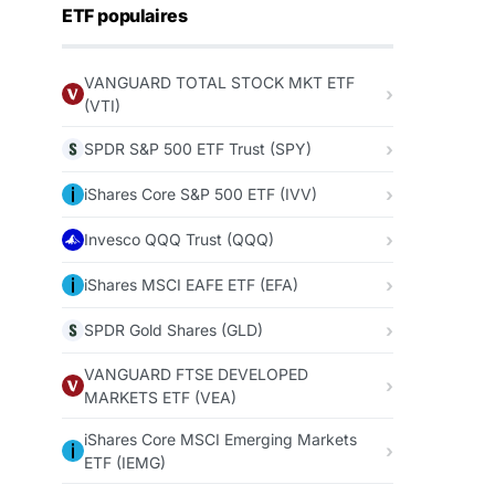
ETF populaires
VANGUARD TOTAL STOCK MKT ETF
(VTI)
SPDR S&P 500 ETF Trust (SPY)
iShares Core S&P 500 ETF (IVV)
Invesco QQQ Trust (QQQ)
iShares MSCI EAFE ETF (EFA)
SPDR Gold Shares (GLD)
VANGUARD FTSE DEVELOPED
MARKETS ETF (VEA)
iShares Core MSCI Emerging Markets
ETF (IEMG)