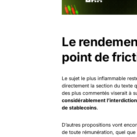
Le rendement
point de fric
Le sujet le plus inflammable rest
directement la section du texte 
des plus commentés viserait à s
considérablement l’interdiction 
de stablecoins
.
D’autres propositions vont encor
de toute rémunération, quel que 