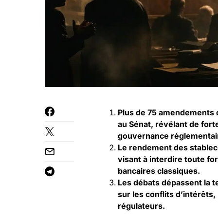
Plus de 75 amendements on
au Sénat, révélant de forte
gouvernance réglementai
Le rendement des stableco
visant à interdire toute fo
bancaires classiques.
Les débats dépassent la te
sur les conflits d’intérêts
régulateurs.