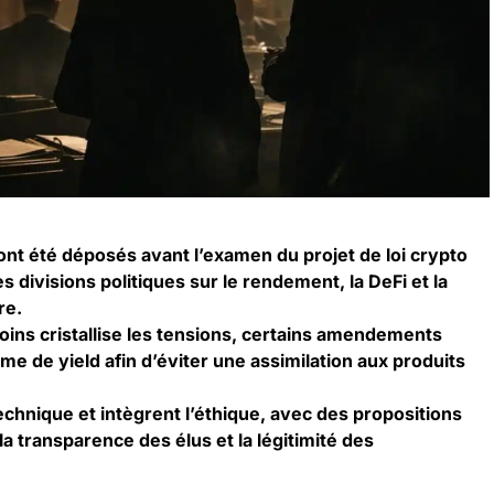
t été déposés avant l’examen du projet de loi crypto
s divisions politiques sur le rendement, la DeFi et la
re.
ins cristallise les tensions, certains amendements
rme de yield afin d’éviter une assimilation aux produits
chnique et intègrent l’éthique, avec des propositions
, la transparence des élus et la légitimité des