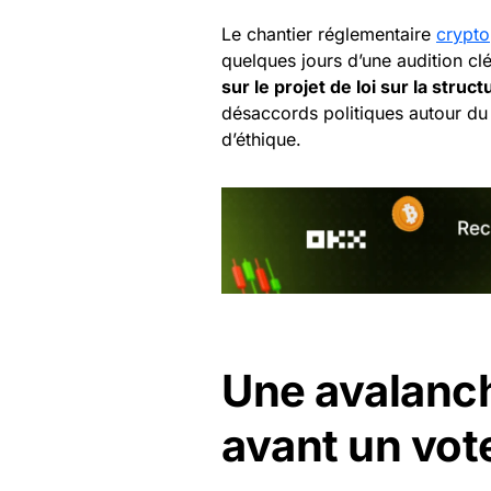
Le chantier réglementaire
crypto
quelques jours d’une audition cl
sur le projet de loi sur la stru
désaccords politiques autour d
d’éthique.
Une avalanc
avant un vote