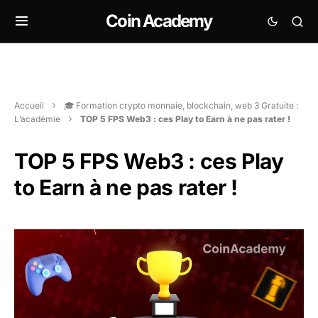
Coin Academy
Accueil
🎓 Formation crypto monnaie, blockchain, web 3 Gratuite :
L’académie
TOP 5 FPS Web3 : ces Play to Earn à ne pas rater !
TOP 5 FPS Web3 : ces Play
to Earn à ne pas rater !