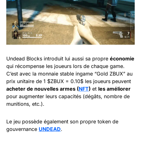
Undead Blocks introduit lui aussi sa propre
économie
qui récompense les joueurs lors de chaque game.
C’est avec la monnaie stable ingame “Gold ZBUX” au
prix unitaire de 1 $ZBUX = 0.10$ les joueurs peuvent
acheter de nouvelles armes (
NFT
)
et
les améliorer
pour augmenter leurs capacités (dégâts, nombre de
munitions, etc.).
Le jeu possède également son propre token de
gouvernance
UNDEAD
.