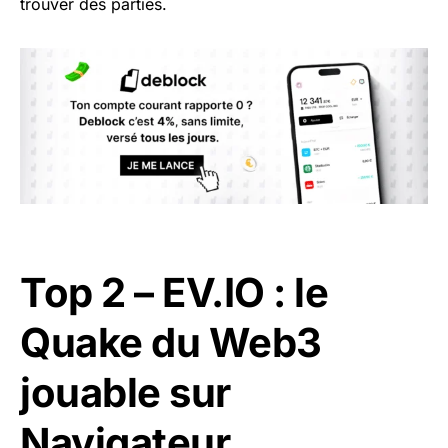
trouver des parties.
Top 2 – EV.IO : le
Quake du Web3
jouable sur
Navigateur