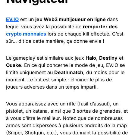
EV.IO
est un
jeu Web3 multijoueur en ligne
dans
lequel vous avez la possibilité de
remporter des
crypto monnaies
lors de chaque kill effectué. C’est
sûr… dit de cette manière, ça donne envie !
Le gameplay est similaire aux jeux
Halo
,
Destiny
et
Quake
. En ce qui concerne le mode de jeu, EV.IO se
limite uniquement au
Deathmatch
, du moins pour le
moment. Le but est simple : éliminer le plus de
joueurs adverses dans un temps imparti.
Vous apparaissez avec un rifle (fusil d’assaut), un
pistolet, un katana, ainsi que 3 sortes de grenades, et
à vous d’être le meilleur. Notez que de nombreuses
armes sont dispersées à plusieurs endroits de la map
(Sniper, Shotgun, etc.), vous donnant la possibilité de