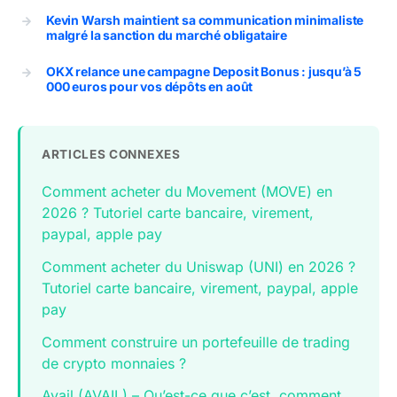
Kevin Warsh maintient sa communication minimaliste
malgré la sanction du marché obligataire
OKX relance une campagne Deposit Bonus : jusqu’à 5
000 euros pour vos dépôts en août
ARTICLES CONNEXES
Comment acheter du Movement (MOVE) en
2026 ? Tutoriel carte bancaire, virement,
paypal, apple pay
Comment acheter du Uniswap (UNI) en 2026 ?
Tutoriel carte bancaire, virement, paypal, apple
pay
Comment construire un portefeuille de trading
de crypto monnaies ?
Avail (AVAIL) – Qu’est-ce que c’est, comment