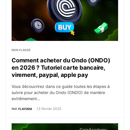
NON CLASSÉ
Comment acheter du Ondo (ONDO)
en 2026 ? Tutoriel carte bancaire,
virement, paypal, apple pay
Vous découvrirez dans ce guide toutes les étapes à
suivre pour acheter du Ondo (ONDO) de manière
extrêmement…
13 février 2025
PAR
FLAYDEM
Comment acheter du Jupiter (JUP) en 2026 ? Tutoriel 