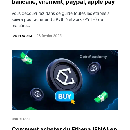
bancaire, virement, paypal, apple pay
Vous découvrirez dans ce guide toutes les étapes à
suivre pour acheter du Pyth Network (PYTH) de
manière…
23 février 2025
PAR
FLAYDEM
Comment acheter du Ethena (ENA) en 2026 ? Tutoriel 
NON CLASSÉ
Comment acheter du Ethena (ENA) en