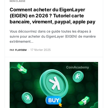
NON CLASSÉ
Comment acheter du EigenLayer
(EIGEN) en 2026 ? Tutoriel carte
bancaire, virement, paypal, apple pay
Vous découvrirez dans ce guide toutes les étapes à
suivre pour acheter du EigenLayer (EIGEN) de manière
extrêmement…
17 février 2025
PAR
FLAYDEM
Comment acheter du Kaspa (KAS) en 2026 ? Tutoriel c