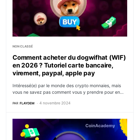
NON CLASSÉ
Comment acheter du dogwifhat (WIF)
en 2026 ? Tutoriel carte bancaire,
virement, paypal, apple pay
Intéressé(e) par le monde des crypto monnaies, mais
vous ne savez pas comment vous y prendre pour en…
4 novembre 2024
PAR
FLAYDEM
Comment acheter du DYDX en 2026 ? Tutoriel carte ba