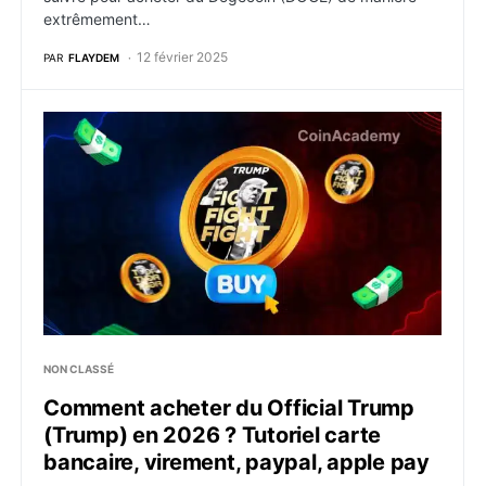
extrêmement…
12 février 2025
PAR
FLAYDEM
Comment acheter du Official Trump (Trump) en 2026 ? 
NON CLASSÉ
Comment acheter du Official Trump
(Trump) en 2026 ? Tutoriel carte
bancaire, virement, paypal, apple pay