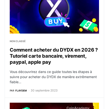
NON CLASSÉ
Comment acheter du DYDX en 2026 ?
Tutoriel carte bancaire, virement,
paypal, apple pay
Vous découvrirez dans ce guide toutes les étapes à
suivre pour acheter du DYDX de manière extrêmement
fiable…
30 septembre 2023
PAR
FLAYDEM
Comment acheter du Shiba Inu (SHIB) en 2026 ? Tutori