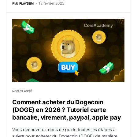
12 février 2025
PAR
FLAYDEM
Comment acheter du Dogecoin (DOGE) en 2026 ? Tutor
NON CLASSÉ
Comment acheter du Dogecoin
(DOGE) en 2026 ? Tutoriel carte
bancaire, virement, paypal, apple pay
Vous découvrirez dans ce guide toutes les étapes à
suivre pour acheter du Dogecoin (DOGE) de manière