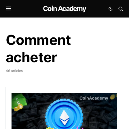
Coin Academy
Comment
acheter
46 articles
Comment acheter de l’Ethereum (ETH) en 2026 ? Tutori