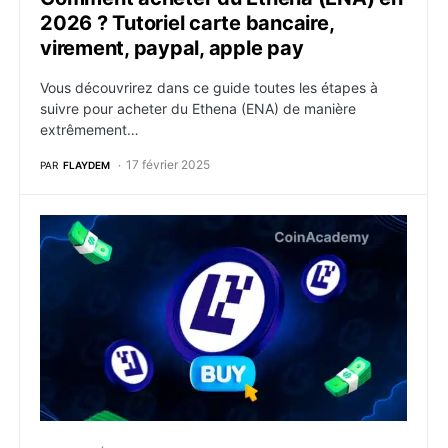
2026 ? Tutoriel carte bancaire,
virement, paypal, apple pay
Vous découvrirez dans ce guide toutes les étapes à
suivre pour acheter du Ethena (ENA) de manière
extrêmement…
17 février 2025
PAR
FLAYDEM
Comment acheter du EigenLayer (EIGEN) en 2026 ? Tut