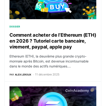
DOSSIER
Comment acheter de l’Ethereum (ETH)
en 2026 ? Tutoriel carte bancaire,
virement, paypal, apple pay
Ethereum (ETH), la deuxième plus grande crypto-
monnaie après Bitcoin, est devenue incontournable
dans le monde des actifs numériques.…
11 décembre 2025
PAR
ALEX LEROUX
Comment acheter du Solana (SOL) en 2026 ? Tutoriel 