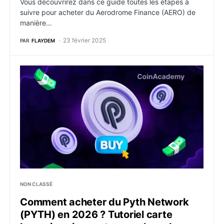
Vous découvrirez dans ce guide toutes les étapes à
suivre pour acheter du Aerodrome Finance (AERO) de
manière…
23 février 2025
PAR
FLAYDEM
Comment acheter du Pyth Network (PYTH) en 2026 ? Tu
NON CLASSÉ
Comment acheter du Pyth Network
(PYTH) en 2026 ? Tutoriel carte