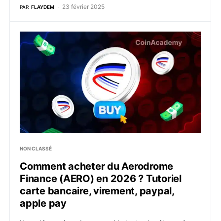
23 février 2025
PAR
FLAYDEM
Comment acheter du Aerodrome Finance (AERO) en 2026
NON CLASSÉ
Comment acheter du Aerodrome
Finance (AERO) en 2026 ? Tutoriel
carte bancaire, virement, paypal,
apple pay