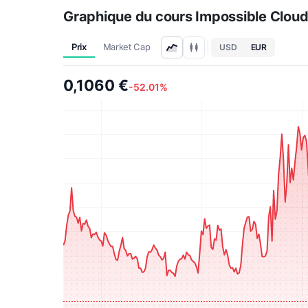
Graphique du cours Impossible Clou
Prix
Market Cap
USD
EUR
0,1060 €
-52.01%