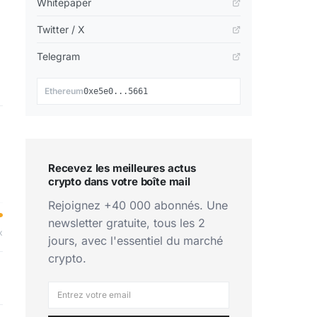
Whitepaper
Twitter / X
Telegram
📋
Ethereum
0xe5e0...5661
Recevez les meilleures actus
crypto dans votre boîte mail
Rejoignez +40 000 abonnés. Une
newsletter gratuite, tous les 2
x
jours, avec l'essentiel du marché
crypto.