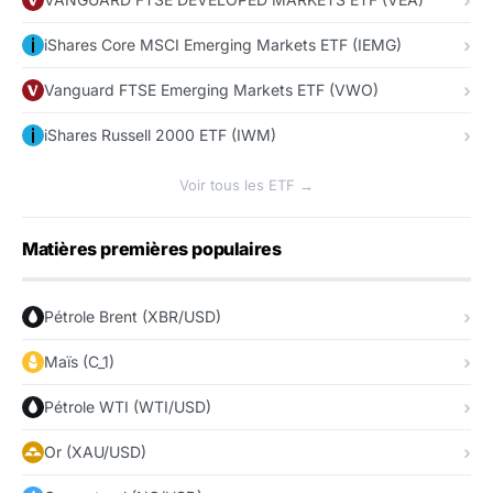
iShares Core MSCI Emerging Markets ETF (IEMG)
Vanguard FTSE Emerging Markets ETF (VWO)
iShares Russell 2000 ETF (IWM)
Voir tous les ETF →
Matières premières populaires
Pétrole Brent (XBR/USD)
Maïs (C_1)
Pétrole WTI (WTI/USD)
Or (XAU/USD)