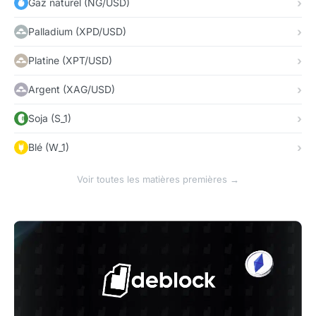
Gaz naturel (NG/USD)
Palladium (XPD/USD)
Platine (XPT/USD)
Argent (XAG/USD)
Soja (S_1)
Blé (W_1)
Voir toutes les matières premières →