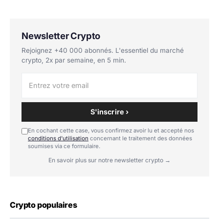
Newsletter Crypto
Rejoignez +40 000 abonnés. L'essentiel du marché
crypto, 2x par semaine, en 5 min.
S'inscrire ›
En cochant cette case, vous confirmez avoir lu et accepté nos
conditions d'utilisation
concernant le traitement des données
soumises via ce formulaire.
En savoir plus sur notre newsletter crypto →
Crypto populaires