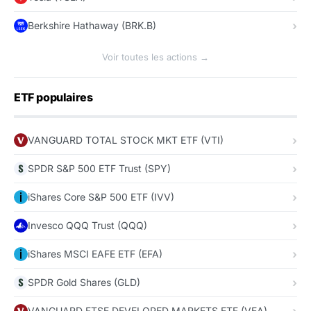
Berkshire Hathaway (BRK.B)
Voir toutes les actions →
ETF populaires
VANGUARD TOTAL STOCK MKT ETF (VTI)
SPDR S&P 500 ETF Trust (SPY)
iShares Core S&P 500 ETF (IVV)
Invesco QQQ Trust (QQQ)
iShares MSCI EAFE ETF (EFA)
SPDR Gold Shares (GLD)
VANGUARD FTSE DEVELOPED MARKETS ETF (VEA)