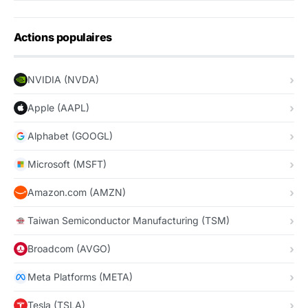
Actions populaires
NVIDIA (NVDA)
Apple (AAPL)
Alphabet (GOOGL)
Microsoft (MSFT)
Amazon.com (AMZN)
Taiwan Semiconductor Manufacturing (TSM)
Broadcom (AVGO)
Meta Platforms (META)
Tesla (TSLA)