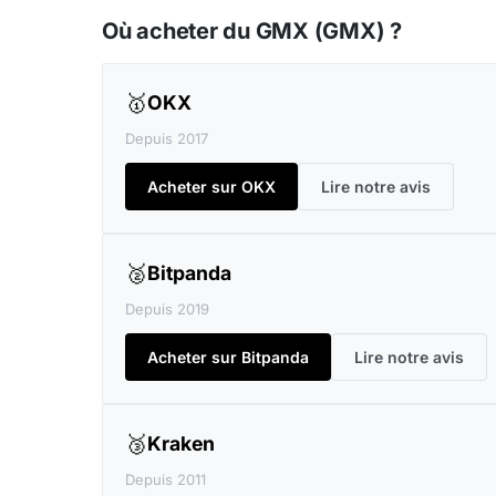
Où acheter du GMX (GMX) ?
🥇
OKX
Depuis 2017
Acheter sur OKX
Lire notre avis
🥈
Bitpanda
Depuis 2019
Acheter sur Bitpanda
Lire notre avis
🥉
Kraken
Depuis 2011