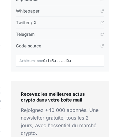
Whitepaper
Twitter / X
Telegram
Code source
📋
Arbitrum-one
0xfc5a...ad0a
Recevez les meilleures actus
crypto dans votre boîte mail
x
Rejoignez +40 000 abonnés. Une
newsletter gratuite, tous les 2
jours, avec l'essentiel du marché
crypto.