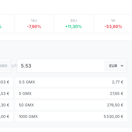
14J
30J
1A
%
-7,90%
+11,30%
-53,60%
⇌
GMX
553 €
0.5 GMX
2,77 €
,53 €
5 GMX
27,65 €
,30 €
50 GMX
276,50 €
,00 €
1000 GMX
5 530,00 €