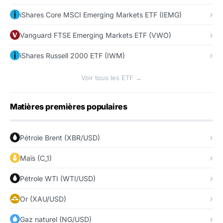
iShares Core MSCI Emerging Markets ETF (IEMG)
Vanguard FTSE Emerging Markets ETF (VWO)
iShares Russell 2000 ETF (IWM)
Voir tous les ETF →
Matières premières populaires
Pétrole Brent (XBR/USD)
Maïs (C_1)
Pétrole WTI (WTI/USD)
Or (XAU/USD)
Gaz naturel (NG/USD)