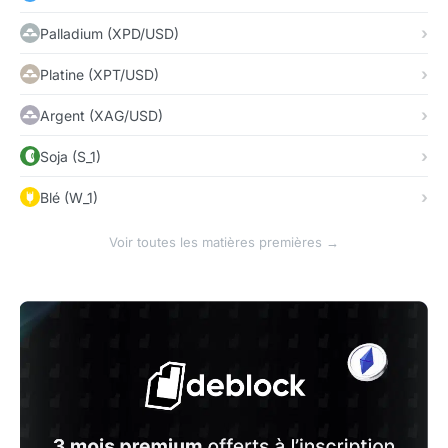
Palladium (XPD/USD)
Platine (XPT/USD)
Argent (XAG/USD)
Soja (S_1)
Blé (W_1)
Voir toutes les matières premières →