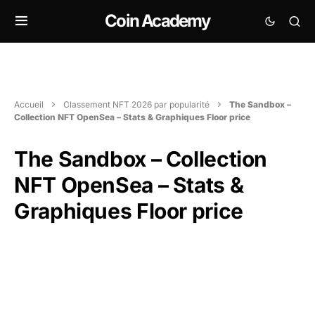
Coin Academy
Accueil
Classement NFT 2026 par popularité
The Sandbox –
Collection NFT OpenSea – Stats & Graphiques Floor price
The Sandbox – Collection
NFT OpenSea – Stats &
Graphiques Floor price