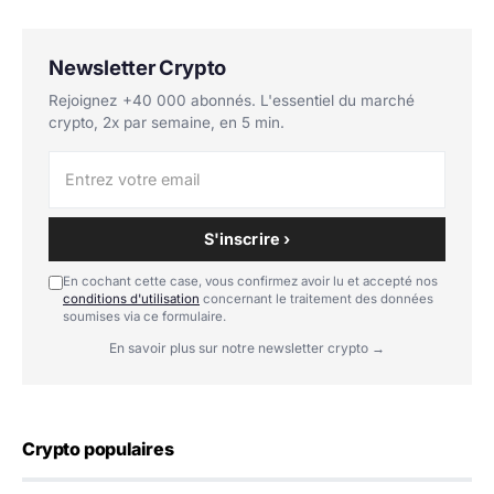
Newsletter Crypto
Rejoignez +40 000 abonnés. L'essentiel du marché
crypto, 2x par semaine, en 5 min.
S'inscrire ›
En cochant cette case, vous confirmez avoir lu et accepté nos
conditions d'utilisation
concernant le traitement des données
soumises via ce formulaire.
En savoir plus sur notre newsletter crypto →
Crypto populaires