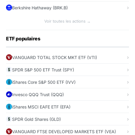
Berkshire Hathaway (BRK.B)
Voir toutes les actions →
ETF populaires
VANGUARD TOTAL STOCK MKT ETF (VTI)
SPDR S&P 500 ETF Trust (SPY)
iShares Core S&P 500 ETF (IVV)
Invesco QQQ Trust (QQQ)
iShares MSCI EAFE ETF (EFA)
SPDR Gold Shares (GLD)
VANGUARD FTSE DEVELOPED MARKETS ETF (VEA)