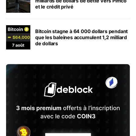
milliards de dollars de dette vers Pimco
et le crédit privé
Bitcoin stagne à 64 000 dollars pendant
que les baleines accumulent 1,2 milliard
de dollars