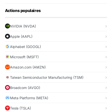
Actions populaires
NVIDIA (NVDA)
Apple (AAPL)
Alphabet (GOOGL)
Microsoft (MSFT)
Amazon.com (AMZN)
Taiwan Semiconductor Manufacturing (TSM)
Broadcom (AVGO)
Meta Platforms (META)
Tesla (TSLA)