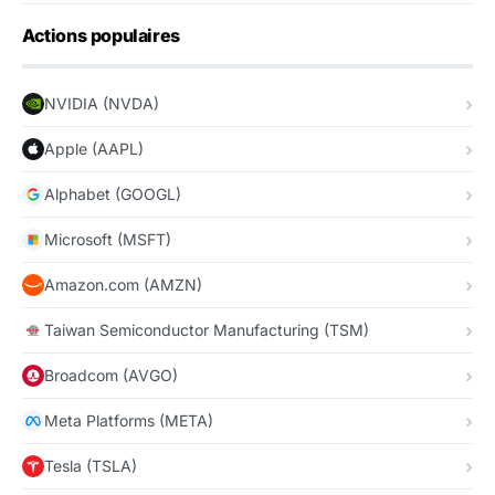
Actions populaires
NVIDIA (NVDA)
Apple (AAPL)
Alphabet (GOOGL)
Microsoft (MSFT)
Amazon.com (AMZN)
Taiwan Semiconductor Manufacturing (TSM)
Broadcom (AVGO)
Meta Platforms (META)
Tesla (TSLA)