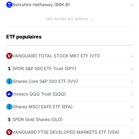
Berkshire Hathaway (BRK.B)
Voir toutes les actions →
ETF populaires
VANGUARD TOTAL STOCK MKT ETF (VTI)
SPDR S&P 500 ETF Trust (SPY)
iShares Core S&P 500 ETF (IVV)
Invesco QQQ Trust (QQQ)
iShares MSCI EAFE ETF (EFA)
SPDR Gold Shares (GLD)
VANGUARD FTSE DEVELOPED MARKETS ETF (VEA)