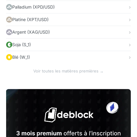
Palladium (XPD/USD)
Platine (XPT/USD)
Argent (XAG/USD)
Soja (S_1)
Blé (W_1)
Voir toutes les matières premières →