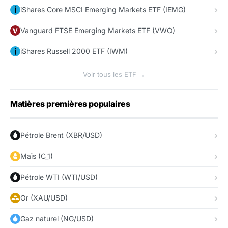
iShares Core MSCI Emerging Markets ETF (IEMG)
Vanguard FTSE Emerging Markets ETF (VWO)
iShares Russell 2000 ETF (IWM)
Voir tous les ETF →
Matières premières populaires
Pétrole Brent (XBR/USD)
Maïs (C_1)
Pétrole WTI (WTI/USD)
Or (XAU/USD)
Gaz naturel (NG/USD)