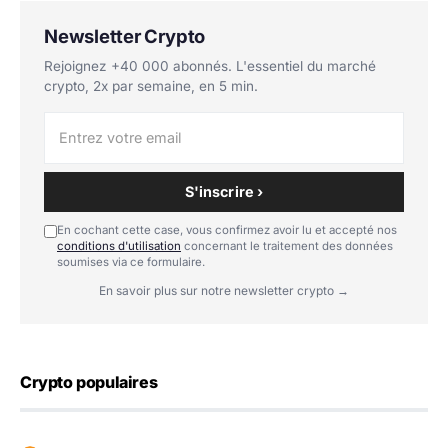
Newsletter Crypto
Rejoignez +40 000 abonnés. L'essentiel du marché
crypto, 2x par semaine, en 5 min.
S'inscrire ›
En cochant cette case, vous confirmez avoir lu et accepté nos
conditions d'utilisation
concernant le traitement des données
soumises via ce formulaire.
En savoir plus sur notre newsletter crypto →
Crypto populaires