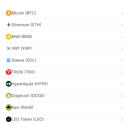
Bitcoin (BTC)
Ethereum (ETH)
BNB (BNB)
XRP (XRP)
Solana (SOL)
TRON (TRX)
Hyperliquid (HYPE)
Dogecoin (DOGE)
Rain (RAIN)
LEO Token (LEO)