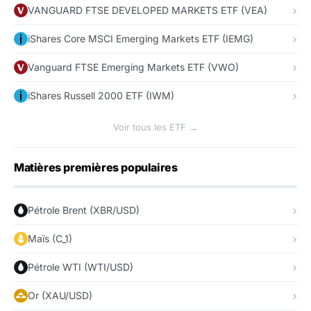
VANGUARD FTSE DEVELOPED MARKETS ETF (VEA)
iShares Core MSCI Emerging Markets ETF (IEMG)
Vanguard FTSE Emerging Markets ETF (VWO)
iShares Russell 2000 ETF (IWM)
Voir tous les ETF →
Matières premières populaires
Pétrole Brent (XBR/USD)
Maïs (C_1)
Pétrole WTI (WTI/USD)
Or (XAU/USD)