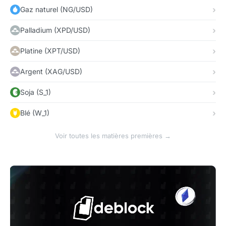
Gaz naturel (NG/USD)
Palladium (XPD/USD)
Platine (XPT/USD)
Argent (XAG/USD)
Soja (S_1)
Blé (W_1)
Voir toutes les matières premières →