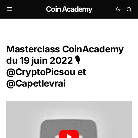
Coin Academy
Masterclass CoinAcademy
du 19 juin 2022 🎙️
@CryptoPicsou et
@Capetlevrai