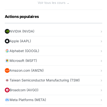
Voir tous les cours →
Actions populaires
NVIDIA (NVDA)
Apple (AAPL)
Alphabet (GOOGL)
Microsoft (MSFT)
Amazon.com (AMZN)
Taiwan Semiconductor Manufacturing (TSM)
Broadcom (AVGO)
Meta Platforms (META)