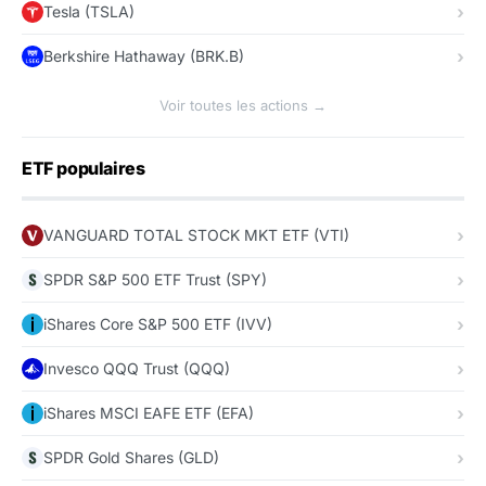
Tesla (TSLA)
Berkshire Hathaway (BRK.B)
Voir toutes les actions →
ETF populaires
VANGUARD TOTAL STOCK MKT ETF (VTI)
SPDR S&P 500 ETF Trust (SPY)
iShares Core S&P 500 ETF (IVV)
Invesco QQQ Trust (QQQ)
iShares MSCI EAFE ETF (EFA)
SPDR Gold Shares (GLD)