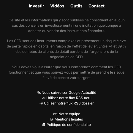
Investir
Vidéos
Outils
Contact
Ce site et les informations qui y sont publiées ne constituent en aucun
cas des conseils en investissement ni une incitation quelconque à
acheter ou vendre des instruments financiers.
Les CFD sont des instruments complexes et présentent un risque élevé
de perte rapide en capital en raison de l'effet de levier. Entre 74 et 89 %
des comptes de clients de détail perdent de l'argent lors de la
négociation de CFD.
Vous devez vous assurer que vous comprenez comment les CFD
fonctionnent et que vous pouvez vous permettre de prendre le risque
élevé de perdre votre argent
🗞️ Nous suivre sur Google Actualité
📣 Utiliser notre flux RSS actu
📣 Utiliser notre flux RSS dossier
👪 Notre équipe
📝 Mentions légales
🕵️ Politique de confidentialité