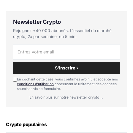
Newsletter Crypto
Rejoignez +40 000 abonnés. L'essentiel du marché
crypto, 2x par semaine, en 5 min.
S'inscrire ›
En cochant cette case, vous confirmez avoir lu et accepté nos
conditions d'utilisation
concernant le traitement des données
soumises via ce formulaire.
En savoir plus sur notre newsletter crypto →
Crypto populaires