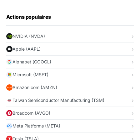
Actions populaires
NVIDIA (NVDA)
Apple (AAPL)
Alphabet (GOOGL)
Microsoft (MSFT)
Amazon.com (AMZN)
Taiwan Semiconductor Manufacturing (TSM)
Broadcom (AVGO)
Meta Platforms (META)
Tesla (TSLA)