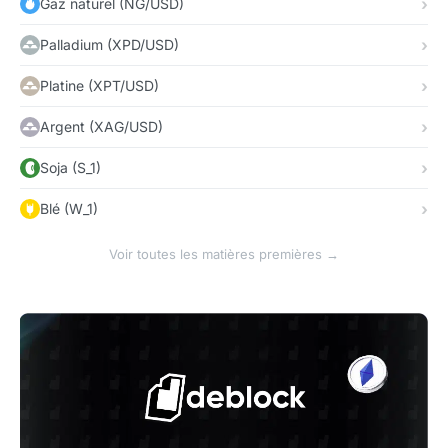
Gaz naturel (NG/USD)
Palladium (XPD/USD)
Platine (XPT/USD)
Argent (XAG/USD)
Soja (S_1)
Blé (W_1)
Voir toutes les matières premières →