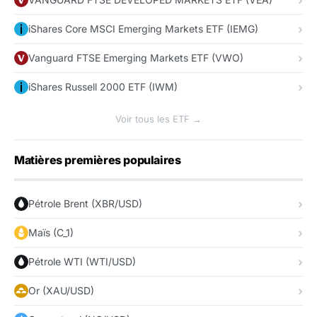
iShares Core MSCI Emerging Markets ETF (IEMG)
Vanguard FTSE Emerging Markets ETF (VWO)
iShares Russell 2000 ETF (IWM)
Voir tous les ETF →
Matières premières populaires
Pétrole Brent (XBR/USD)
Maïs (C_1)
Pétrole WTI (WTI/USD)
Or (XAU/USD)