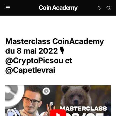
Coin Academy
Masterclass CoinAcademy
du 8 mai 2022 🎙️
@CryptoPicsou et
@Capetlevrai