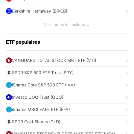
Berkshire Hathaway (BRK.B)
Voir toutes les actions →
ETF populaires
VANGUARD TOTAL STOCK MKT ETF (VTI)
SPDR S&P 500 ETF Trust (SPY)
iShares Core S&P 500 ETF (IVV)
Invesco QQQ Trust (QQQ)
iShares MSCI EAFE ETF (EFA)
SPDR Gold Shares (GLD)
VANGUARD FTSE DEVELOPED MARKETS ETF (VEA)