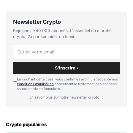
Newsletter Crypto
Rejoignez +40 000 abonnés. L'essentiel du marché
crypto, 2x par semaine, en 5 min.
S'inscrire ›
En cochant cette case, vous confirmez avoir lu et accepté nos
conditions d'utilisation
concernant le traitement des données
soumises via ce formulaire.
En savoir plus sur notre newsletter crypto →
Crypto populaires