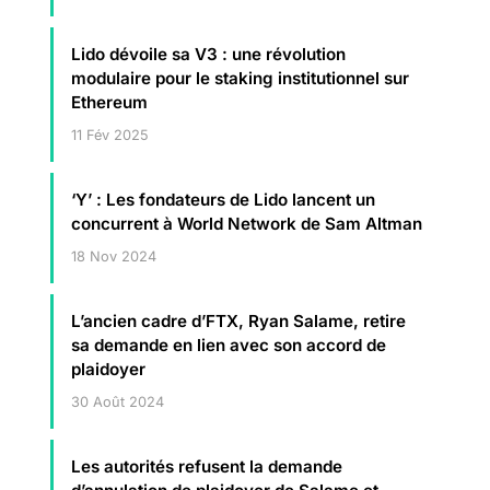
Lido dévoile sa V3 : une révolution
modulaire pour le staking institutionnel sur
Ethereum
11 Fév 2025
‘Y’ : Les fondateurs de Lido lancent un
concurrent à World Network de Sam Altman
18 Nov 2024
L’ancien cadre d’FTX, Ryan Salame, retire
sa demande en lien avec son accord de
plaidoyer
30 Août 2024
Les autorités refusent la demande