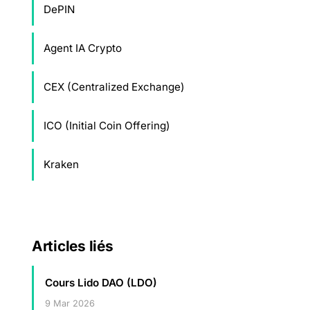
DePIN
Agent IA Crypto
CEX (Centralized Exchange)
ICO (Initial Coin Offering)
Kraken
Articles liés
Cours Lido DAO (LDO)
9 Mar 2026