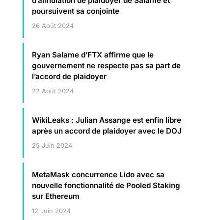
d’annulation de plaidoyer de Salame et
poursuivent sa conjointe
26 Août 2024
Ryan Salame d’FTX affirme que le
gouvernement ne respecte pas sa part de
l’accord de plaidoyer
22 Août 2024
WikiLeaks : Julian Assange est enfin libre
après un accord de plaidoyer avec le DOJ
25 Juin 2024
MetaMask concurrence Lido avec sa
nouvelle fonctionnalité de Pooled Staking
sur Ethereum
12 Juin 2024