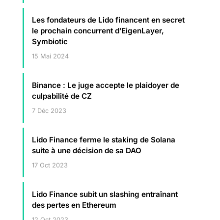
Les fondateurs de Lido financent en secret
le prochain concurrent d’EigenLayer,
Symbiotic
15 Mai 2024
Binance : Le juge accepte le plaidoyer de
culpabilité de CZ
7 Déc 2023
Lido Finance ferme le staking de Solana
suite à une décision de sa DAO
17 Oct 2023
Lido Finance subit un slashing entraînant
des pertes en Ethereum
12 Oct 2023