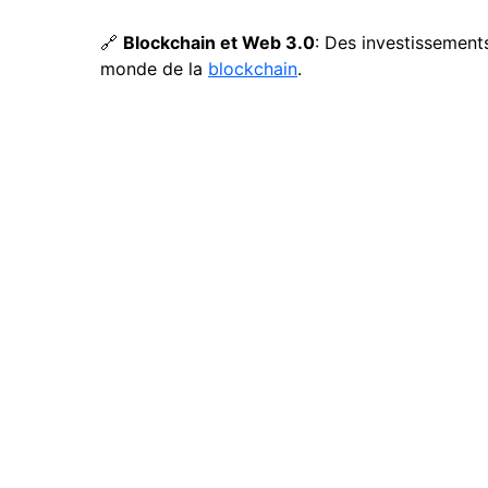
🔗
Blockchain et Web 3.0
: Des investissemen
monde de la
blockchain
.