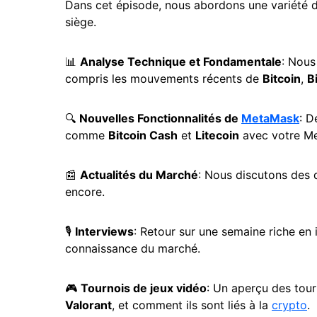
Dans cet épisode, nous abordons une variété d
siège.
📊
Analyse Technique et Fondamentale
: Nous
compris les mouvements récents de
Bitcoin
,
B
🔍
Nouvelles Fonctionnalités de
MetaMask
: D
comme
Bitcoin Cash
et
Litecoin
avec votre M
📰
Actualités du Marché
: Nous discutons des 
encore.
🎙️
Interviews
: Retour sur une semaine riche en 
connaissance du marché.
🎮
Tournois de jeux vidéo
: Un aperçu des tou
Valorant
, et comment ils sont liés à la
crypto
.