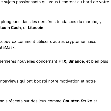
e sujets passionnants qui vous tiendront au bord de votre
 plongeons dans les dernières tendances du marché, y
itcoin Cash
, et
Litecoin
.
écouvrez comment utiliser d’autres cryptomonnaies
etaMask.
dernières nouvelles concernant
FTX
,
Binance
, et bien plus
interviews qui ont boosté notre motivation et notre
rnois récents sur des jeux comme
Counter-Strike
et