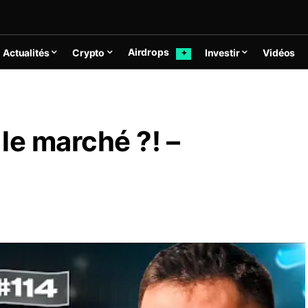
Airdrops
Actualités
Crypto
Investir
Vidéos
✦
le marché ?! –