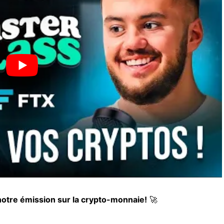
notre émission sur la crypto-monnaie!
🚀