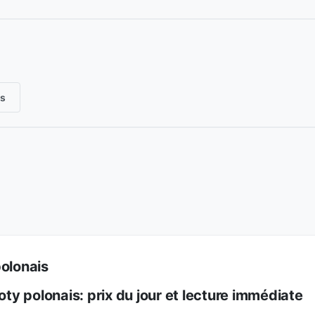
is
polonais
łoty polonais: prix du jour et lecture immédiate