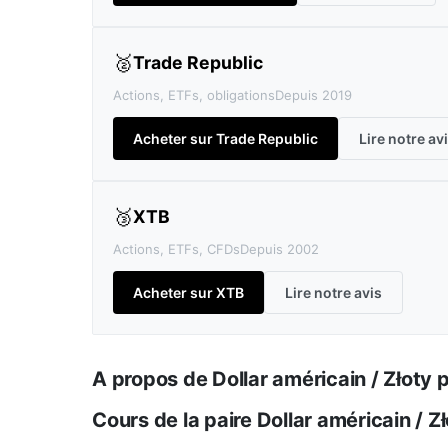
🥈
Trade Republic
Actions, ETFs, obligations
Depuis 2019
Acheter sur Trade Republic
Lire notre av
🥉
XTB
Actions, ETFs, CFDs
Depuis 2002
Acheter sur XTB
Lire notre avis
A propos de Dollar américain / Złoty 
Cours de la paire Dollar américain / Z