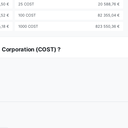
,50 €
25 COST
20 588,76 €
7,52 €
100 COST
82 355,04 €
5,18 €
1000 COST
823 550,36 €
e Corporation (COST) ?