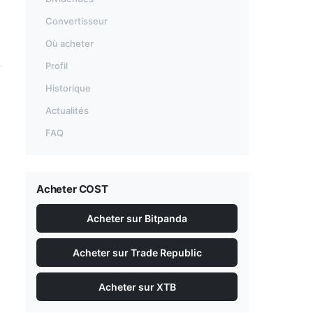
Convertisseur
Où acheter
Profil
Historique
Actualités
FAQ
Acheter COST
Acheter sur Bitpanda
Acheter sur Trade Republic
Acheter sur XTB