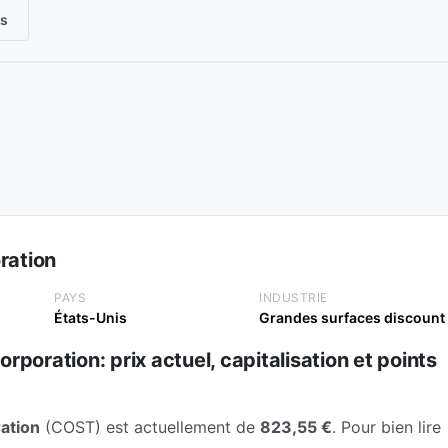
is
ration
PAYS
INDUSTRIE
États-Unis
Grandes surfaces discount
poration: prix actuel, capitalisation et points
ation
(COST) est actuellement de
823,55 €
. Pour bien lire