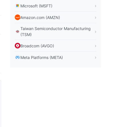
Microsoft (MSFT)
Amazon.com (AMZN)
Taiwan Semiconductor Manufacturing
(TSM)
Broadcom (AVGO)
Meta Platforms (META)