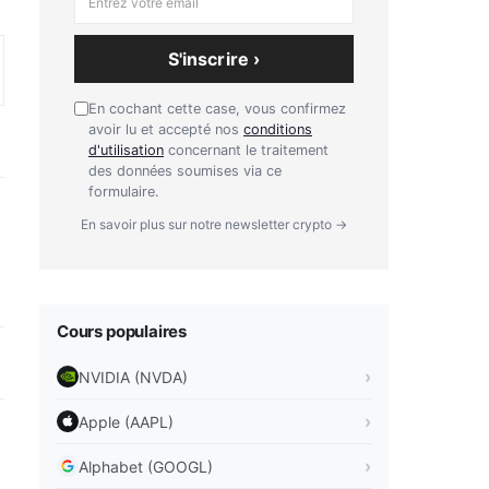
S'inscrire ›
En cochant cette case, vous confirmez
avoir lu et accepté nos
conditions
d'utilisation
concernant le traitement
des données soumises via ce
formulaire.
En savoir plus sur notre newsletter crypto →
Cours populaires
NVIDIA (NVDA)
Apple (AAPL)
Alphabet (GOOGL)