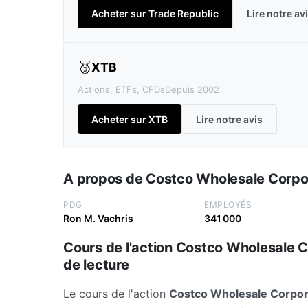
Acheter sur Trade Republic
Lire notre av
🥉
XTB
Actions, ETFs, CFDs
Depuis 2002
Acheter sur XTB
Lire notre avis
A propos de Costco Wholesale Corpo
PDG
EMPLOYÉS
Ron M. Vachris
341 000
Cours de l'action Costco Wholesale Cor
de lecture
Le cours de l'action
Costco Wholesale Corpor