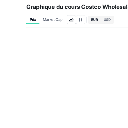
Graphique du cours Costco Wholesal
Prix
Market Cap
EUR
USD