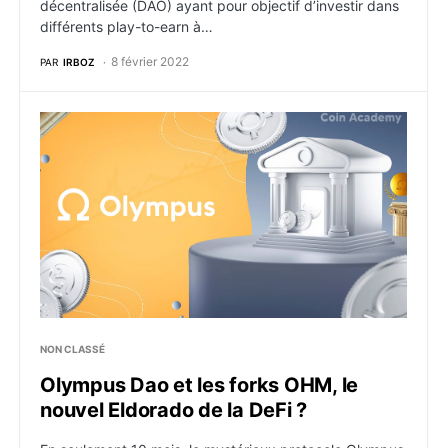
décentralisée (DAO) ayant pour objectif d’investir dans
différents play-to-earn à…
8 février 2022
PAR
IRBOZ
Olympus Dao et les forks OHM, le nouvel Eldorado de
NON CLASSÉ
Olympus Dao et les forks OHM, le
nouvel Eldorado de la DeFi ?