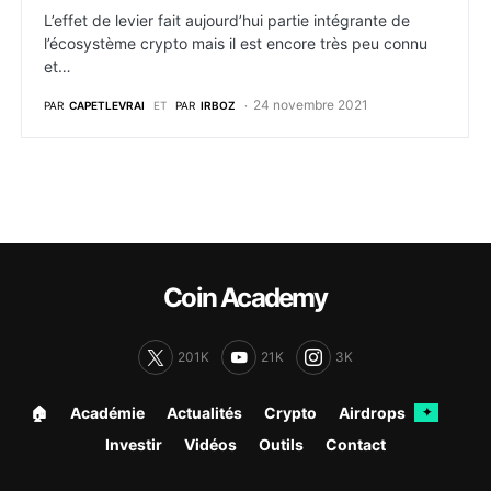
L’effet de levier fait aujourd’hui partie intégrante de
l’écosystème crypto mais il est encore très peu connu
et…
24 novembre 2021
PAR
CAPETLEVRAI
ET
PAR
IRBOZ
Coin Academy
201K
21K
3K
🏠︎
Académie
Actualités
Crypto
Airdrops
✦
Investir
Vidéos
Outils
Contact