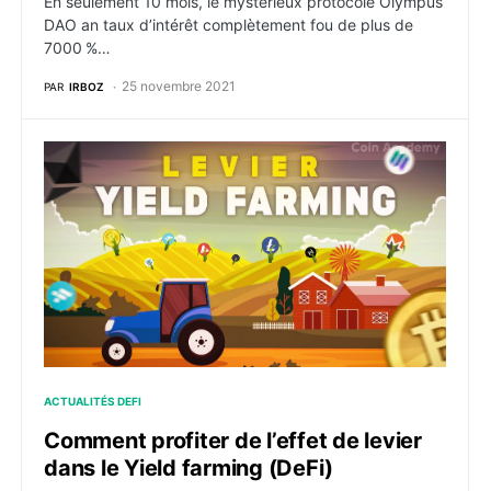
En seulement 10 mois, le mystérieux protocole Olympus
DAO an taux d’intérêt complètement fou de plus de
7000 %…
25 novembre 2021
PAR
IRBOZ
Comment profiter de l’effet de levier dans le Yield fa
ACTUALITÉS DEFI
Comment profiter de l’effet de levier
dans le Yield farming (DeFi)