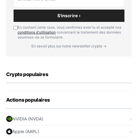
S'inscrire ›
En cochant cette case, vous confirmez avoir lu et accepté nos
conditions d'utilisation
concernant le traitement des données
soumises via ce formulaire.
En savoir plus sur notre newsletter crypto →
Crypto populaires
Actions populaires
NVIDIA (NVDA)
Apple (AAPL)