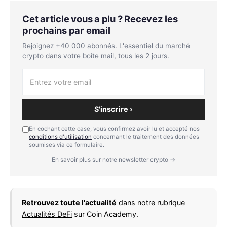
Cet article vous a plu ? Recevez les
prochains par email
Rejoignez +40 000 abonnés. L'essentiel du marché
crypto dans votre boîte mail, tous les 2 jours.
S'inscrire ›
En cochant cette case, vous confirmez avoir lu et accepté nos
conditions d'utilisation
concernant le traitement des données
soumises via ce formulaire.
En savoir plus sur notre newsletter crypto →
Retrouvez toute l'actualité
dans notre rubrique
Actualités DeFi
sur Coin Academy.