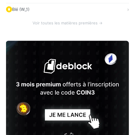
Blé (W_1)
Voir toutes les matières premières →