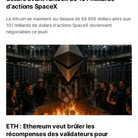
d’actions SpaceX
Le bitcoin se maintient au-dessus de 64 600 dollars alors que
101 milliards de dollars d'actions SpaceX deviennent
négociables ce jeudi.
ETH : Ethereum veut brûler les récompenses des validate
ETH : Ethereum veut brûler les
récompenses des validateurs pour