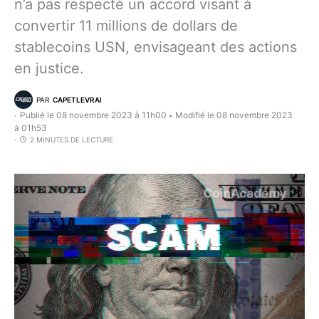
n’a pas respecté un accord visant à
convertir 11 millions de dollars de
stablecoins USN, envisageant des actions
en justice.
PAR
CAPETLEVRAI
Publié le 08 novembre 2023 à 11h00
Modifié le 08 novembre 2023
•
à 01h53
2 MINUTES DE LECTURE