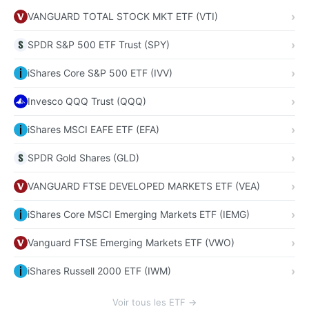
VANGUARD TOTAL STOCK MKT ETF (VTI)
SPDR S&P 500 ETF Trust (SPY)
iShares Core S&P 500 ETF (IVV)
Invesco QQQ Trust (QQQ)
iShares MSCI EAFE ETF (EFA)
SPDR Gold Shares (GLD)
VANGUARD FTSE DEVELOPED MARKETS ETF (VEA)
iShares Core MSCI Emerging Markets ETF (IEMG)
Vanguard FTSE Emerging Markets ETF (VWO)
iShares Russell 2000 ETF (IWM)
Voir tous les ETF →