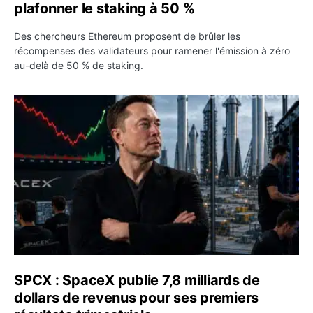
plafonner le staking à 50 %
Des chercheurs Ethereum proposent de brûler les
récompenses des validateurs pour ramener l'émission à zéro
au-delà de 50 % de staking.
SPCX : SpaceX publie 7,8 milliards de dollars de revenus 
SPCX : SpaceX publie 7,8 milliards de
dollars de revenus pour ses premiers