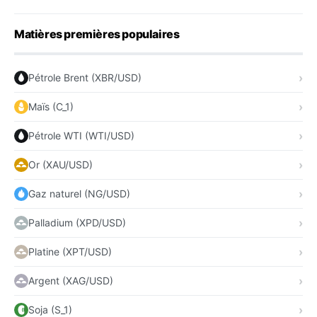
Matières premières populaires
Pétrole Brent (XBR/USD)
Maïs (C_1)
Pétrole WTI (WTI/USD)
Or (XAU/USD)
Gaz naturel (NG/USD)
Palladium (XPD/USD)
Platine (XPT/USD)
Argent (XAG/USD)
Soja (S_1)