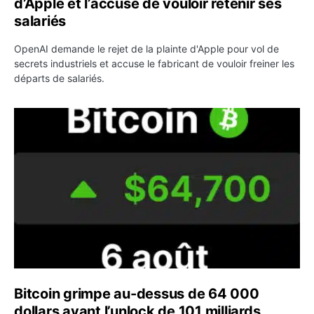
d’Apple et l’accuse de vouloir retenir ses
salariés
OpenAI demande le rejet de la plainte d'Apple pour vol de
secrets industriels et accuse le fabricant de vouloir freiner les
départs de salariés.
Bitcoin grimpe au-dessus de 64 000 dollars avant l’unloc
Bitcoin grimpe au-dessus de 64 000
dollars avant l’unlock de 101 milliards