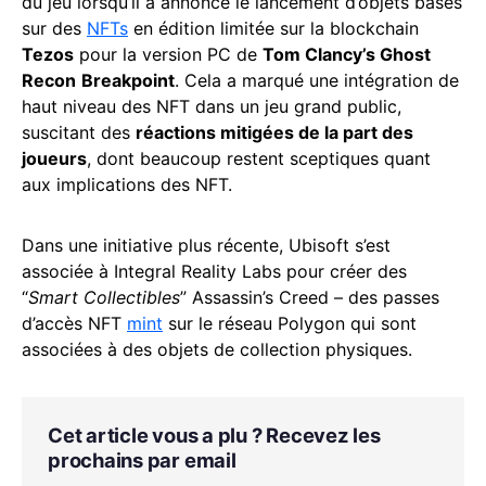
du jeu lorsqu’il a annoncé le lancement d’objets basés
sur des
NFTs
en édition limitée sur la blockchain
Tezos
pour la version PC de
Tom Clancy’s Ghost
Recon
Breakpoint
. Cela a marqué une intégration de
haut niveau des NFT dans un jeu grand public,
suscitant des
réactions mitigées de la part des
joueurs
, dont beaucoup restent sceptiques quant
aux implications des NFT.
Dans une initiative plus récente, Ubisoft s’est
associée à Integral Reality Labs pour créer des
“
Smart Collectibles
” Assassin’s Creed – des passes
d’accès NFT
mint
sur le réseau Polygon qui sont
associées à des objets de collection physiques.
Cet article vous a plu ? Recevez les
prochains par email