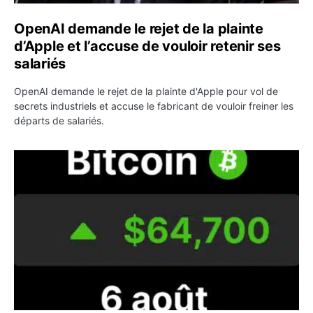
OpenAI demande le rejet de la plainte
d’Apple et l’accuse de vouloir retenir ses
salariés
OpenAI demande le rejet de la plainte d'Apple pour vol de
secrets industriels et accuse le fabricant de vouloir freiner les
départs de salariés.
Bitcoin grimpe au-dessus de 64 000 dollars avant l’unloc