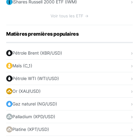
iShares Russell 2000 ETF (IWM)
Voir tous les ETF →
Matières premières populaires
Pétrole Brent (XBR/USD)
Maïs (C_1)
Pétrole WTI (WTI/USD)
Or (XAU/USD)
Gaz naturel (NG/USD)
Palladium (XPD/USD)
Platine (XPT/USD)