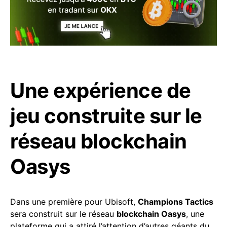
Une expérience de
jeu construite sur le
réseau blockchain
Oasys
Dans une première pour Ubisoft,
Champions Tactics
sera construit sur le réseau
blockchain Oasys
, une
plateforme qui a attiré l’attention d’autres géants du