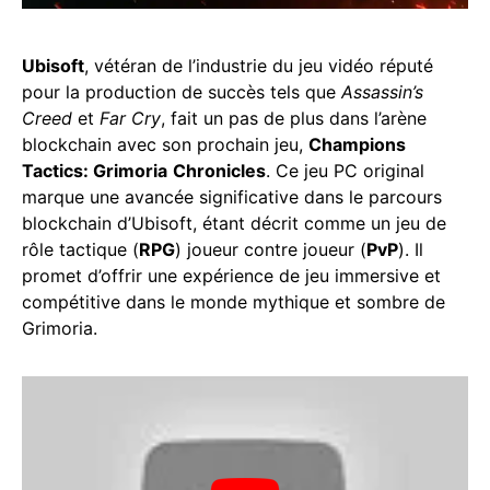
Ubisoft
, vétéran de l’industrie du jeu vidéo réputé
pour la production de succès tels que
Assassin’s
Creed
et
Far Cry
, fait un pas de plus dans l’arène
blockchain avec son prochain jeu,
Champions
Tactics: Grimoria
Chronicles
. Ce jeu PC original
marque une avancée significative dans le parcours
blockchain d’Ubisoft, étant décrit comme un jeu de
rôle tactique (
RPG
) joueur contre joueur (
PvP
). Il
promet d’offrir une expérience de jeu immersive et
compétitive dans le monde mythique et sombre de
Grimoria.