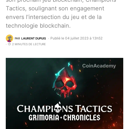
Tactics, soulignant son engagement
envers l’intersection du jeu et de la
technologie blockchain.
Publié le 04 juillet 2023 à 13h52
PAR
LAURENT DUPUIS
2 MINUTES DE LECTURE