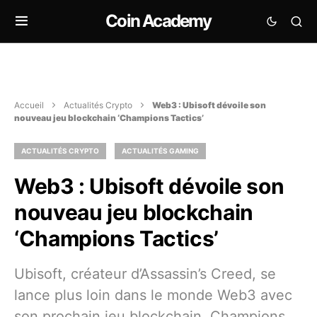
Coin Academy
Accueil
Actualités Crypto
Web3 : Ubisoft dévoile son
nouveau jeu blockchain ‘Champions Tactics’
ACTUALITÉS CRYPTO
ACTUALITÉS GAMING
Web3 : Ubisoft dévoile son
nouveau jeu blockchain
‘Champions Tactics’
Ubisoft, créateur d’Assassin’s Creed, se
lance plus loin dans le monde Web3 avec
son prochain jeu blockchain, Champions