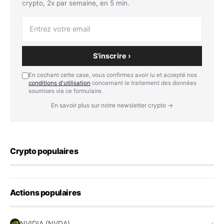
crypto, 2x par semaine, en 5 min.
S'inscrire ›
En cochant cette case, vous confirmez avoir lu et accepté nos
conditions d'utilisation
concernant le traitement des données
soumises via ce formulaire.
En savoir plus sur notre newsletter crypto →
Crypto populaires
Actions populaires
NVIDIA (NVDA)