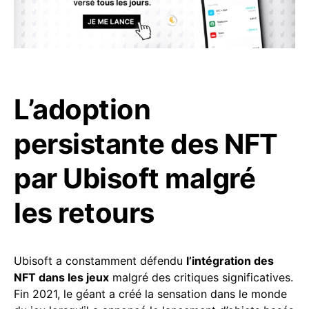
L’adoption
persistante des NFT
par Ubisoft malgré
les retours
Ubisoft a constamment défendu
l’intégration des
NFT dans les jeux
malgré des critiques significatives.
Fin 2021, le géant a créé la sensation dans le monde