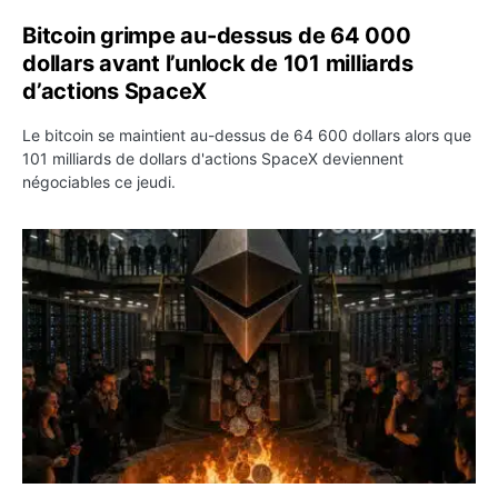
Bitcoin grimpe au-dessus de 64 000
dollars avant l’unlock de 101 milliards
d’actions SpaceX
Le bitcoin se maintient au-dessus de 64 600 dollars alors que
101 milliards de dollars d'actions SpaceX deviennent
négociables ce jeudi.
ETH : Ethereum veut brûler les récompenses des validate