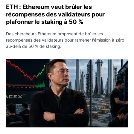
ETH : Ethereum veut brûler les
récompenses des validateurs pour
plafonner le staking à 50 %
Des chercheurs Ethereum proposent de brûler les
récompenses des validateurs pour ramener l'émission à zéro
au-delà de 50 % de staking.
SPCX : SpaceX publie 7,8 milliards de dollars de revenus 