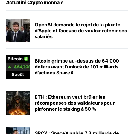
Actualité Crypto monnaie
OpenAI demande le rejet de la plainte
d’Apple et l’accuse de vouloir retenir ses
salariés
Bitcoin grimpe au-dessus de 64 000
dollars avant l’unlock de 101 milliards
d’actions SpaceX
ETH : Ethereum veut brûler les
récompenses des validateurs pour
plafonner le staking à 50 %
SPCX : SpaceX publie 7,8 milliards de