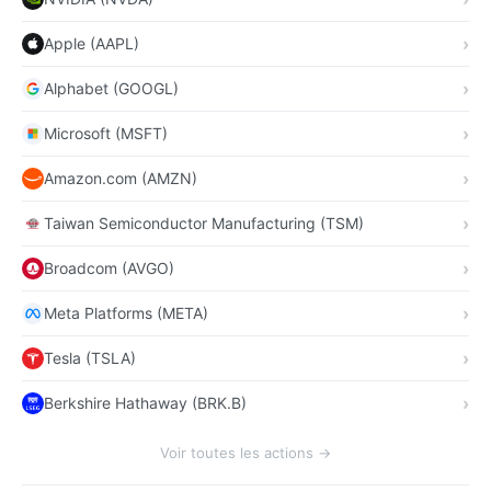
Apple (AAPL)
Alphabet (GOOGL)
Microsoft (MSFT)
Amazon.com (AMZN)
Taiwan Semiconductor Manufacturing (TSM)
Broadcom (AVGO)
Meta Platforms (META)
Tesla (TSLA)
Berkshire Hathaway (BRK.B)
Voir toutes les actions →