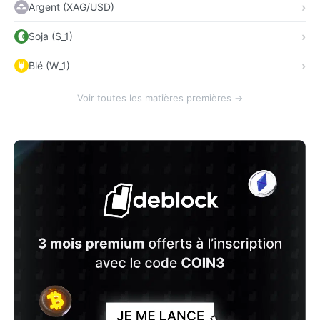
Argent (XAG/USD)
Soja (S_1)
Blé (W_1)
Voir toutes les matières premières →