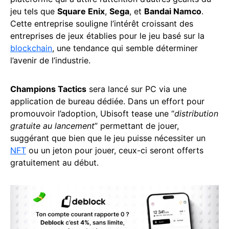
jeu tels que
Square Enix
,
Sega
, et
Bandai Namco
.
Cette entreprise souligne l’intérêt croissant des
entreprises de jeux établies pour le jeu basé sur la
blockchain
, une tendance qui semble déterminer
l’avenir de l’industrie.
Champions Tactics
sera lancé sur PC via une
application de bureau dédiée. Dans un effort pour
promouvoir l’adoption, Ubisoft tease une “
distribution
gratuite au lancement
” permettant de jouer,
suggérant que bien que le jeu puisse nécessiter un
NFT
ou un jeton pour jouer, ceux-ci seront offerts
gratuitement au début.