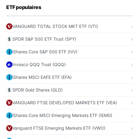
ETF populaires
VANGUARD TOTAL STOCK MKT ETF (VTI)
SPDR S&P 500 ETF Trust (SPY)
iShares Core S&P 500 ETF (IVV)
Invesco QQQ Trust (QQQ)
iShares MSCI EAFE ETF (EFA)
SPDR Gold Shares (GLD)
VANGUARD FTSE DEVELOPED MARKETS ETF (VEA)
iShares Core MSCI Emerging Markets ETF (IEMG)
Vanguard FTSE Emerging Markets ETF (VWO)