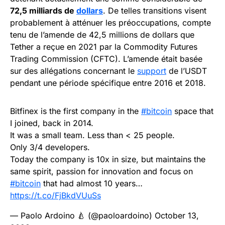
72,5 milliards de
dollars
. De telles transitions visent
probablement à atténuer les préoccupations, compte
tenu de l’amende de 42,5 millions de dollars que
Tether a reçue en 2021 par la Commodity Futures
Trading Commission (CFTC). L’amende était basée
sur des allégations concernant le
support
de l’USDT
pendant une période spécifique entre 2016 et 2018.
Bitfinex is the first company in the
#bitcoin
space that
I joined, back in 2014.
It was a small team. Less than < 25 people.
Only 3/4 developers.
Today the company is 10x in size, but maintains the
same spirit, passion for innovation and focus on
#bitcoin
that had almost 10 years…
https://t.co/FjBkdVUuSs
— Paolo Ardoino 🍐 (@paoloardoino)
October 13,