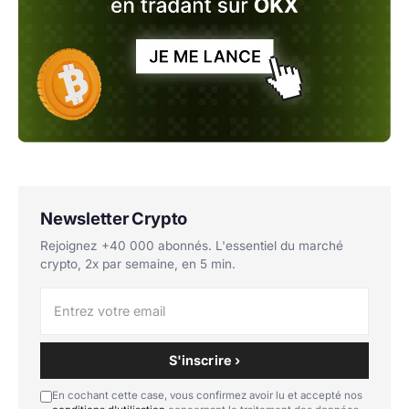
Newsletter Crypto
Rejoignez +40 000 abonnés. L'essentiel du marché
crypto, 2x par semaine, en 5 min.
S'inscrire ›
En cochant cette case, vous confirmez avoir lu et accepté nos