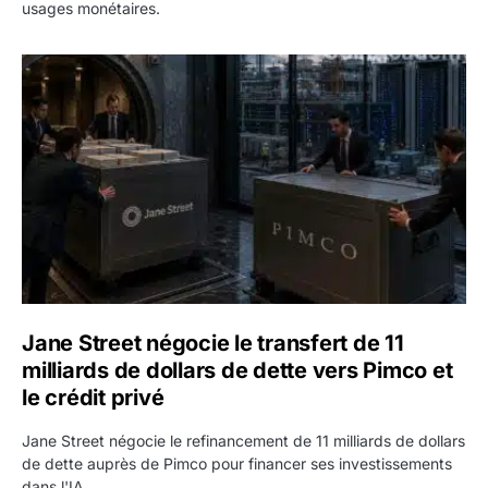
usages monétaires.
Jane Street négocie le transfert de 11 milliards de dollars
Jane Street négocie le transfert de 11
milliards de dollars de dette vers Pimco et
le crédit privé
Jane Street négocie le refinancement de 11 milliards de dollars
de dette auprès de Pimco pour financer ses investissements
dans l'IA.