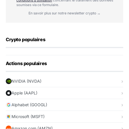
conditions d'utilisation
concernant le traitement des données
soumises via ce formulaire.
En savoir plus sur notre newsletter crypto →
Crypto populaires
Actions populaires
NVIDIA (NVDA)
Apple (AAPL)
Alphabet (GOOGL)
Microsoft (MSFT)
Amazon.com (AMZN)