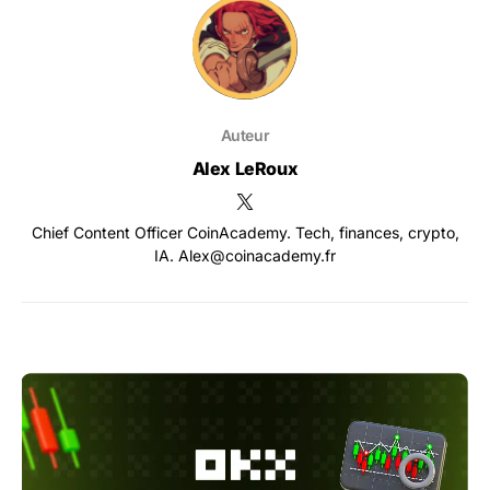
Auteur
Alex LeRoux
Chief Content Officer CoinAcademy. Tech, finances, crypto,
IA. Alex@coinacademy.fr