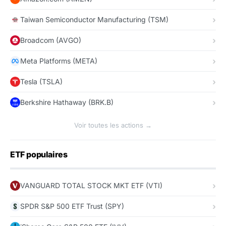
Taiwan Semiconductor Manufacturing (TSM)
Broadcom (AVGO)
Meta Platforms (META)
Tesla (TSLA)
Berkshire Hathaway (BRK.B)
Voir toutes les actions →
ETF populaires
VANGUARD TOTAL STOCK MKT ETF (VTI)
SPDR S&P 500 ETF Trust (SPY)