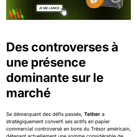
Des controverses à
une présence
dominante sur le
marché
Se démarquant des défis passés,
Tether
a
stratégiquement converti ses actifs en papier
commercial controversé en bons du Trésor américain,
détenant actuellement une somme considérable de