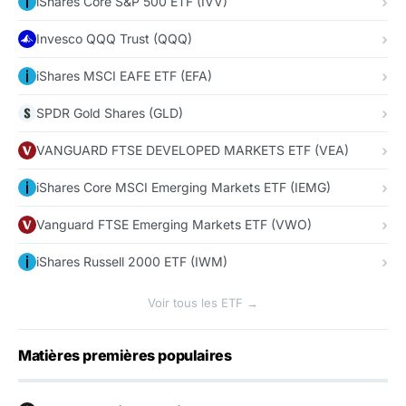
iShares Core S&P 500 ETF (IVV)
Invesco QQQ Trust (QQQ)
iShares MSCI EAFE ETF (EFA)
SPDR Gold Shares (GLD)
VANGUARD FTSE DEVELOPED MARKETS ETF (VEA)
iShares Core MSCI Emerging Markets ETF (IEMG)
Vanguard FTSE Emerging Markets ETF (VWO)
iShares Russell 2000 ETF (IWM)
Voir tous les ETF →
Matières premières populaires