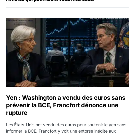
Yen : Washington a vendu des euros sans prévenir la BC
Yen : Washington a vendu des euros sans
prévenir la BCE, Francfort dénonce une
rupture
Les États-Unis ont vendu des euros pour soutenir le yen sans
informer la BCE. Francfort y voit une entorse inédite aux