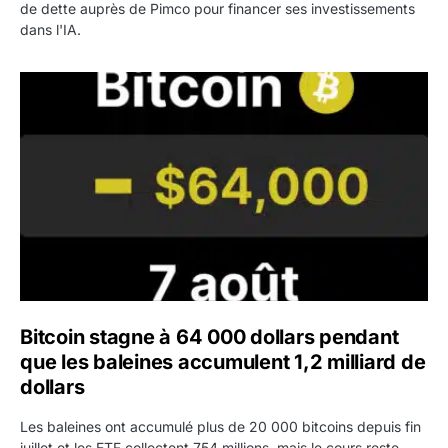
de dette auprès de Pimco pour financer ses investissements
dans l'IA.
Bitcoin stagne à 64 000 dollars pendant que les baleines
Bitcoin stagne à 64 000 dollars pendant
que les baleines accumulent 1,2 milliard de
dollars
Les baleines ont accumulé plus de 20 000 bitcoins depuis fin
juillet et les ETF collectent 754 millions, mais le cours reste