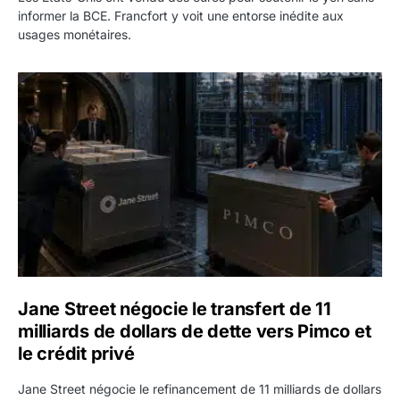
informer la BCE. Francfort y voit une entorse inédite aux
usages monétaires.
Jane Street négocie le transfert de 11 milliards de dollars
Jane Street négocie le transfert de 11
milliards de dollars de dette vers Pimco et
le crédit privé
Jane Street négocie le refinancement de 11 milliards de dollars