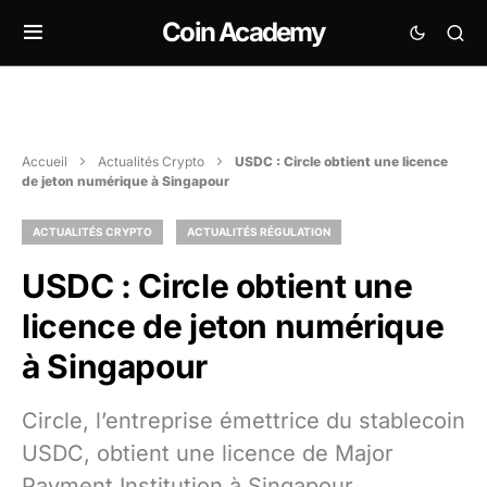
Coin Academy
Accueil
Actualités Crypto
USDC : Circle obtient une licence
de jeton numérique à Singapour
ACTUALITÉS CRYPTO
ACTUALITÉS RÉGULATION
USDC : Circle obtient une
licence de jeton numérique
à Singapour
Circle, l’entreprise émettrice du stablecoin
USDC, obtient une licence de Major
Payment Institution à Singapour.