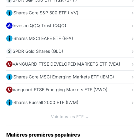
iShares Core S&P 500 ETF (IVV)
Invesco QQQ Trust (QQQ)
iShares MSCI EAFE ETF (EFA)
SPDR Gold Shares (GLD)
VANGUARD FTSE DEVELOPED MARKETS ETF (VEA)
iShares Core MSCI Emerging Markets ETF (IEMG)
Vanguard FTSE Emerging Markets ETF (VWO)
iShares Russell 2000 ETF (IWM)
Voir tous les ETF →
Matières premières populaires