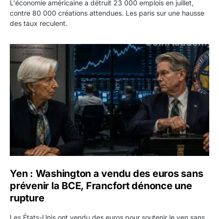
L'économie américaine a détruit 23 000 emplois en juillet,
contre 80 000 créations attendues. Les paris sur une hausse
des taux reculent.
Yen : Washington a vendu des euros sans prévenir la BC
Yen : Washington a vendu des euros sans
prévenir la BCE, Francfort dénonce une
rupture
Les États-Unis ont vendu des euros pour soutenir le yen sans