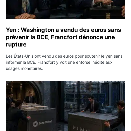
Yen : Washington a vendu des euros sans
prévenir la BCE, Francfort dénonce une
rupture
Les États-Unis ont vendu des euros pour soutenir le yen sans
informer la BCE. Francfort y voit une entorse inédite aux
usages monétaires.
Jane Street négocie le transfert de 11 milliards de dollar