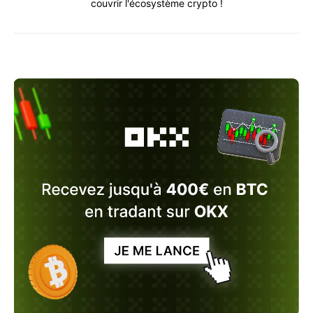
couvrir l'écosystème crypto !