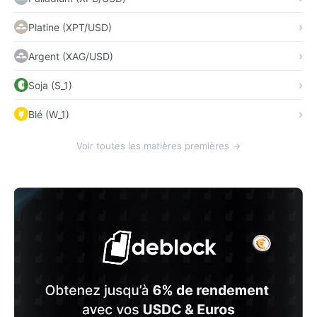
Platine (XPT/USD)
Argent (XAG/USD)
Soja (S_1)
Blé (W_1)
Voir toutes les matières premières →