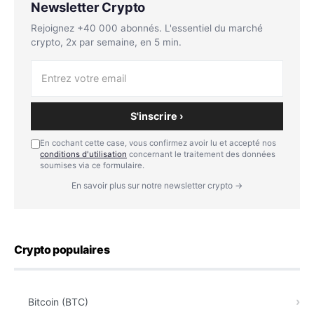
Newsletter Crypto
Rejoignez +40 000 abonnés. L'essentiel du marché
crypto, 2x par semaine, en 5 min.
S'inscrire ›
En cochant cette case, vous confirmez avoir lu et accepté nos
conditions d'utilisation
concernant le traitement des données
soumises via ce formulaire.
En savoir plus sur notre newsletter crypto →
Crypto populaires
Bitcoin (BTC)