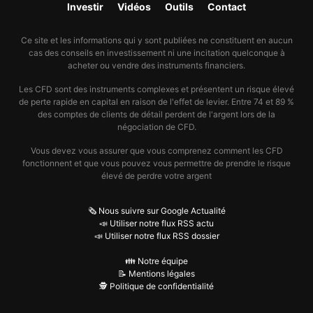
Investir
Vidéos
Outils
Contact
Ce site et les informations qui y sont publiées ne constituent en aucun
cas des conseils en investissement ni une incitation quelconque à
acheter ou vendre des instruments financiers.
Les CFD sont des instruments complexes et présentent un risque élevé
de perte rapide en capital en raison de l'effet de levier. Entre 74 et 89 %
des comptes de clients de détail perdent de l'argent lors de la
négociation de CFD.
Vous devez vous assurer que vous comprenez comment les CFD
fonctionnent et que vous pouvez vous permettre de prendre le risque
élevé de perdre votre argent
🗞️ Nous suivre sur Google Actualité
📣 Utiliser notre flux RSS actu
📣 Utiliser notre flux RSS dossier
👪 Notre équipe
📝 Mentions légales
🕵️ Politique de confidentialité