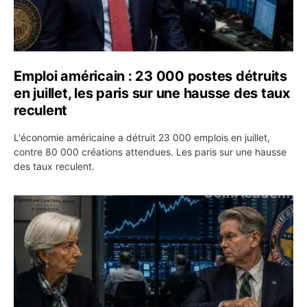
Emploi américain : 23 000 postes détruits
en juillet, les paris sur une hausse des taux
reculent
L'économie américaine a détruit 23 000 emplois en juillet,
contre 80 000 créations attendues. Les paris sur une hausse
des taux reculent.
Yen : Washington a vendu des euros sans prévenir la BC