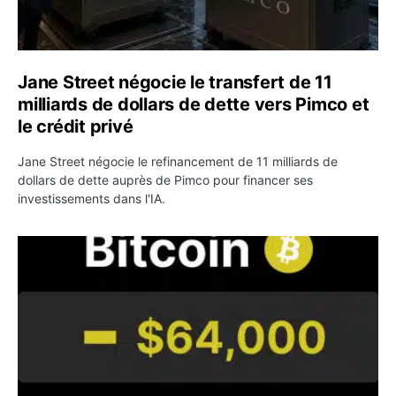
Jane Street négocie le transfert de 11
milliards de dollars de dette vers Pimco et
le crédit privé
Jane Street négocie le refinancement de 11 milliards de
dollars de dette auprès de Pimco pour financer ses
investissements dans l'IA.
Bitcoin stagne à 64 000 dollars pendant que les baleines