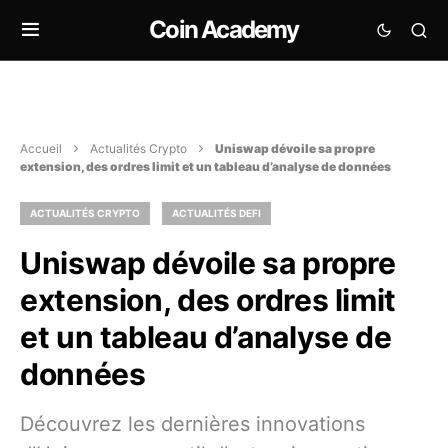
Coin Academy
Accueil
Actualités Crypto
Uniswap dévoile sa propre
extension, des ordres limit et un tableau d’analyse de données
ACTUALITÉS CRYPTO
ACTUALITÉS DEFI
Uniswap dévoile sa propre
extension, des ordres limit
et un tableau d’analyse de
données
Découvrez les dernières innovations