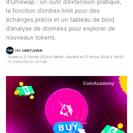
d’Uniswap : un outil d’extension pratique,
la fonction d’ordres limit pour des
échanges précis et un tableau de bord
d’analyse de données pour explorer de
nouveaux tokens.
PAR
CAPETLEVRAI
Publié le 27 février 2024 à 18h49
Modifié le 27 février 2024 à 18h50
•
2 MINUTES DE LECTURE