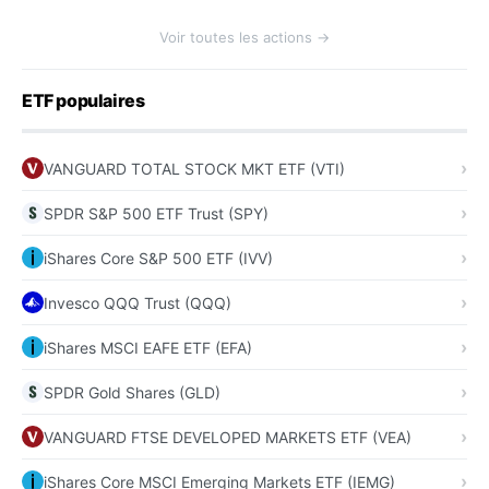
Voir toutes les actions →
ETF populaires
VANGUARD TOTAL STOCK MKT ETF (VTI)
SPDR S&P 500 ETF Trust (SPY)
iShares Core S&P 500 ETF (IVV)
Invesco QQQ Trust (QQQ)
iShares MSCI EAFE ETF (EFA)
SPDR Gold Shares (GLD)
VANGUARD FTSE DEVELOPED MARKETS ETF (VEA)
iShares Core MSCI Emerging Markets ETF (IEMG)