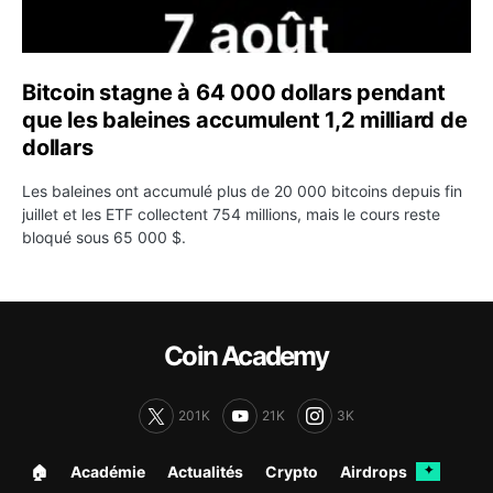
Bitcoin stagne à 64 000 dollars pendant
que les baleines accumulent 1,2 milliard de
dollars
Les baleines ont accumulé plus de 20 000 bitcoins depuis fin
juillet et les ETF collectent 754 millions, mais le cours reste
bloqué sous 65 000 $.
Coin Academy
201K
21K
3K
🏠︎
Académie
Actualités
Crypto
Airdrops
✦