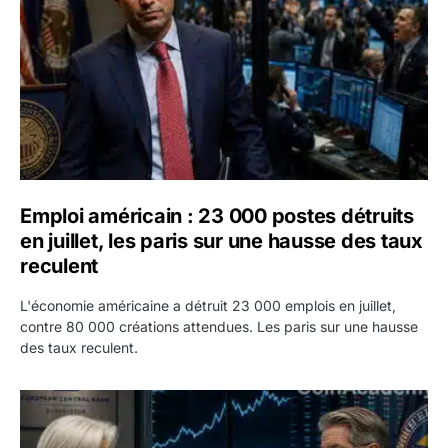
Emploi américain : 23 000 postes détruits
en juillet, les paris sur une hausse des taux
reculent
L'économie américaine a détruit 23 000 emplois en juillet,
contre 80 000 créations attendues. Les paris sur une hausse
des taux reculent.
Yen : Washington a vendu des euros sans prévenir la BC