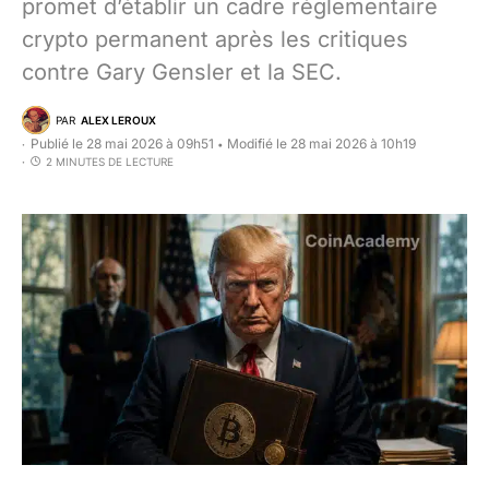
promet d’établir un cadre réglementaire
crypto permanent après les critiques
contre Gary Gensler et la SEC.
PAR
ALEX LEROUX
Publié le 28 mai 2026 à 09h51
Modifié le 28 mai 2026 à 10h19
•
2 MINUTES DE LECTURE