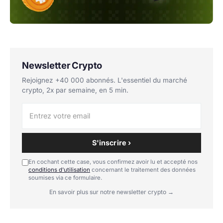
Newsletter Crypto
Rejoignez +40 000 abonnés. L'essentiel du marché
crypto, 2x par semaine, en 5 min.
S'inscrire ›
En cochant cette case, vous confirmez avoir lu et accepté nos
conditions d'utilisation
concernant le traitement des données
soumises via ce formulaire.
En savoir plus sur notre newsletter crypto →