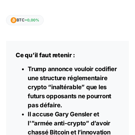
BTC
+0,00%
Ce qu’il faut retenir :
Trump annonce vouloir codifier
une structure réglementaire
crypto “inaltérable” que les
futurs opposants ne pourront
pas défaire.
Il accuse Gary Gensler et
l'”armée anti-crypto” d’avoir
chassé Bitcoin et l’innovation