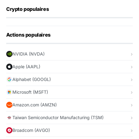
Crypto populaires
Actions populaires
NVIDIA (NVDA)
Apple (AAPL)
Alphabet (GOOGL)
Microsoft (MSFT)
Amazon.com (AMZN)
Taiwan Semiconductor Manufacturing (TSM)
Broadcom (AVGO)