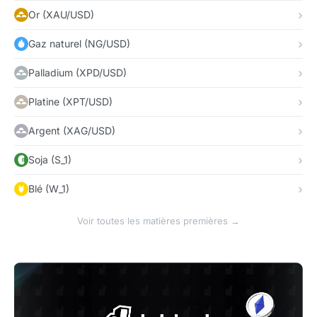
Or (XAU/USD)
Gaz naturel (NG/USD)
Palladium (XPD/USD)
Platine (XPT/USD)
Argent (XAG/USD)
Soja (S_1)
Blé (W_1)
Voir toutes les matières premières →