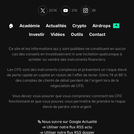
201K
21K
3K
🏠︎
Académie
Actualités
Crypto
Airdrops
✦
Investir
Vidéos
Outils
Contact
Ce site et les informations qui y sont publiées ne constituent en aucun
cas des conseils en investissement ni une incitation quelconque à
acheter ou vendre des instruments financiers.
Les CFD sont des instruments complexes et présentent un risque élevé
de perte rapide en capital en raison de l'effet de levier. Entre 74 et 89 %
des comptes de clients de détail perdent de l'argent lors de la
négociation de CFD.
Vous devez vous assurer que vous comprenez comment les CFD
fonctionnent et que vous pouvez vous permettre de prendre le risque
élevé de perdre votre argent
🗞️ Nous suivre sur Google Actualité
📣 Utiliser notre flux RSS actu
📣 Utiliser notre flux RSS dossier