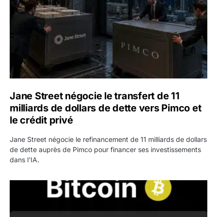
Jane Street négocie le transfert de 11
milliards de dollars de dette vers Pimco et
le crédit privé
Jane Street négocie le refinancement de 11 milliards de dollars
de dette auprès de Pimco pour financer ses investissements
dans l'IA.
Bitcoin stagne à 64 000 dollars pendant que les baleines