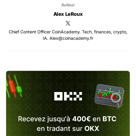
Auteur
Alex LeRoux
Chief Content Officer CoinAcademy. Tech, finances, crypto,
IA. Alex@coinacademy.fr