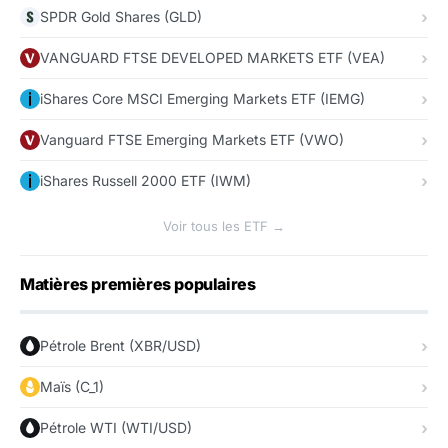
SPDR Gold Shares (GLD)
VANGUARD FTSE DEVELOPED MARKETS ETF (VEA)
iShares Core MSCI Emerging Markets ETF (IEMG)
Vanguard FTSE Emerging Markets ETF (VWO)
iShares Russell 2000 ETF (IWM)
Voir tous les ETF →
Matières premières populaires
Pétrole Brent (XBR/USD)
Maïs (C_1)
Pétrole WTI (WTI/USD)