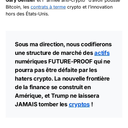
Gary Gensler
et l'”armée anti-crypto” d’avoir poussé
Bitcoin, les
contrats à terme
crypto et l’innovation
hors des États-Unis.
Sous ma direction, nous codifierons
une structure de marché des
actifs
numériques FUTURE-PROOF qui ne
pourra pas être défaite par les
haters crypto. La nouvelle frontière
de la finance se construit en
Amérique, et Trump ne laissera
JAMAIS tomber les
cryptos
!