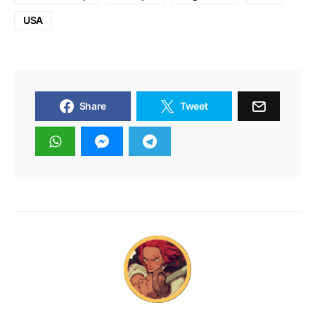
USA
Share
Tweet