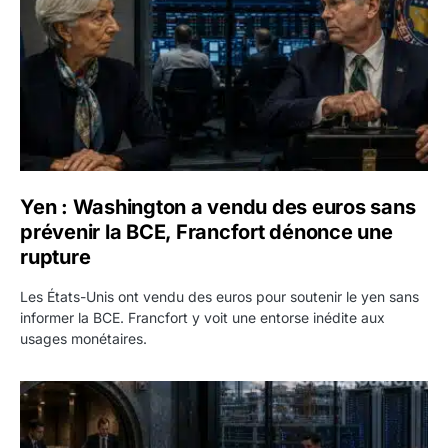
Yen : Washington a vendu des euros sans
prévenir la BCE, Francfort dénonce une
rupture
Les États-Unis ont vendu des euros pour soutenir le yen sans
informer la BCE. Francfort y voit une entorse inédite aux
usages monétaires.
Jane Street négocie le transfert de 11 milliards de dollars