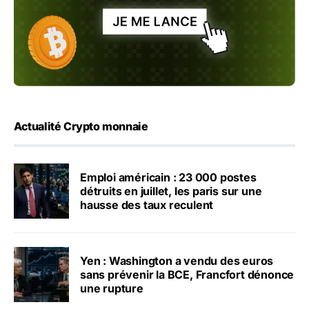
Actualité Crypto monnaie
Emploi américain : 23 000 postes
détruits en juillet, les paris sur une
hausse des taux reculent
Yen : Washington a vendu des euros
sans prévenir la BCE, Francfort dénonce
une rupture