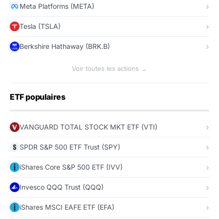
Meta Platforms (META)
Tesla (TSLA)
Berkshire Hathaway (BRK.B)
Voir toutes les actions →
ETF populaires
VANGUARD TOTAL STOCK MKT ETF (VTI)
SPDR S&P 500 ETF Trust (SPY)
iShares Core S&P 500 ETF (IVV)
Invesco QQQ Trust (QQQ)
iShares MSCI EAFE ETF (EFA)