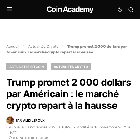
Coin Academy
Accueil
Actualités Crypto
Trump promet 2 000 dollars par
Américain : le marché crypto repart à la hausse
ACTUALITÉS BITCOIN
ACTUALITÉS CRYPTO
Trump promet 2 000 dollars
par Américain : le marché
crypto repart à la hausse
PAR
ALEX LEROUX
Publié le 10 novembre 2025 à 10h26
Modifié le 10 novembre 2025 à
•
11h27
3 MINUTES DE LECTURE