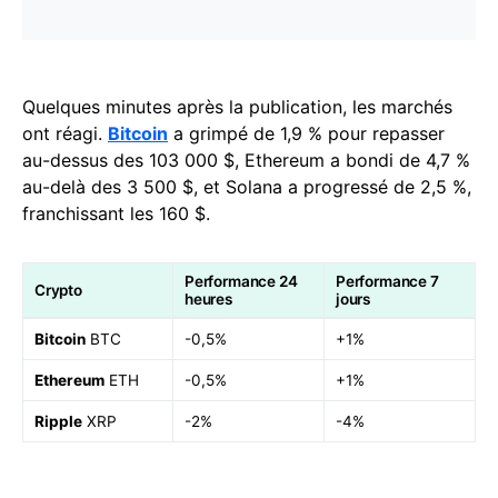
Quelques minutes après la publication, les marchés
ont réagi.
Bitcoin
a grimpé de 1,9 % pour repasser
au-dessus des 103 000 $, Ethereum a bondi de 4,7 %
au-delà des 3 500 $, et Solana a progressé de 2,5 %,
franchissant les 160 $.
Performance 24
Performance 7
Crypto
heures
jours
Bitcoin
BTC
-0,5%
+1%
Ethereum
ETH
-0,5%
+1%
Ripple
XRP
-2%
-4%