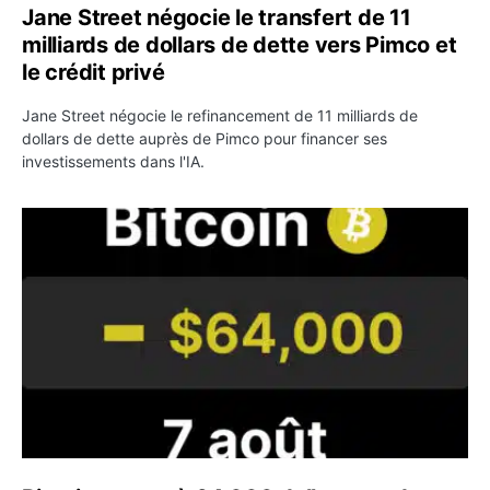
Jane Street négocie le transfert de 11
milliards de dollars de dette vers Pimco et
le crédit privé
Jane Street négocie le refinancement de 11 milliards de
dollars de dette auprès de Pimco pour financer ses
investissements dans l'IA.
Bitcoin stagne à 64 000 dollars pendant que les baleines