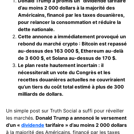
Donald Trump a promis un “dividende tarifaire”
d’au moins 2 000 dollars à la majorité des
Américains, financé par les taxes douanières,
pour relancer la consommation et réduire la
dette nationale.
Cette annonce a immédiatement provoqué un
rebond du marché crypto : Bitcoin est repassé
au-dessus des 163 000 $, Ethereum au-delà
de 3 600 $, et Solana au-dessus de 170 $.
Le plan reste hautement incertain : il
nécessiterait un vote du Congrès et les
recettes douanières actuelles ne couvriraient
qu’un tiers du coût total estimé à plus de 300
milliards de dollars.
Un simple post sur Truth Social a suffi pour réveiller
les marchés.
Donald Trump a annoncé le versement
d’un «
dividende
tarifaire » d’au moins 2 000 dollars
à la majorité des Américains, financé par les taxes