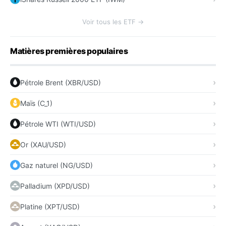
Voir tous les ETF →
Matières premières populaires
Pétrole Brent (XBR/USD)
Maïs (C_1)
Pétrole WTI (WTI/USD)
Or (XAU/USD)
Gaz naturel (NG/USD)
Palladium (XPD/USD)
Platine (XPT/USD)