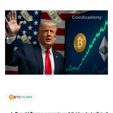
BTC
+0,00%