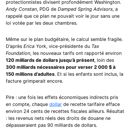
protectionnistes divisent profondément Washington.
Andy Constan
, PDG de
Damped Spring Advisors
, a
rappelé que ce plan ne pouvait voir le jour sans une
loi votée par les deux chambres.
Même sur le plan budgétaire, le calcul semble fragile.
D’après
Erica York
, vice-présidente du
Tax
Foundation
, les nouveaux tarifs ont rapporté environ
120 milliards de dollars jusqu’à présent
, loin des
300 milliards nécessaires pour verser 2 000 $ à
150 millions d’adultes
. Et si les enfants sont inclus, la
facture grimperait encore.
Pire : une fois les effets économiques indirects pris
en compte, chaque
dollar
de recette tarifaire efface
environ 24 cents de recettes fiscales ailleurs. Résultat
: les revenus nets réels des droits de douane ne
dépasseraient pas 90 milliards de dollars.