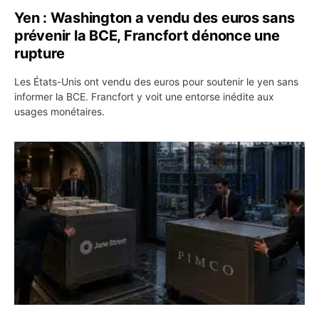
Yen : Washington a vendu des euros sans
prévenir la BCE, Francfort dénonce une
rupture
Les États-Unis ont vendu des euros pour soutenir le yen sans
informer la BCE. Francfort y voit une entorse inédite aux
usages monétaires.
Jane Street négocie le transfert de 11 milliards de dollar