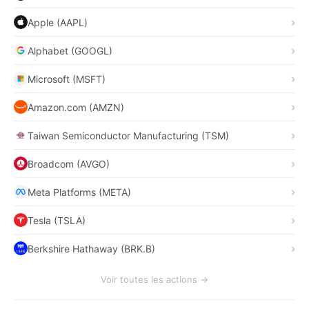
Apple (AAPL)
Alphabet (GOOGL)
Microsoft (MSFT)
Amazon.com (AMZN)
Taiwan Semiconductor Manufacturing (TSM)
Broadcom (AVGO)
Meta Platforms (META)
Tesla (TSLA)
Berkshire Hathaway (BRK.B)
Voir toutes les actions →