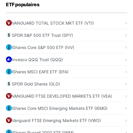
ETF populaires
VANGUARD TOTAL STOCK MKT ETF (VTI)
SPDR S&P 500 ETF Trust (SPY)
iShares Core S&P 500 ETF (IVV)
Invesco QQQ Trust (QQQ)
iShares MSCI EAFE ETF (EFA)
SPDR Gold Shares (GLD)
VANGUARD FTSE DEVELOPED MARKETS ETF (VEA)
iShares Core MSCI Emerging Markets ETF (IEMG)
Vanguard FTSE Emerging Markets ETF (VWO)
iShares Russell 2000 ETF (IWM)