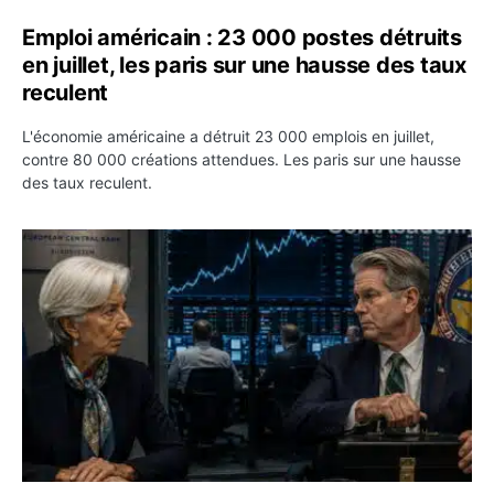
Emploi américain : 23 000 postes détruits
en juillet, les paris sur une hausse des taux
reculent
L'économie américaine a détruit 23 000 emplois en juillet,
contre 80 000 créations attendues. Les paris sur une hausse
des taux reculent.
Yen : Washington a vendu des euros sans prévenir la BC