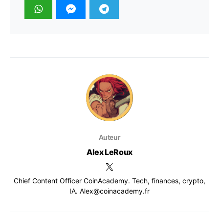
Auteur
Alex LeRoux
Chief Content Officer CoinAcademy. Tech, finances, crypto,
IA. Alex@coinacademy.fr