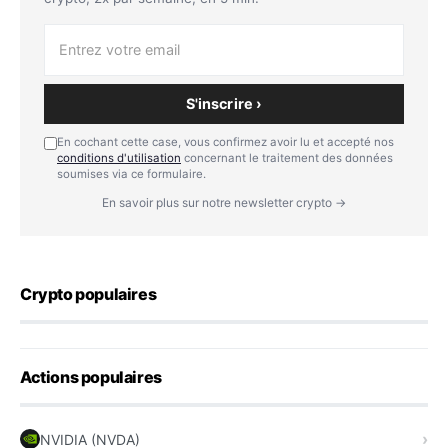
S'inscrire ›
En cochant cette case, vous confirmez avoir lu et accepté nos
conditions d'utilisation
concernant le traitement des données
soumises via ce formulaire.
En savoir plus sur notre newsletter crypto →
Crypto populaires
Actions populaires
NVIDIA (NVDA)