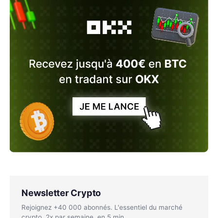
Newsletter Crypto
Rejoignez +40 000 abonnés. L'essentiel du marché
crypto, 2x par semaine, en 5 min.