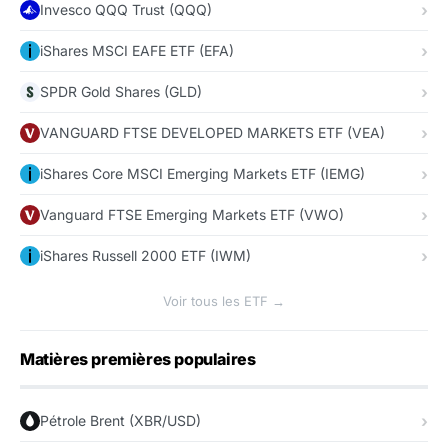
Invesco QQQ Trust (QQQ)
iShares MSCI EAFE ETF (EFA)
SPDR Gold Shares (GLD)
VANGUARD FTSE DEVELOPED MARKETS ETF (VEA)
iShares Core MSCI Emerging Markets ETF (IEMG)
Vanguard FTSE Emerging Markets ETF (VWO)
iShares Russell 2000 ETF (IWM)
Voir tous les ETF →
Matières premières populaires
Pétrole Brent (XBR/USD)