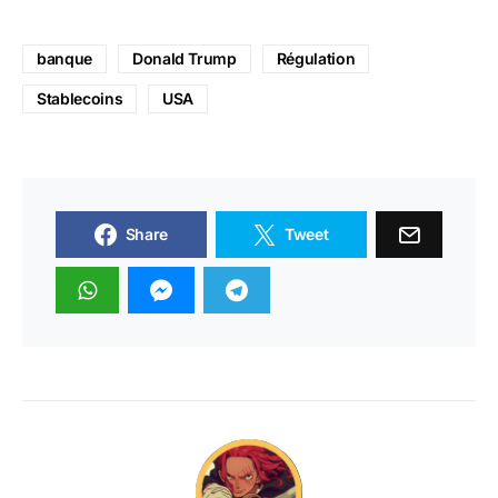
banque
Donald Trump
Régulation
Stablecoins
USA
Share
Tweet