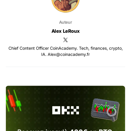
Auteur
Alex LeRoux
Chief Content Officer CoinAcademy. Tech, finances, crypto,
IA. Alex@coinacademy.fr