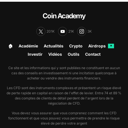
Coin Academy
201K
21K
3K
🏠︎
Académie
Actualités
Crypto
Airdrops
✦
Investir
Vidéos
Outils
Contact
Ce site et les informations qui y sont publiées ne constituent en aucun
cas des conseils en investissement ni une incitation quelconque à
acheter ou vendre des instruments financiers.
Les CFD sont des instruments complexes et présentent un risque élevé
de perte rapide en capital en raison de l'effet de levier. Entre 74 et 89 %
des comptes de clients de détail perdent de l'argent lors de la
négociation de CFD.
Vous devez vous assurer que vous comprenez comment les CFD
fonctionnent et que vous pouvez vous permettre de prendre le risque
élevé de perdre votre argent