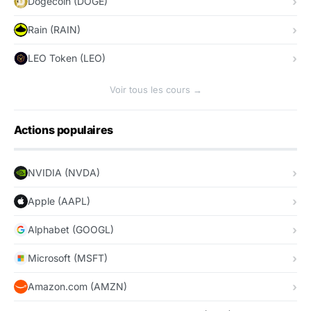
Dogecoin (DOGE)
Rain (RAIN)
LEO Token (LEO)
Voir tous les cours →
Actions populaires
NVIDIA (NVDA)
Apple (AAPL)
Alphabet (GOOGL)
Microsoft (MSFT)
Amazon.com (AMZN)