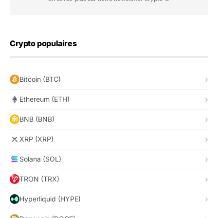
Crypto populaires
Bitcoin (BTC)
Ethereum (ETH)
BNB (BNB)
XRP (XRP)
Solana (SOL)
TRON (TRX)
Hyperliquid (HYPE)