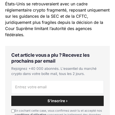
États-Unis se retrouveraient avec un cadre
réglementaire crypto fragmenté, reposant uniquement
sur les guidances de la SEC et de la CFTC,
juridiquement plus fragiles depuis la décision de la
Cour Suprême limitant l’autorité des agences
fédérales.
Cet article vous a plu ? Recevez les
prochains par email
Rejoignez +40 000 abonnés. L'essentiel du marché
crypto dans votre boîte mail, tous les 2 jours.
S'inscrire ›
En cochant cette case, vous confirmez avoir lu et accepté nos
conditions d'utilisation
concernant le traitement des données