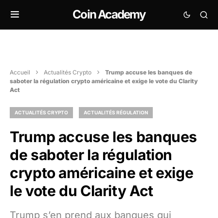
Coin Academy
Accueil
Actualités Crypto
Trump accuse les banques de
saboter la régulation crypto américaine et exige le vote du Clarity
Act
ACTUALITÉS CRYPTO
ACTUALITÉS RÉGULATION
Trump accuse les banques
de saboter la régulation
crypto américaine et exige
le vote du Clarity Act
Trump s’en prend aux banques qui