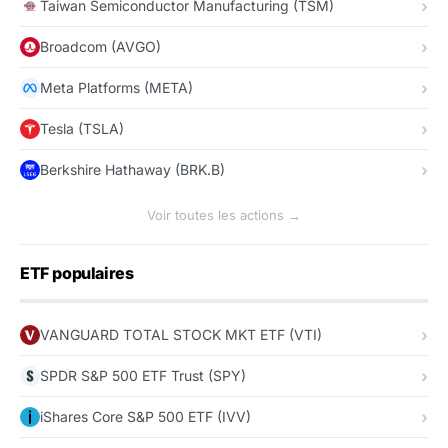
Taiwan Semiconductor Manufacturing (TSM)
Broadcom (AVGO)
Meta Platforms (META)
Tesla (TSLA)
Berkshire Hathaway (BRK.B)
Voir toutes les actions →
ETF populaires
VANGUARD TOTAL STOCK MKT ETF (VTI)
SPDR S&P 500 ETF Trust (SPY)
iShares Core S&P 500 ETF (IVV)