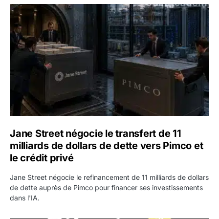
Jane Street négocie le transfert de 11 milliards de dollars
Jane Street négocie le transfert de 11
milliards de dollars de dette vers Pimco et
le crédit privé
Jane Street négocie le refinancement de 11 milliards de dollars
de dette auprès de Pimco pour financer ses investissements
dans l'IA.