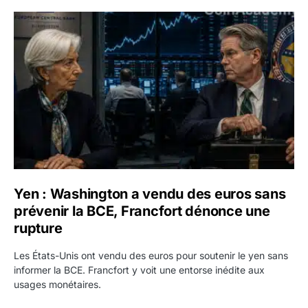
Yen : Washington a vendu des euros sans prévenir la BC
Yen : Washington a vendu des euros sans
prévenir la BCE, Francfort dénonce une
rupture
Les États-Unis ont vendu des euros pour soutenir le yen sans
informer la BCE. Francfort y voit une entorse inédite aux
usages monétaires.