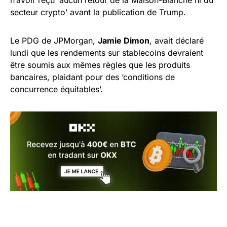
n’avoir reçu ‘aucun retour de la Maison-Blanche ni du
secteur crypto’ avant la publication de Trump.
Le PDG de JPMorgan,
Jamie Dimon
, avait déclaré
lundi que les rendements sur stablecoins devraient
être soumis aux mêmes règles que les produits
bancaires, plaidant pour des ‘conditions de
concurrence équitables’.