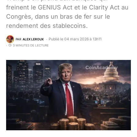
freinent le GENIUS Act et le Clarity Act au
Congrès, dans un bras de fer sur le
rendement des stablecoins.
Publié le 04 mars 2026 à 13h11
PAR
ALEX LEROUX
3 MINUTES DE LECTURE