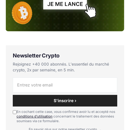
Newsletter Crypto
Rejoignez +40 000 abonnés. L'essentiel du marché
crypto, 2x par semaine, en 5 min.
S'inscrire ›
En cochant cette case, vous confirmez avoir lu et accepté nos
conditions d'utilisation
concernant le traitement des données
soumises via ce formulaire.
En savoir plus sur notre newsletter crypto →