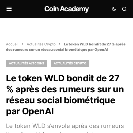
Coin Academy
Accueil
Actualités Crypto
Le token WLD bondit de 27 % après
des rumeurs sur un réseau social biométrique par OpenAI
ACTUALITÉS ALTCOINS
ACTUALITÉS CRYPTO
Le token WLD bondit de 27
% après des rumeurs sur un
réseau social biométrique
par OpenAI
Le token WLD s’envole après des rumeurs