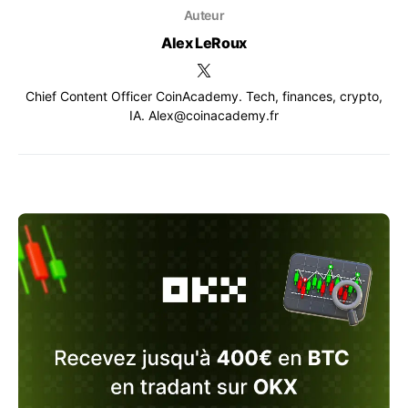
Auteur
Alex LeRoux
Chief Content Officer CoinAcademy. Tech, finances, crypto,
IA. Alex@coinacademy.fr