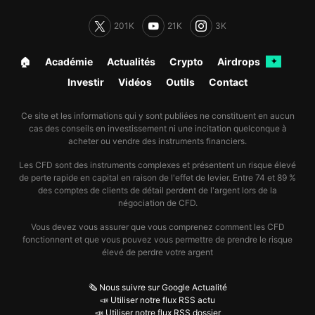
201K
21K
3K
🏠︎
Académie
Actualités
Crypto
Airdrops
✦
Investir
Vidéos
Outils
Contact
Ce site et les informations qui y sont publiées ne constituent en aucun
cas des conseils en investissement ni une incitation quelconque à
acheter ou vendre des instruments financiers.
Les CFD sont des instruments complexes et présentent un risque élevé
de perte rapide en capital en raison de l'effet de levier. Entre 74 et 89 %
des comptes de clients de détail perdent de l'argent lors de la
négociation de CFD.
Vous devez vous assurer que vous comprenez comment les CFD
fonctionnent et que vous pouvez vous permettre de prendre le risque
élevé de perdre votre argent
🗞️ Nous suivre sur Google Actualité
📣 Utiliser notre flux RSS actu
📣 Utiliser notre flux RSS dossier