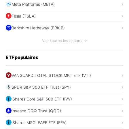
Meta Platforms (META)
Tesla (TSLA)
Berkshire Hathaway (BRK.B)
Voir toutes les actions →
ETF populaires
VANGUARD TOTAL STOCK MKT ETF (VTI)
SPDR S&P 500 ETF Trust (SPY)
iShares Core S&P 500 ETF (IVV)
Invesco QQQ Trust (QQQ)
iShares MSCI EAFE ETF (EFA)