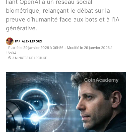
liant OpenAI à un réseau social
biométrique, relançant le débat sur la
preuve d’humanité face aux bots et à l’IA
générative.
PAR
ALEX LEROUX
Publié le 29 janvier 2026 à 09h56
Modifié le 29 janvier 2026 à
•
16h04
3 MINUTES DE LECTURE