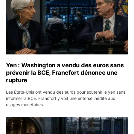
Yen : Washington a vendu des euros sans
prévenir la BCE, Francfort dénonce une
rupture
Les États-Unis ont vendu des euros pour soutenir le yen sans
informer la BCE. Francfort y voit une entorse inédite aux
usages monétaires.
Jane Street négocie le transfert de 11 milliards de dollar