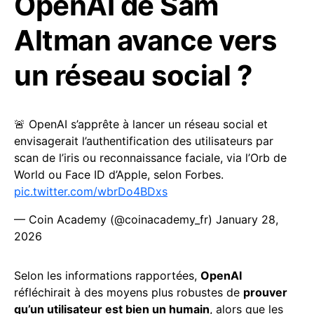
OpenAI de Sam
Altman avance vers
un réseau social ?
🚨 OpenAI s’apprête à lancer un réseau social et
envisagerait l’authentification des utilisateurs par
scan de l’iris ou reconnaissance faciale, via l’Orb de
World ou Face ID d’Apple, selon Forbes.
pic.twitter.com/wbrDo4BDxs
— Coin Academy (@coinacademy_fr)
January 28,
2026
Selon les informations rapportées,
OpenAI
réfléchirait à des moyens plus robustes de
prouver
qu’un utilisateur est bien un humain
, alors que les