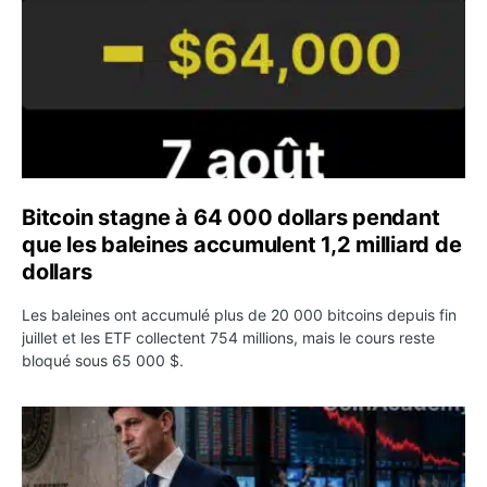
Bitcoin stagne à 64 000 dollars pendant
que les baleines accumulent 1,2 milliard de
dollars
Les baleines ont accumulé plus de 20 000 bitcoins depuis fin
juillet et les ETF collectent 754 millions, mais le cours reste
bloqué sous 65 000 $.
Kevin Warsh maintient sa communication minimaliste mal