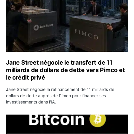
Jane Street négocie le transfert de 11
milliards de dollars de dette vers Pimco et
le crédit privé
Jane Street négocie le refinancement de 11 milliards de
dollars de dette auprès de Pimco pour financer ses
investissements dans l'IA.
Bitcoin stagne à 64 000 dollars pendant que les baleines