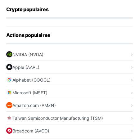
Crypto populaires
Actions populaires
NVIDIA (NVDA)
Apple (AAPL)
Alphabet (GOOGL)
Microsoft (MSFT)
Amazon.com (AMZN)
Taiwan Semiconductor Manufacturing (TSM)
Broadcom (AVGO)