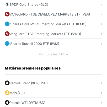
SPDR Gold Shares (GLD)
VANGUARD FTSE DEVELOPED MARKETS ETF (VEA)
iShares Core MSCI Emerging Markets ETF (IEMG)
Vanguard FTSE Emerging Markets ETF (VWO)
iShares Russell 2000 ETF (IWM)
Voir tous les ETF →
Matières premières populaires
Pétrole Brent (XBR/USD)
Maïs (C_1)
Pétrole WTI (WTI/USD)