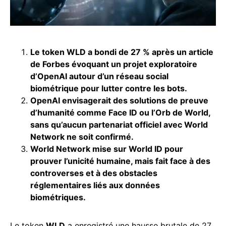
Le token WLD a bondi de 27 % après un article
de Forbes évoquant un projet exploratoire
d’OpenAI autour d’un réseau social
biométrique pour lutter contre les bots.
OpenAI envisagerait des solutions de preuve
d’humanité comme Face ID ou l’Orb de World,
sans qu’aucun partenariat officiel avec World
Network ne soit confirmé.
World Network mise sur World ID pour
prouver l’unicité humaine, mais fait face à des
controverses et à des obstacles
réglementaires liés aux données
biométriques.
Le token
WLD
a enregistré une hausse brutale de 27