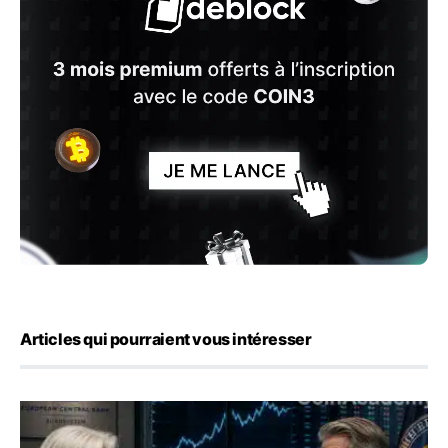
Articles qui pourraient vous intéresser
Yen : Washington a vendu des euros sans prévenir la BC