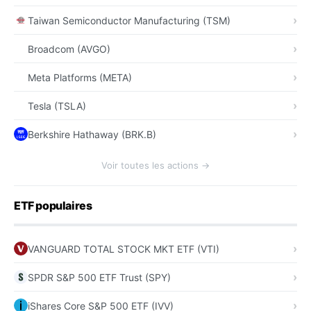
Taiwan Semiconductor Manufacturing (TSM)
Broadcom (AVGO)
Meta Platforms (META)
Tesla (TSLA)
Berkshire Hathaway (BRK.B)
Voir toutes les actions →
ETF populaires
VANGUARD TOTAL STOCK MKT ETF (VTI)
SPDR S&P 500 ETF Trust (SPY)
iShares Core S&P 500 ETF (IVV)