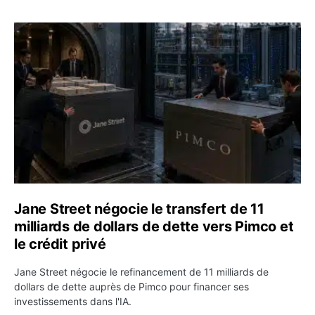
Jane Street négocie le transfert de 11 milliards de dollar
Jane Street négocie le transfert de 11
milliards de dollars de dette vers Pimco et
le crédit privé
Jane Street négocie le refinancement de 11 milliards de
dollars de dette auprès de Pimco pour financer ses
investissements dans l'IA.