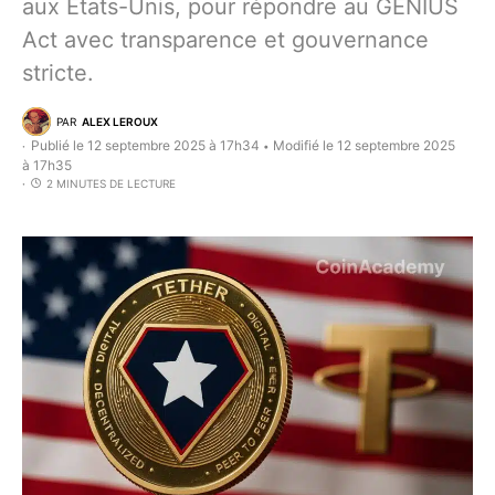
aux États-Unis, pour répondre au GENIUS
Act avec transparence et gouvernance
stricte.
PAR
ALEX LEROUX
Publié le 12 septembre 2025 à 17h34
Modifié le 12 septembre 2025
•
à 17h35
2 MINUTES DE LECTURE