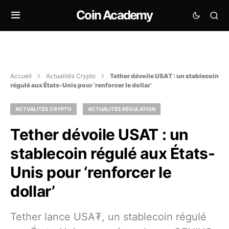
Coin Academy
Accueil
Actualités Crypto
Tether dévoile USAT : un stablecoin
régulé aux États-Unis pour ‘renforcer le dollar’
ACTUALITÉS CRYPTO
ACTUALITÉS RÉGULATION
Tether dévoile USAT : un
stablecoin régulé aux États-
Unis pour ‘renforcer le
dollar’
Tether lance USA₮, un stablecoin régulé