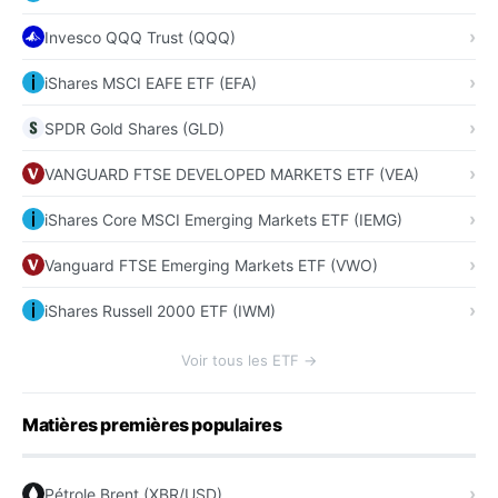
Invesco QQQ Trust (QQQ)
iShares MSCI EAFE ETF (EFA)
SPDR Gold Shares (GLD)
VANGUARD FTSE DEVELOPED MARKETS ETF (VEA)
iShares Core MSCI Emerging Markets ETF (IEMG)
Vanguard FTSE Emerging Markets ETF (VWO)
iShares Russell 2000 ETF (IWM)
Voir tous les ETF →
Matières premières populaires
Pétrole Brent (XBR/USD)