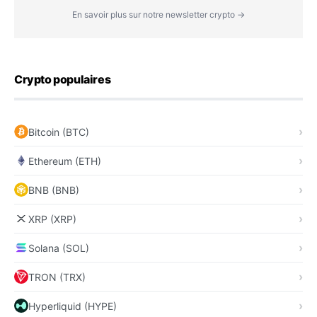
En savoir plus sur notre newsletter crypto →
Crypto populaires
Bitcoin (BTC)
Ethereum (ETH)
BNB (BNB)
XRP (XRP)
Solana (SOL)
TRON (TRX)
Hyperliquid (HYPE)