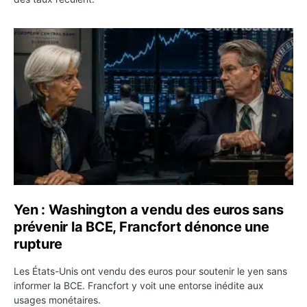
Yen : Washington a vendu des euros sans prévenir la BC
Yen : Washington a vendu des euros sans
prévenir la BCE, Francfort dénonce une
rupture
Les États-Unis ont vendu des euros pour soutenir le yen sans
informer la BCE. Francfort y voit une entorse inédite aux
usages monétaires.