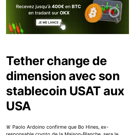
Tether change de
dimension avec son
stablecoin USAT aux
USA
🚨 Paolo Ardoino confirme que Bo Hines, ex-
responsable crypto de la Maison-Blanche, sera le