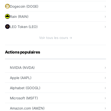
Dogecoin (DOGE)
Rain (RAIN)
LEO Token (LEO)
Voir tous les cours →
Actions populaires
NVIDIA (NVDA)
Apple (AAPL)
Alphabet (GOOGL)
Microsoft (MSFT)
Amazon.com (AMZN)