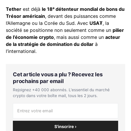
Tether
est déjà
le 18ᵉ détenteur mondial de bons du
Trésor américain
, devant des puissances comme
l’Allemagne ou la Corée du Sud. Avec
USA₮
, la
société se positionne non seulement comme un
pilier
de l’économie crypto
, mais aussi comme un
acteur
de la stratégie de domination du dollar
à
l’international.
Cet article vous a plu ? Recevez les
prochains par email
Rejoignez +40 000 abonnés. L'essentiel du marché
crypto dans votre boîte mail, tous les 2 jours.
S'inscrire ›