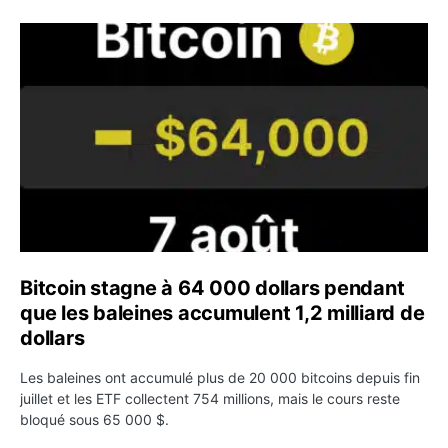
Bitcoin stagne à 64 000 dollars pendant que les baleines
Bitcoin stagne à 64 000 dollars pendant
que les baleines accumulent 1,2 milliard de
dollars
Les baleines ont accumulé plus de 20 000 bitcoins depuis fin
juillet et les ETF collectent 754 millions, mais le cours reste
bloqué sous 65 000 $.