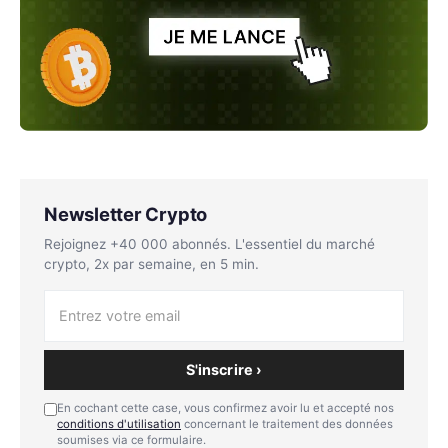
Newsletter Crypto
Rejoignez +40 000 abonnés. L'essentiel du marché
crypto, 2x par semaine, en 5 min.
S'inscrire ›
En cochant cette case, vous confirmez avoir lu et accepté nos
conditions d'utilisation
concernant le traitement des données
soumises via ce formulaire.