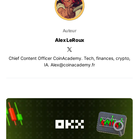
Auteur
Alex LeRoux
Chief Content Officer CoinAcademy. Tech, finances, crypto,
IA. Alex@coinacademy.fr