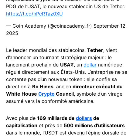
PDG de l’USAT, le nouveau stablecoin US de Tether.
https://t.co/hPcRTaz0XU
— Coin Academy (@coinacademy_fr)
September 12,
2025
Le leader mondial des stablecoins,
Tether
, vient
d’annoncer un tournant stratégique majeur : le
lancement prochain de
USA₮
, un
dollar
numérique
régulé directement aux États-Unis. L’entreprise ne se
contente pas d’un nouveau token : elle confie sa
direction à
Bo Hines
, ancien
directeur exécutif du
White House
Crypto
Council
, symbole d’un virage
assumé vers la conformité américaine.
Avec plus de
169 milliards de
dollars
de
capitalisation
et près de
500 millions d’utilisateurs
dans le monde, l’USDT est devenu l’épine dorsale de