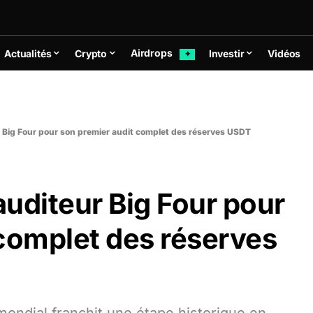
Airdrops
Actualités
Crypto
Investir
Vidéos
✦
 Big Four pour son premier audit complet des réserves USDT
uditeur Big Four pour
 complet des réserves