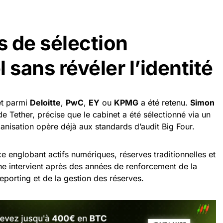
 de sélection
 sans révéler l’identité
et parmi
Deloitte
,
PwC
,
EY
ou
KPMG
a été retenu.
Simon
 de Tether, précise que le cabinet a été sélectionné via un
ganisation opère déjà aux standards d’audit Big Four.
xe englobant actifs numériques, réserves traditionnelles et
he intervient après des années de renforcement de la
eporting et de la gestion des réserves.