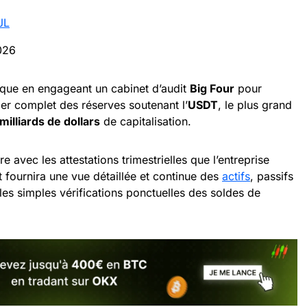
JL
026
ique en engageant un cabinet d’audit
Big Four
pour
ier complet des réserves soutenant l’
USDT
, le plus grand
 milliards de dollars
de capitalisation.
 avec les attestations trimestrielles que l’entreprise
t fournira une vue détaillée et continue des
actifs
, passifs
les simples vérifications ponctuelles des soldes de