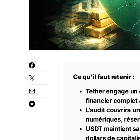
Ce qu’il faut retenir :
Tether engage un 
financier complet 
L’audit couvrira u
numériques, réserv
USDT maintient sa 
dollars de
capitali