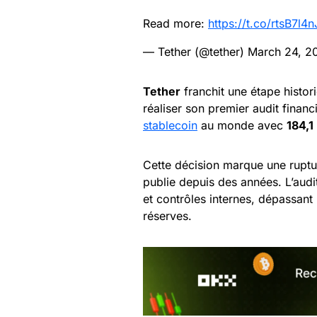
Read more:
https://t.co/rtsB7l4n
— Tether (@tether)
March 24, 2
Tether
franchit une étape histor
réaliser son premier audit financ
stablecoin
au monde avec
184,1
Cette décision marque une rupture
publie depuis des années. L’audi
et contrôles internes, dépassant 
réserves.