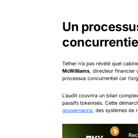
Un processus
concurrentiel
Tether n’a pas révélé quel cabin
McWilliams
, directeur financier
processus concurrentiel car l’or
L’audit couvrira un bilan comple
passifs tokenisés. Cette démarc
gouvernance
, des systèmes de r