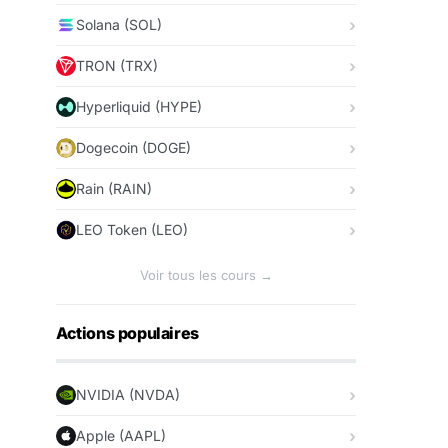
Solana (SOL)
TRON (TRX)
Hyperliquid (HYPE)
Dogecoin (DOGE)
Rain (RAIN)
LEO Token (LEO)
Voir tous les cours →
Actions populaires
NVIDIA (NVDA)
Apple (AAPL)