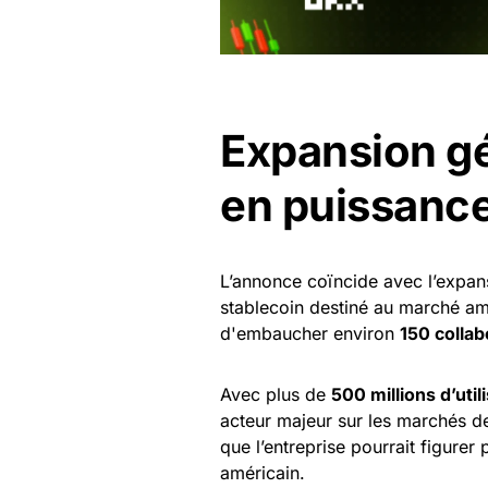
Expansion g
en puissance
L’annonce coïncide avec l’expa
stablecoin destiné au marché am
d'embaucher environ
150 colla
Avec plus de
500 millions d’util
acteur majeur sur les marchés de
que l’entreprise pourrait figure
américain.