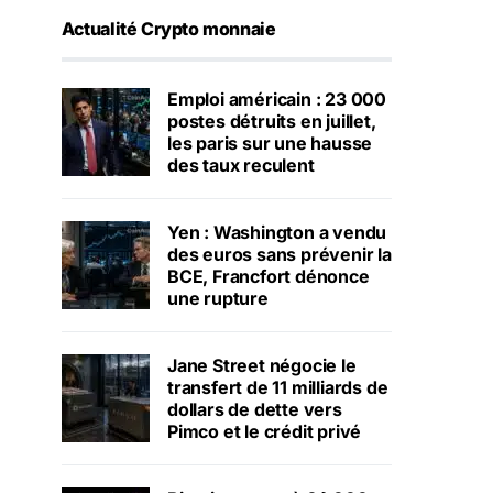
Actualité Crypto monnaie
Emploi américain : 23 000
postes détruits en juillet,
les paris sur une hausse
des taux reculent
Yen : Washington a vendu
des euros sans prévenir la
BCE, Francfort dénonce
une rupture
Jane Street négocie le
transfert de 11 milliards de
dollars de dette vers
Pimco et le crédit privé