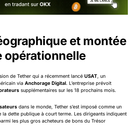
éographique et montée
 opérationnelle
nsion de Tether qui a récemment lancé
USAT
, un
éricain via
Anchorage Digital
. L’entreprise prévoit
borateurs
supplémentaires sur les 18 prochains mois.
isateurs
dans le monde, Tether s’est imposé comme un
 la dette publique à court terme. Les dirigeants indiquent
r parmi les plus gros acheteurs de bons du Trésor